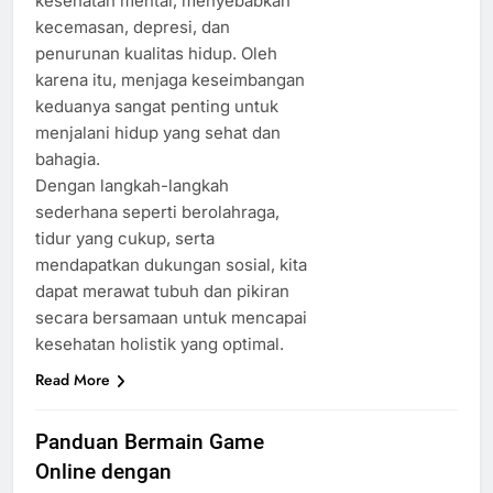
kesehatan mental, menyebabkan
kecemasan, depresi, dan
penurunan kualitas hidup. Oleh
karena itu, menjaga keseimbangan
keduanya sangat penting untuk
menjalani hidup yang sehat dan
bahagia.
Dengan langkah-langkah
sederhana seperti berolahraga,
tidur yang cukup, serta
mendapatkan dukungan sosial, kita
dapat merawat tubuh dan pikiran
secara bersamaan untuk mencapai
kesehatan holistik yang optimal.
Read More
Panduan Bermain Game
Online dengan