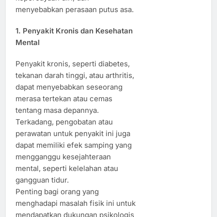
menyebabkan perasaan putus asa.
1.
Penyakit Kronis dan Kesehatan
Mental
Penyakit kronis, seperti diabetes,
tekanan darah tinggi, atau arthritis,
dapat menyebabkan seseorang
merasa tertekan atau cemas
tentang masa depannya.
Terkadang, pengobatan atau
perawatan untuk penyakit ini juga
dapat memiliki efek samping yang
mengganggu kesejahteraan
mental, seperti kelelahan atau
gangguan tidur.
Penting bagi orang yang
menghadapi masalah fisik ini untuk
mendapatkan dukungan psikologis