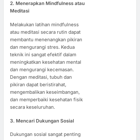
2.
Menerapkan Mindfulness atau
Meditasi
Melakukan latihan mindfulness
atau meditasi secara rutin dapat
membantu menenangkan pikiran
dan mengurangi stres. Kedua
teknik ini sangat efektif dalam
meningkatkan kesehatan mental
dan mengurangi kecemasan.
Dengan meditasi, tubuh dan
pikiran dapat beristirahat,
mengembalikan keseimbangan,
dan memperbaiki kesehatan fisik
secara keseluruhan.
3.
Mencari Dukungan Sosial
Dukungan sosial sangat penting