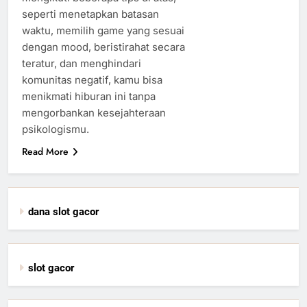
seperti menetapkan batasan
waktu, memilih game yang sesuai
dengan mood, beristirahat secara
teratur, dan menghindari
komunitas negatif, kamu bisa
menikmati hiburan ini tanpa
mengorbankan kesejahteraan
psikologismu.
Read More
dana slot gacor
slot gacor