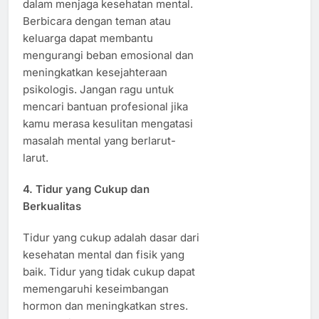
dalam menjaga kesehatan mental.
Berbicara dengan teman atau
keluarga dapat membantu
mengurangi beban emosional dan
meningkatkan kesejahteraan
psikologis. Jangan ragu untuk
mencari bantuan profesional jika
kamu merasa kesulitan mengatasi
masalah mental yang berlarut-
larut.
4.
Tidur yang Cukup dan
Berkualitas
Tidur yang cukup adalah dasar dari
kesehatan mental dan fisik yang
baik. Tidur yang tidak cukup dapat
memengaruhi keseimbangan
hormon dan meningkatkan stres.