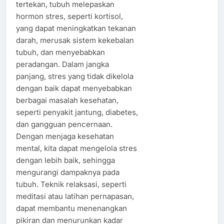
tertekan, tubuh melepaskan
hormon stres, seperti kortisol,
yang dapat meningkatkan tekanan
darah, merusak sistem kekebalan
tubuh, dan menyebabkan
peradangan. Dalam jangka
panjang, stres yang tidak dikelola
dengan baik dapat menyebabkan
berbagai masalah kesehatan,
seperti penyakit jantung, diabetes,
dan gangguan pencernaan.
Dengan menjaga kesehatan
mental, kita dapat mengelola stres
dengan lebih baik, sehingga
mengurangi dampaknya pada
tubuh. Teknik relaksasi, seperti
meditasi atau latihan pernapasan,
dapat membantu menenangkan
pikiran dan menurunkan kadar