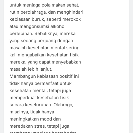
untuk menjaga pola makan sehat,
rutin berolahraga, dan menghindari
kebiasaan buruk, seperti merokok
atau mengonsumsi alkohol
berlebihan. Sebaliknya, mereka
yang sedang berjuang dengan
masalah kesehatan mental sering
kali mengabaikan kesehatan fisik
mereka, yang dapat menyebabkan
masalah lebih lanjut.
Membangun kebiasaan positif ini
tidak hanya bermanfaat untuk
kesehatan mental, tetapi juga
memperkuat kesehatan fisik
secara keseluruhan. Olahraga,
misalnya, tidak hanya
meningkatkan mood dan
meredakan stres, tetapi juga