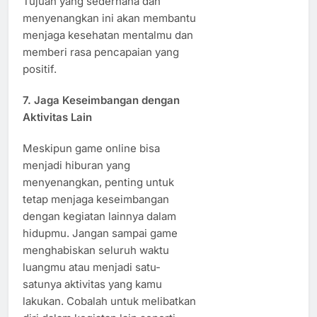
Tujuan yang sederhana dan
menyenangkan ini akan membantu
menjaga kesehatan mentalmu dan
memberi rasa pencapaian yang
positif.
7. Jaga Keseimbangan dengan
Aktivitas Lain
Meskipun game online bisa
menjadi hiburan yang
menyenangkan, penting untuk
tetap menjaga keseimbangan
dengan kegiatan lainnya dalam
hidupmu. Jangan sampai game
menghabiskan seluruh waktu
luangmu atau menjadi satu-
satunya aktivitas yang kamu
lakukan. Cobalah untuk melibatkan