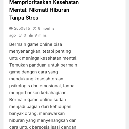
Memprioritaskan Kesehatan
Mental: Nikmati Hiburan
Tanpa Stres
2cb0816
8 months
ago
0
9 mins
Bermain game online bisa
menyenangkan, tetapi penting
untuk menjaga kesehatan mental.
Temukan panduan untuk bermain
game dengan cara yang
mendukung kesejahteraan
psikologis dan emosional, tanpa
mengorbankan kebahagiaan.
Bermain game online sudah
menjadi bagian dari kehidupan
banyak orang, menawarkan
hiburan yang menyenangkan dan
cara untuk bersosialisasi dengan