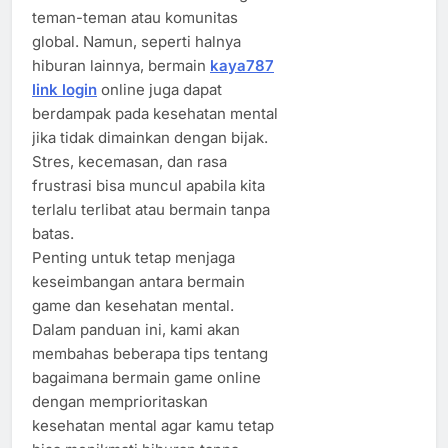
teman-teman atau komunitas
global. Namun, seperti halnya
hiburan lainnya, bermain
kaya787
link login
online juga dapat
berdampak pada kesehatan mental
jika tidak dimainkan dengan bijak.
Stres, kecemasan, dan rasa
frustrasi bisa muncul apabila kita
terlalu terlibat atau bermain tanpa
batas.
Penting untuk tetap menjaga
keseimbangan antara bermain
game dan kesehatan mental.
Dalam panduan ini, kami akan
membahas beberapa tips tentang
bagaimana bermain game online
dengan memprioritaskan
kesehatan mental agar kamu tetap