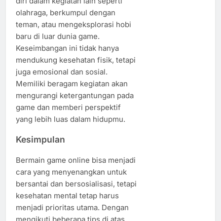
diri dalam kegiatan lain seperti
olahraga, berkumpul dengan
teman, atau mengeksplorasi hobi
baru di luar dunia game.
Keseimbangan ini tidak hanya
mendukung kesehatan fisik, tetapi
juga emosional dan sosial.
Memiliki beragam kegiatan akan
mengurangi ketergantungan pada
game dan memberi perspektif
yang lebih luas dalam hidupmu.
Kesimpulan
Bermain game online bisa menjadi
cara yang menyenangkan untuk
bersantai dan bersosialisasi, tetapi
kesehatan mental tetap harus
menjadi prioritas utama. Dengan
mengikuti beberapa tips di atas,