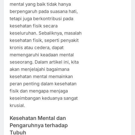
mental yang baik tidak hanya
berpengaruh pada suasana hati,
tetapi juga berkontribusi pada
kesehatan fisik secara
keseluruhan. Sebaliknya, masalah
kesehatan fisik, seperti penyakit
kronis atau cedera, dapat
memengaruhi keadaan mental
seseorang. Dalam artikel ini, kita
akan menjelajahi bagaimana
kesehatan mental memainkan
peran penting dalam kesehatan
fisik dan mengapa menjaga
keseimbangan keduanya sangat
krusial.
Kesehatan Mental dan
Pengaruhnya terhadap
Tubuh