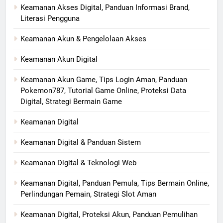
Keamanan Akses Digital, Panduan Informasi Brand,
Literasi Pengguna
Keamanan Akun & Pengelolaan Akses
Keamanan Akun Digital
Keamanan Akun Game, Tips Login Aman, Panduan
Pokemon787, Tutorial Game Online, Proteksi Data
Digital, Strategi Bermain Game
Keamanan Digital
Keamanan Digital & Panduan Sistem
Keamanan Digital & Teknologi Web
Keamanan Digital, Panduan Pemula, Tips Bermain Online,
Perlindungan Pemain, Strategi Slot Aman
Keamanan Digital, Proteksi Akun, Panduan Pemulihan