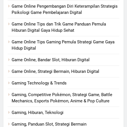
Game Online Pengembangan Diri Keterampilan Strategis
Psikologi Game Pembelajaran Digital
Game Online Tips dan Trik Game Panduan Pemula
Hiburan Digital Gaya Hidup Sehat
Game Online Tips Gaming Pemula Strategi Game Gaya
Hidup Digital
Game Online, Bandar Slot, Hiburan Digital
Game Online, Strategi Bermain, Hiburan Digital
Gaming Technology & Trends
Gaming, Competitive Pokémon, Strategi Game, Battle
Mechanics, Esports Pokémon, Anime & Pop Culture
Gaming, Hiburan, Teknologi
Gaming, Panduan Slot, Strategi Bermain