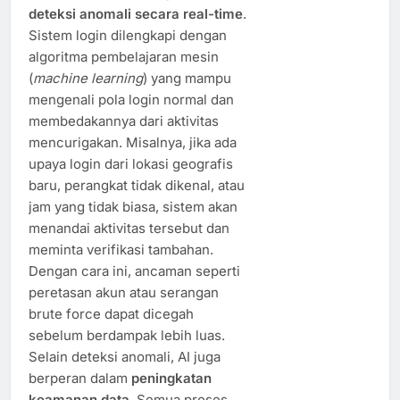
deteksi anomali secara real-time
.
Sistem login dilengkapi dengan
algoritma pembelajaran mesin
(
machine learning
) yang mampu
mengenali pola login normal dan
membedakannya dari aktivitas
mencurigakan. Misalnya, jika ada
upaya login dari lokasi geografis
baru, perangkat tidak dikenal, atau
jam yang tidak biasa, sistem akan
menandai aktivitas tersebut dan
meminta verifikasi tambahan.
Dengan cara ini, ancaman seperti
peretasan akun atau serangan
brute force dapat dicegah
sebelum berdampak lebih luas.
Selain deteksi anomali, AI juga
berperan dalam
peningkatan
keamanan data
. Semua proses