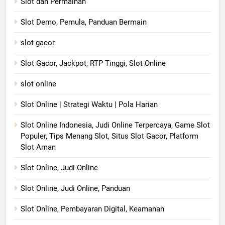
Slot dan Permainan
Slot Demo, Pemula, Panduan Bermain
slot gacor
Slot Gacor, Jackpot, RTP Tinggi, Slot Online
slot online
Slot Online | Strategi Waktu | Pola Harian
Slot Online Indonesia, Judi Online Terpercaya, Game Slot
Populer, Tips Menang Slot, Situs Slot Gacor, Platform
Slot Aman
Slot Online, Judi Online
Slot Online, Judi Online, Panduan
Slot Online, Pembayaran Digital, Keamanan