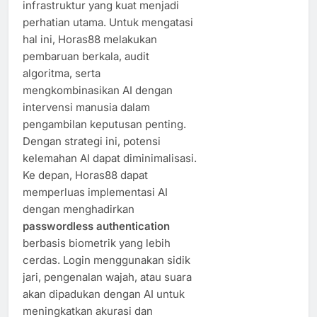
infrastruktur yang kuat menjadi
perhatian utama. Untuk mengatasi
hal ini, Horas88 melakukan
pembaruan berkala, audit
algoritma, serta
mengkombinasikan AI dengan
intervensi manusia dalam
pengambilan keputusan penting.
Dengan strategi ini, potensi
kelemahan AI dapat diminimalisasi.
Ke depan, Horas88 dapat
memperluas implementasi AI
dengan menghadirkan
passwordless authentication
berbasis biometrik yang lebih
cerdas. Login menggunakan sidik
jari, pengenalan wajah, atau suara
akan dipadukan dengan AI untuk
meningkatkan akurasi dan