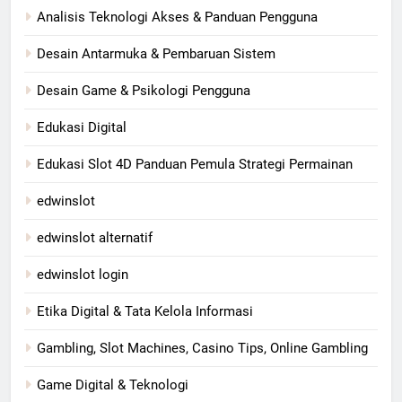
Analisis Teknologi Akses & Panduan Pengguna
Desain Antarmuka & Pembaruan Sistem
Desain Game & Psikologi Pengguna
Edukasi Digital
Edukasi Slot 4D Panduan Pemula Strategi Permainan
edwinslot
edwinslot alternatif
edwinslot login
Etika Digital & Tata Kelola Informasi
Gambling, Slot Machines, Casino Tips, Online Gambling
Game Digital & Teknologi