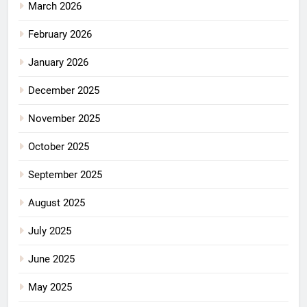
March 2026
February 2026
January 2026
December 2025
November 2025
October 2025
September 2025
August 2025
July 2025
June 2025
May 2025