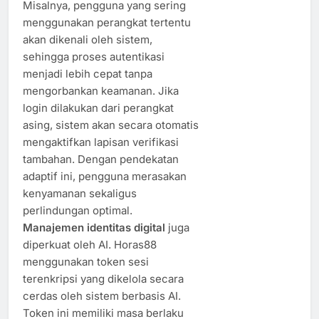
Misalnya, pengguna yang sering
menggunakan perangkat tertentu
akan dikenali oleh sistem,
sehingga proses autentikasi
menjadi lebih cepat tanpa
mengorbankan keamanan. Jika
login dilakukan dari perangkat
asing, sistem akan secara otomatis
mengaktifkan lapisan verifikasi
tambahan. Dengan pendekatan
adaptif ini, pengguna merasakan
kenyamanan sekaligus
perlindungan optimal.
Manajemen identitas digital
juga
diperkuat oleh AI. Horas88
menggunakan token sesi
terenkripsi yang dikelola secara
cerdas oleh sistem berbasis AI.
Token ini memiliki masa berlaku