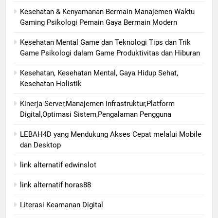
Kesehatan & Kenyamanan Bermain Manajemen Waktu
Gaming Psikologi Pemain Gaya Bermain Modern
Kesehatan Mental Game dan Teknologi Tips dan Trik
Game Psikologi dalam Game Produktivitas dan Hiburan
Kesehatan, Kesehatan Mental, Gaya Hidup Sehat,
Kesehatan Holistik
Kinerja Server,Manajemen Infrastruktur,Platform
Digital,Optimasi Sistem,Pengalaman Pengguna
LEBAH4D yang Mendukung Akses Cepat melalui Mobile
dan Desktop
link alternatif edwinslot
link alternatif horas88
Literasi Keamanan Digital