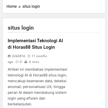
Home
situs login
situs login
Implementasi Teknologi AI
di Horas88 Situs Login
2cb0816
11 months
ago
0
6 mins
Artikel ini membahas implementasi
teknologi AI di Horas88 situs login,
mencakup keamanan data, deteksi
anomali, personalisasi UX, hingga
peran AI dalam mendukung sistem
login yang efisien dan
berkelanjutan.