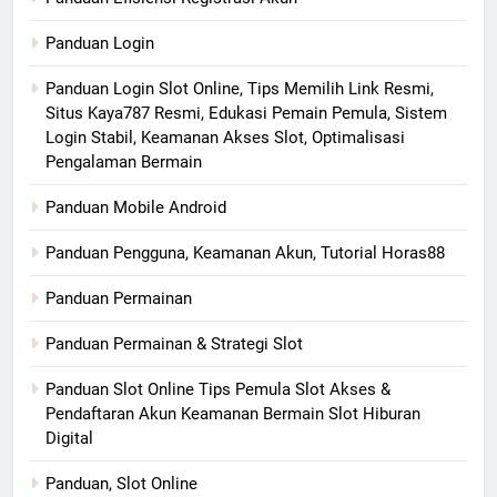
Panduan Login
Panduan Login Slot Online, Tips Memilih Link Resmi,
Situs Kaya787 Resmi, Edukasi Pemain Pemula, Sistem
Login Stabil, Keamanan Akses Slot, Optimalisasi
Pengalaman Bermain
Panduan Mobile Android
Panduan Pengguna, Keamanan Akun, Tutorial Horas88
Panduan Permainan
Panduan Permainan & Strategi Slot
Panduan Slot Online Tips Pemula Slot Akses &
Pendaftaran Akun Keamanan Bermain Slot Hiburan
Digital
Panduan, Slot Online