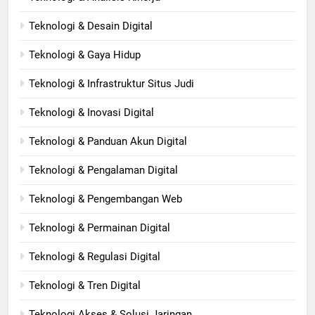
Teknologi & Desain Digital
Teknologi & Gaya Hidup
Teknologi & Infrastruktur Situs Judi
Teknologi & Inovasi Digital
Teknologi & Panduan Akun Digital
Teknologi & Pengalaman Digital
Teknologi & Pengembangan Web
Teknologi & Permainan Digital
Teknologi & Regulasi Digital
Teknologi & Tren Digital
Teknologi Akses & Solusi Jaringan