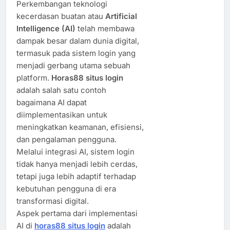
Perkembangan teknologi
kecerdasan buatan atau
Artificial
Intelligence (AI)
telah membawa
dampak besar dalam dunia digital,
termasuk pada sistem login yang
menjadi gerbang utama sebuah
platform.
Horas88 situs login
adalah salah satu contoh
bagaimana AI dapat
diimplementasikan untuk
meningkatkan keamanan, efisiensi,
dan pengalaman pengguna.
Melalui integrasi AI, sistem login
tidak hanya menjadi lebih cerdas,
tetapi juga lebih adaptif terhadap
kebutuhan pengguna di era
transformasi digital.
Aspek pertama dari implementasi
AI di
horas88 situs login
adalah