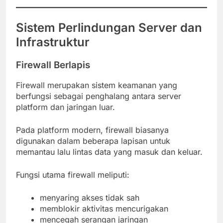
Sistem Perlindungan Server dan
Infrastruktur
Firewall Berlapis
Firewall merupakan sistem keamanan yang
berfungsi sebagai penghalang antara server
platform dan jaringan luar.
Pada platform modern, firewall biasanya
digunakan dalam beberapa lapisan untuk
memantau lalu lintas data yang masuk dan keluar.
Fungsi utama firewall meliputi:
menyaring akses tidak sah
memblokir aktivitas mencurigakan
mencegah serangan jaringan