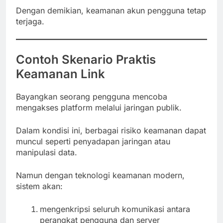
Dengan demikian, keamanan akun pengguna tetap
terjaga.
Contoh Skenario Praktis
Keamanan Link
Bayangkan seorang pengguna mencoba
mengakses platform melalui jaringan publik.
Dalam kondisi ini, berbagai risiko keamanan dapat
muncul seperti penyadapan jaringan atau
manipulasi data.
Namun dengan teknologi keamanan modern,
sistem akan:
mengenkripsi seluruh komunikasi antara
perangkat pengguna dan server