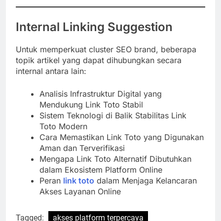
Internal Linking Suggestion
Untuk memperkuat cluster SEO brand, beberapa
topik artikel yang dapat dihubungkan secara
internal antara lain:
Analisis Infrastruktur Digital yang
Mendukung Link Toto Stabil
Sistem Teknologi di Balik Stabilitas Link
Toto Modern
Cara Memastikan Link Toto yang Digunakan
Aman dan Terverifikasi
Mengapa Link Toto Alternatif Dibutuhkan
dalam Ekosistem Platform Online
Peran
link toto
dalam Menjaga Kelancaran
Akses Layanan Online
Tagged:
akses platform terpercaya