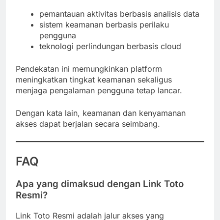
pemantauan aktivitas berbasis analisis data
sistem keamanan berbasis perilaku
pengguna
teknologi perlindungan berbasis cloud
Pendekatan ini memungkinkan platform
meningkatkan tingkat keamanan sekaligus
menjaga pengalaman pengguna tetap lancar.
Dengan kata lain, keamanan dan kenyamanan
akses dapat berjalan secara seimbang.
FAQ
Apa yang dimaksud dengan Link Toto
Resmi?
Link Toto Resmi adalah jalur akses yang