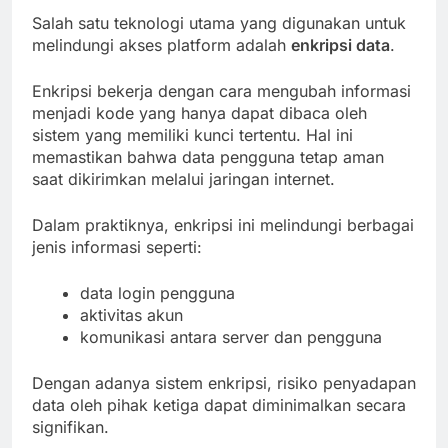
Salah satu teknologi utama yang digunakan untuk
melindungi akses platform adalah
enkripsi data
.
Enkripsi bekerja dengan cara mengubah informasi
menjadi kode yang hanya dapat dibaca oleh
sistem yang memiliki kunci tertentu. Hal ini
memastikan bahwa data pengguna tetap aman
saat dikirimkan melalui jaringan internet.
Dalam praktiknya, enkripsi ini melindungi berbagai
jenis informasi seperti:
data login pengguna
aktivitas akun
komunikasi antara server dan pengguna
Dengan adanya sistem enkripsi, risiko penyadapan
data oleh pihak ketiga dapat diminimalkan secara
signifikan.