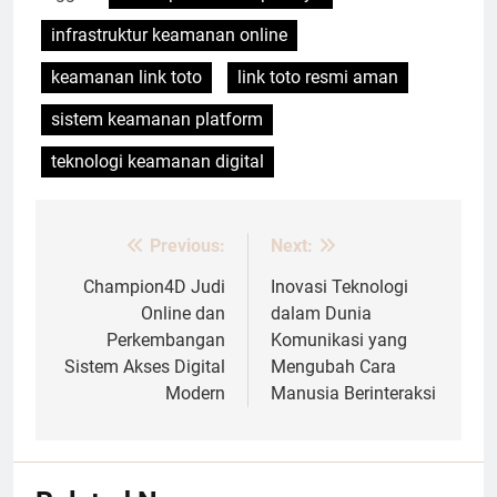
infrastruktur keamanan online
keamanan link toto
link toto resmi aman
sistem keamanan platform
teknologi keamanan digital
Previous:
Next:
Post
navigation
Champion4D Judi
Inovasi Teknologi
Online dan
dalam Dunia
Perkembangan
Komunikasi yang
Sistem Akses Digital
Mengubah Cara
Modern
Manusia Berinteraksi