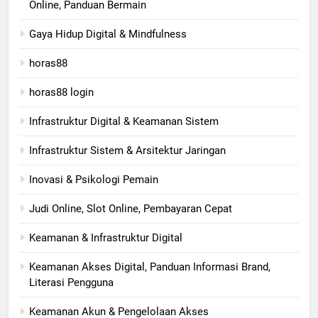
Online, Panduan Bermain
Gaya Hidup Digital & Mindfulness
horas88
horas88 login
Infrastruktur Digital & Keamanan Sistem
Infrastruktur Sistem & Arsitektur Jaringan
Inovasi & Psikologi Pemain
Judi Online, Slot Online, Pembayaran Cepat
Keamanan & Infrastruktur Digital
Keamanan Akses Digital, Panduan Informasi Brand,
Literasi Pengguna
Keamanan Akun & Pengelolaan Akses