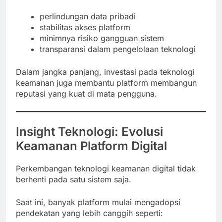
perlindungan data pribadi
stabilitas akses platform
minimnya risiko gangguan sistem
transparansi dalam pengelolaan teknologi
Dalam jangka panjang, investasi pada teknologi
keamanan juga membantu platform membangun
reputasi yang kuat di mata pengguna.
Insight Teknologi: Evolusi
Keamanan Platform Digital
Perkembangan teknologi keamanan digital tidak
berhenti pada satu sistem saja.
Saat ini, banyak platform mulai mengadopsi
pendekatan yang lebih canggih seperti: