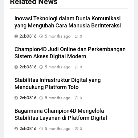
Related News
Inovasi Teknologi dalam Dunia Komunikasi
yang Mengubah Cara Manusia Berinteraksi
2cb0816
5 months ago
0
Champion4D Judi Online dan Perkembangan
Sistem Akses Digital Modern
2cb0816
5 months ago
0
Stabilitas Infrastruktur Digital yang
Mendukung Platform Toto
2cb0816
5 months ago
0
Bagaimana Champion4D Mengelola
Stabilitas Layanan di Platform Digital
2cb0816
5 months ago
0