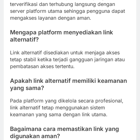
terverifikasi dan terhubung langsung dengan
server platform utama sehingga pengguna dapat
mengakses layanan dengan aman.
Mengapa platform menyediakan link
alternatif?
Link alternatif disediakan untuk menjaga akses
tetap stabil ketika terjadi gangguan jaringan atau
pembatasan akses tertentu.
Apakah link alternatif memiliki keamanan
yang sama?
Pada platform yang dikelola secara profesional,
link alternatif tetap menggunakan sistem
keamanan yang sama dengan link utama.
Bagaimana cara memastikan link yang
digunakan aman?