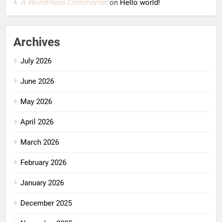
A WordPress Commenter
on
Hello world!
Archives
July 2026
June 2026
May 2026
April 2026
March 2026
February 2026
January 2026
December 2025