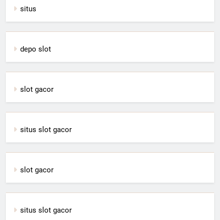
situs
depo slot
slot gacor
situs slot gacor
slot gacor
situs slot gacor