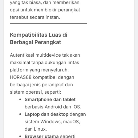
yang tak biasa, dan memberikan
opsi untuk memblokir perangkat
tersebut secara instan.
Kompatibilitas Luas di
Berbagai Perangkat
Autentikasi multidevice tak akan
maksimal tanpa dukungan lintas
platform yang menyeluruh.
HORAS88 kompatibel dengan
berbagai jenis perangkat dan
sistem operasi, seperti:
Smartphone dan tablet
berbasis Android dan iOS.
Laptop dan desktop
dengan
sistem Windows, macOS,
dan Linux.
Browser utama
seperti