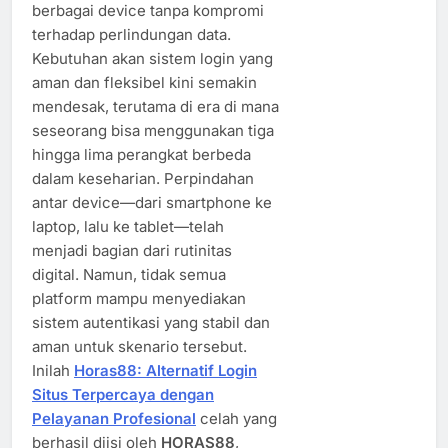
berbagai device tanpa kompromi
terhadap perlindungan data.
Kebutuhan akan sistem login yang
aman dan fleksibel kini semakin
mendesak, terutama di era di mana
seseorang bisa menggunakan tiga
hingga lima perangkat berbeda
dalam keseharian. Perpindahan
antar device—dari smartphone ke
laptop, lalu ke tablet—telah
menjadi bagian dari rutinitas
digital. Namun, tidak semua
platform mampu menyediakan
sistem autentikasi yang stabil dan
aman untuk skenario tersebut.
Inilah
Horas88: Alternatif Login
Situs Terpercaya dengan
Pelayanan Profesional
celah yang
berhasil diisi oleh
HORAS88
,