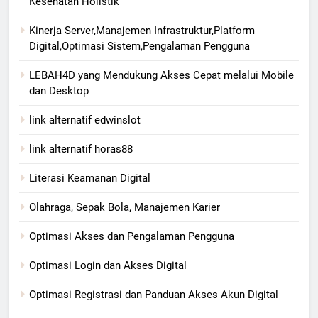
Kesehatan Holistik
Kinerja Server,Manajemen Infrastruktur,Platform
Digital,Optimasi Sistem,Pengalaman Pengguna
LEBAH4D yang Mendukung Akses Cepat melalui Mobile
dan Desktop
link alternatif edwinslot
link alternatif horas88
Literasi Keamanan Digital
Olahraga, Sepak Bola, Manajemen Karier
Optimasi Akses dan Pengalaman Pengguna
Optimasi Login dan Akses Digital
Optimasi Registrasi dan Panduan Akses Akun Digital