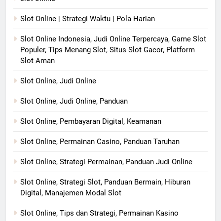
Slot Online | Strategi Waktu | Pola Harian
Slot Online Indonesia, Judi Online Terpercaya, Game Slot
Populer, Tips Menang Slot, Situs Slot Gacor, Platform
Slot Aman
Slot Online, Judi Online
Slot Online, Judi Online, Panduan
Slot Online, Pembayaran Digital, Keamanan
Slot Online, Permainan Casino, Panduan Taruhan
Slot Online, Strategi Permainan, Panduan Judi Online
Slot Online, Strategi Slot, Panduan Bermain, Hiburan
Digital, Manajemen Modal Slot
Slot Online, Tips dan Strategi, Permainan Kasino