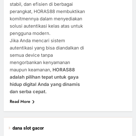
stabil, dan efisien di berbagai
perangkat, HORAS88 membuktikan
komitmennya dalam menyediakan
solusi autentikasi kelas atas untuk
pengguna modern.
Jika Anda mencari sistem
autentikasi yang bisa diandalkan di
semua device tanpa
mengorbankan kenyamanan
maupun keamanan,
HORAS88
adalah pilihan tepat untuk gaya
hidup digital Anda yang dinamis
dan serba cepat.
Read More
dana slot gacor