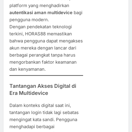
platform yang menghadirkan
autentikasi aman multidevice
bagi
pengguna modern.
Dengan pendekatan teknologi
terkini, HORAS88 memastikan
bahwa pengguna dapat mengakses
akun mereka dengan lancar dari
berbagai perangkat tanpa harus
mengorbankan faktor keamanan
dan kenyamanan.
Tantangan Akses Digital di
Era Multidevice
Dalam konteks digital saat ini,
tantangan login tidak lagi sebatas
mengingat kata sandi. Pengguna
menghadapi berbagai