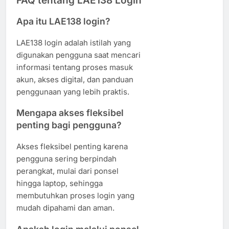
FAQ tentang LAE138 Login
Apa itu LAE138 login?
LAE138 login adalah istilah yang
digunakan pengguna saat mencari
informasi tentang proses masuk
akun, akses digital, dan panduan
penggunaan yang lebih praktis.
Mengapa akses fleksibel
penting bagi pengguna?
Akses fleksibel penting karena
pengguna sering berpindah
perangkat, mulai dari ponsel
hingga laptop, sehingga
membutuhkan proses login yang
mudah dipahami dan aman.