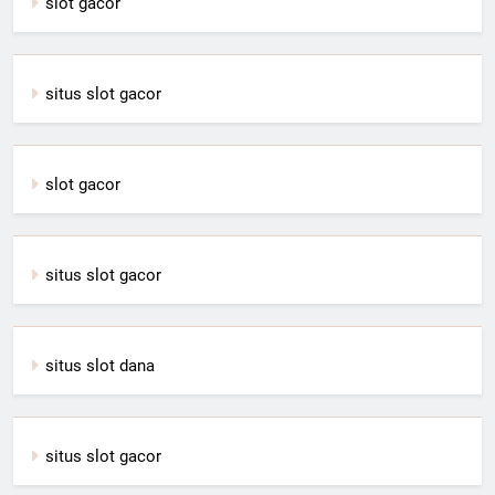
slot gacor
situs slot gacor
slot gacor
situs slot gacor
situs slot dana
situs slot gacor