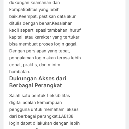
dukungan keamanan dan
kompatibilitas yang lebih
baik.Keempat, pastikan data akun
ditulis dengan benar.Kesalahan
kecil seperti spasi tambahan, huruf
kapital, atau karakter yang tertukar
bisa membuat proses login gagal.
Dengan persiapan yang tepat,
pengalaman login akan terasa lebih
cepat, praktis, dan minim
hambatan.
Dukungan Akses dari
Berbagai Perangkat
Salah satu bentuk fleksibilitas
digital adalah kemampuan
pengguna untuk memahami akses
dari berbagai perangkat.LAE138
login dapat dilakukan dengan lebih