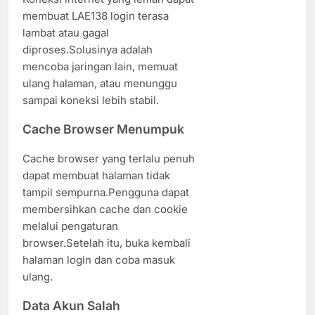
membuat LAE138 login terasa
lambat atau gagal
diproses.Solusinya adalah
mencoba jaringan lain, memuat
ulang halaman, atau menunggu
sampai koneksi lebih stabil.
Cache Browser Menumpuk
Cache browser yang terlalu penuh
dapat membuat halaman tidak
tampil sempurna.Pengguna dapat
membersihkan cache dan cookie
melalui pengaturan
browser.Setelah itu, buka kembali
halaman login dan coba masuk
ulang.
Data Akun Salah