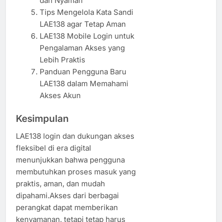
dan Nyaman
Tips Mengelola Kata Sandi
LAE138 agar Tetap Aman
LAE138 Mobile Login untuk
Pengalaman Akses yang
Lebih Praktis
Panduan Pengguna Baru
LAE138 dalam Memahami
Akses Akun
Kesimpulan
LAE138 login dan dukungan akses
fleksibel di era digital
menunjukkan bahwa pengguna
membutuhkan proses masuk yang
praktis, aman, dan mudah
dipahami.Akses dari berbagai
perangkat dapat memberikan
kenyamanan, tetapi tetap harus