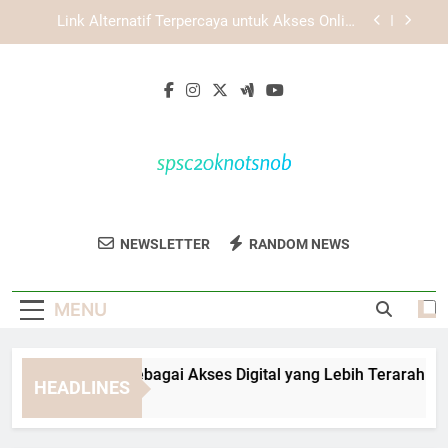
Skip
EDWINSLOT Login Resmi: Ciri Informasi Akses
to
yang Perlu Diperhatikan
content
Login Edwinslot dan Cara Memastikan Akses
Tetap Lancar di Berbagai Perangkat
TIARA4D Login sebagai Akses Digital yang Lebih
Terarah
Link Alternatif Terpercaya untuk Akses Online
yang Lebih Aman
EDWINSLOT Login Resmi: Ciri Informasi Akses
yang Perlu Diperhatikan
SPSC 20 Knots
Dapatkan Layanan Profesional Dalam
Login Edwinslot dan Cara Memastikan Akses
NEWSLETTER
RANDOM NEWS
Nob
Tetap Lancar di Berbagai Perangkat
Industri Maritim Dengan SPSC 20 Knots
Nob. Solusi Untuk Kebutuhan Kelautan.
MENU
ARA4D Login sebagai Akses Digital yang Lebih Terarah
HEADLINES
Month Ago