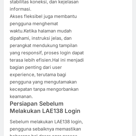
stabilitas koneksi, dan kejelasan
informasi.
Akses fleksibel juga membantu
pengguna menghemat
waktu.Ketika halaman mudah
dipahami, instruksi jelas, dan
perangkat mendukung tampilan
yang responsif, proses login dapat
terasa lebih efisien.Hal ini menjadi
bagian penting dari user
experience, terutama bagi
pengguna yang mengutamakan
kecepatan tanpa mengorbankan
keamanan.
Persiapan Sebelum
Melakukan LAE138 Login
Sebelum melakukan LAE138 login,
pengguna sebaiknya memastikan