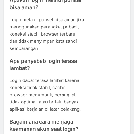
Apakah login melalui ponsel
bisa aman?
Login melalui ponsel bisa aman jika
menggunakan perangkat pribadi,
koneksi stabil, browser terbaru,
dan tidak menyimpan kata sandi
sembarangan.
Apa penyebab login terasa
lambat?
Login dapat terasa lambat karena
koneksi tidak stabil, cache
browser menumpuk, perangkat
tidak optimal, atau terlalu banyak
aplikasi berjalan di latar belakang.
Bagaimana cara menjaga
keamanan akun saat login?