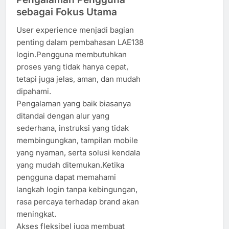
sebagai Fokus Utama
User experience menjadi bagian
penting dalam pembahasan LAE138
login.Pengguna membutuhkan
proses yang tidak hanya cepat,
tetapi juga jelas, aman, dan mudah
dipahami.
Pengalaman yang baik biasanya
ditandai dengan alur yang
sederhana, instruksi yang tidak
membingungkan, tampilan mobile
yang nyaman, serta solusi kendala
yang mudah ditemukan.Ketika
pengguna dapat memahami
langkah login tanpa kebingungan,
rasa percaya terhadap brand akan
meningkat.
Akses fleksibel juga membuat