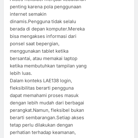
penting karena pola penggunaan
internet semakin
dinamis.Pengguna tidak selalu
berada di depan komputer.Mereka
bisa mengakses informasi dari
ponsel saat bepergian,
menggunakan tablet ketika
bersantai, atau memakai laptop
ketika membutuhkan tampilan yang
lebih luas.
Dalam konteks LAE138 login,
fleksibilitas berarti pengguna
dapat memahami proses masuk
dengan lebih mudah dari berbagai
perangkat.Namun, fleksibel bukan
berarti sembarangan.Setiap akses
tetap perlu dilakukan dengan
perhatian terhadap keamanan,