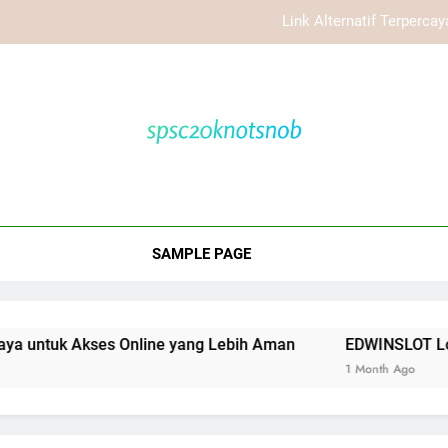
Link Alternatif Terperca
EDWINSLOT Login Resmi: Ciri In
Login Edwinslot dan Cara Memastikan Akse
TIARA4D Login seb
C 20 Knots Nob
Link Alternatif Terperca
Layanan Profesional Dalam Industri Maritim Dengan SPSC 20 K
EDWINSLOT Login Resmi: Ciri In
SAMPLE PAGE
Login Edwinslot dan Cara Memastikan Akse
Akses Online yang Lebih Aman
EDWINSLOT Login Resmi: Ci
1 Month Ago