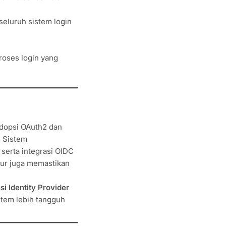
seluruh sistem login
oses login yang
adopsi OAuth2 dan
. Sistem
serta integrasi OIDC
tur juga memastikan
i Identity Provider
stem lebih tangguh