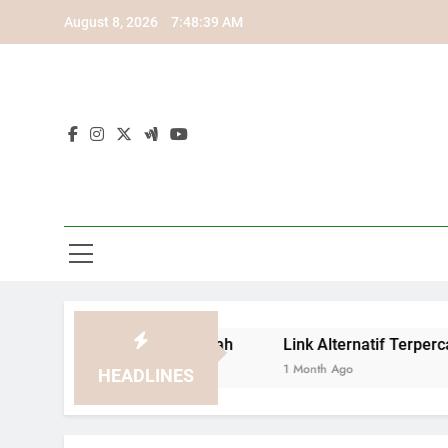
Skip
August 8, 2026
7:48:40 AM
to
content
SPS
Dapatkan 
 yang Lebih Terarah
Link Alternatif Terpercaya untuk 
1 Month Ago
HEADLINES