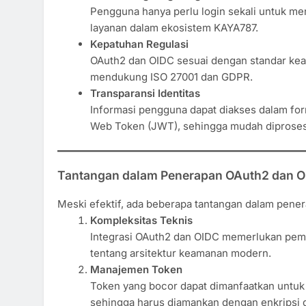
Pengguna hanya perlu login sekali untuk m
layanan dalam ekosistem KAYA787.
Kepatuhan Regulasi
OAuth2 dan OIDC sesuai dengan standar kea
mendukung ISO 27001 dan GDPR.
Transparansi Identitas
Informasi pengguna dapat diakses dalam fo
Web Token (JWT), sehingga mudah diproses 
Tantangan dalam Penerapan OAuth2 dan 
Meski efektif, ada beberapa tantangan dalam pene
Kompleksitas Teknis
Integrasi OAuth2 dan OIDC memerlukan p
tentang arsitektur keamanan modern.
Manajemen Token
Token yang bocor dapat dimanfaatkan untuk 
sehingga harus diamankan dengan enkripsi da