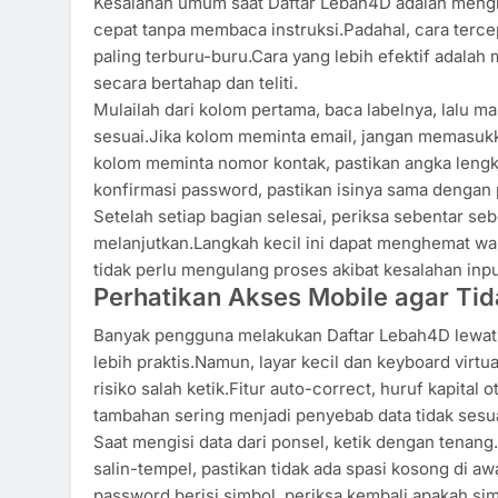
Kesalahan umum saat Daftar Lebah4D adalah mengisi
cepat tanpa membaca instruksi.Padahal, cara terce
paling terburu-buru.Cara yang lebih efektif adalah 
secara bertahap dan teliti.
Mulailah dari kolom pertama, baca labelnya, lalu m
sesuai.Jika kolom meminta email, jangan memasuk
kolom meminta nomor kontak, pastikan angka lengk
konfirmasi password, pastikan isinya sama dengan
Setelah setiap bagian selesai, periksa sebentar se
melanjutkan.Langkah kecil ini dapat menghemat w
tidak perlu mengulang proses akibat kesalahan inpu
Perhatikan Akses Mobile agar Tid
Banyak pengguna melakukan Daftar Lebah4D lewat
lebih praktis.Namun, layar kecil dan keyboard virt
risiko salah ketik.Fitur auto-correct, huruf kapital 
tambahan sering menjadi penyebab data tidak sesua
Saat mengisi data dari ponsel, ketik dengan tenang
salin-tempel, pastikan tidak ada spasi kosong di awa
password berisi simbol, periksa kembali apakah s