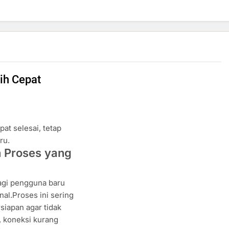
ih Cepat
at selesai, tetap
ru.
 Proses yang
agi pengguna baru
al.Proses ini sering
siapan agar tidak
, koneksi kurang