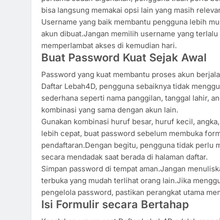
bisa langsung memakai opsi lain yang masih releva
Username yang baik membantu pengguna lebih mud
akun dibuat.Jangan memilih username yang terlalu 
memperlambat akses di kemudian hari.
Buat Password Kuat Sejak Awal
Password yang kuat membantu proses akun berjala
Daftar Lebah4D, pengguna sebaiknya tidak mengg
sederhana seperti nama panggilan, tanggal lahir, a
kombinasi yang sama dengan akun lain.
Gunakan kombinasi huruf besar, huruf kecil, angka
lebih cepat, buat password sebelum membuka form
pendaftaran.Dengan begitu, pengguna tidak perlu
secara mendadak saat berada di halaman daftar.
Simpan password di tempat aman.Jangan menuliska
terbuka yang mudah terlihat orang lain.Jika mengg
pengelola password, pastikan perangkat utama memi
Isi Formulir secara Bertahap