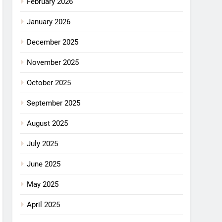
February 2026
January 2026
December 2025
November 2025
October 2025
September 2025
August 2025
July 2025
June 2025
May 2025
April 2025