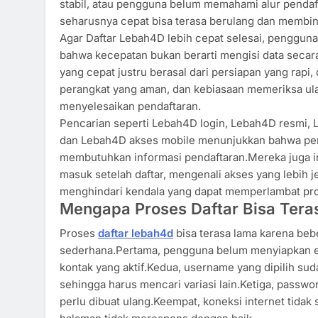
stabil, atau pengguna belum memahami alur pendaf
seharusnya cepat bisa terasa berulang dan membi
Agar Daftar Lebah4D lebih cepat selesai, penggu
bahwa kecepatan bukan berarti mengisi data secar
yang cepat justru berasal dari persiapan yang rapi,
perangkat yang aman, dan kebiasaan memeriksa u
menyelesaikan pendaftaran.
Pencarian seperti Lebah4D login, Lebah4D resmi, L
dan Lebah4D akses mobile menunjukkan bahwa pe
membutuhkan informasi pendaftaran.Mereka juga 
masuk setelah daftar, mengenali akses yang lebih je
menghindari kendala yang dapat memperlambat pr
Mengapa Proses Daftar Bisa Ter
Proses
daftar lebah4d
bisa terasa lama karena beb
sederhana.Pertama, pengguna belum menyiapkan e
kontak yang aktif.Kedua, username yang dipilih su
sehingga harus mencari variasi lain.Ketiga, passwo
perlu dibuat ulang.Keempat, koneksi internet tidak 