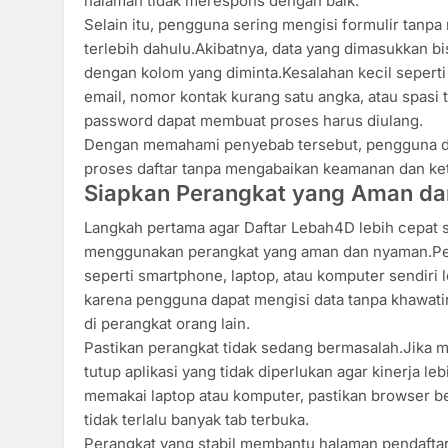
halaman tidak merespons dengan baik.
Selain itu, pengguna sering mengisi formulir tanp
terlebih dahulu.Akibatnya, data yang dimasukkan bi
dengan kolom yang diminta.Kesalahan kecil seperti
email, nomor kontak kurang satu angka, atau spasi
password dapat membuat proses harus diulang.
Dengan memahami penyebab tersebut, pengguna 
proses daftar tanpa mengabaikan keamanan dan ket
Siapkan Perangkat yang Aman dan
Langkah pertama agar Daftar Lebah4D lebih cepat s
menggunakan perangkat yang aman dan nyaman.Per
seperti smartphone, laptop, atau komputer sendiri 
karena pengguna dapat mengisi data tanpa khawati
di perangkat orang lain.
Pastikan perangkat tidak sedang bermasalah.Jika 
tutup aplikasi yang tidak diperlukan agar kinerja leb
memakai laptop atau komputer, pastikan browser be
tidak terlalu banyak tab terbuka.
Perangkat yang stabil membantu halaman pendaftar