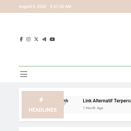
Skip
August 6, 2026
9:31:27 AM
to
content
SPS
Dapatkan 
 yang Lebih Terarah
Link Alternatif Terpercaya untuk 
1 Month Ago
HEADLINES