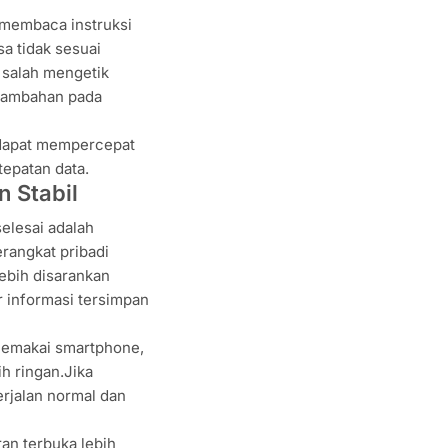
a membaca instruksi
sa tidak sesuai
 salah mengetik
 tambahan pada
dapat mempercepat
epatan data.
 Stabil
elesai adalah
angkat pribadi
lebih disarankan
r informasi tersimpan
memakai smartphone,
ih ringan.Jika
rjalan normal dan
an terbuka lebih