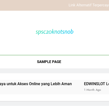
Link Alternatif Terperca
EDWINSLOT Login Resmi: Ciri In
Login Edwinslot dan Cara Memastikan Akse
TIARA4D Login seb
C 20 Knots Nob
Link Alternatif Terperca
Layanan Profesional Dalam Industri Maritim Dengan SPSC 20 K
EDWINSLOT Login Resmi: Ciri In
SAMPLE PAGE
Login Edwinslot dan Cara Memastikan Akse
Akses Online yang Lebih Aman
EDWINSLOT Login Resmi: Ci
1 Month Ago