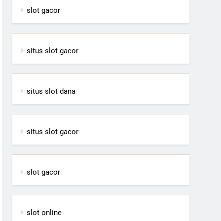
slot gacor
situs slot gacor
situs slot dana
situs slot gacor
slot gacor
slot online