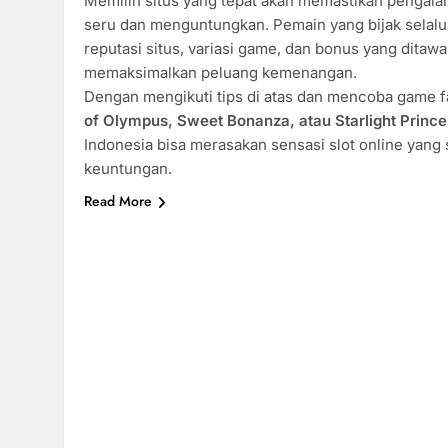
Memilih situs yang tepat akan memastikan pengala
seru dan menguntungkan. Pemain yang bijak selal
reputasi situs, variasi game, dan bonus yang ditawa
memaksimalkan peluang kemenangan.
Dengan mengikuti tips di atas dan mencoba game fa
of Olympus, Sweet Bonanza, atau Starlight Prince
Indonesia bisa merasakan sensasi slot online yang 
keuntungan.
Read More