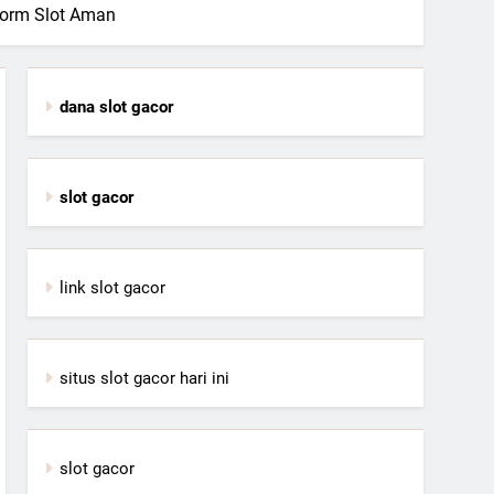
tform Slot Aman
dana slot gacor
slot gacor
link slot gacor
situs slot gacor hari ini
slot gacor