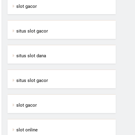
slot gacor
situs slot gacor
situs slot dana
situs slot gacor
slot gacor
slot online