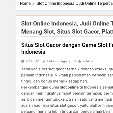
Home
Slot Online Indonesia, Judi Online Terperc
Slot Online Indonesia, Judi Online 
Menang Slot, Situs Slot Gacor, Pla
Situs Slot Gacor dengan Game Slot F
Indonesia
2cb0816
7 Months Ago
0
6 Mins
Temukan situs slot gacor terbaik dengan koleksi ga
pemain Indonesia. Nikmati pengalaman bermain se
tinggi, dan bonus menarik setiap hari.
Perkembangan dunia
slot online
di Indonesia semak
dengan meningkatnya minat pemain terhadap perma
seru dan menguntungkan. Salah satu yang menjadi 
adalah hadirnya
situs slot gacor
, yaitu platform y
peluang menang lebih tinggi dan pengalaman berm