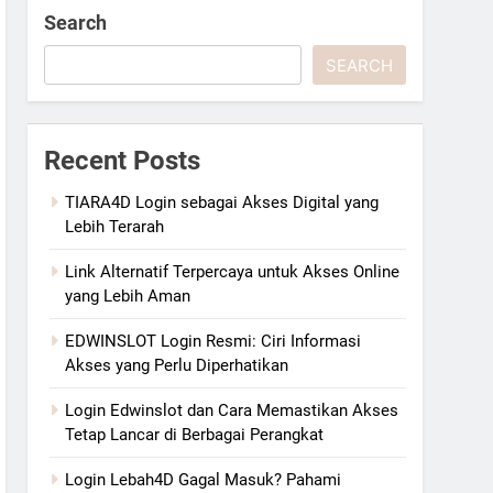
Search
SEARCH
Recent Posts
TIARA4D Login sebagai Akses Digital yang
Lebih Terarah
Link Alternatif Terpercaya untuk Akses Online
yang Lebih Aman
EDWINSLOT Login Resmi: Ciri Informasi
Akses yang Perlu Diperhatikan
Login Edwinslot dan Cara Memastikan Akses
Tetap Lancar di Berbagai Perangkat
Login Lebah4D Gagal Masuk? Pahami