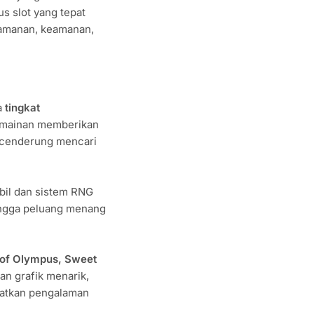
s slot yang tepat
yamanan, keamanan,
a
tingkat
mainan memberikan
 cenderung mencari
abil dan sistem RNG
ingga peluang menang
 of Olympus, Sweet
an grafik menarik,
katkan pengalaman