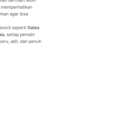
man bermain lebih
u memperhatikan
rkan agar bisa
vorit seperti
Gates
ss
, setiap pemain
seru, adil, dan penuh