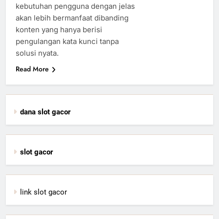
kebutuhan pengguna dengan jelas
akan lebih bermanfaat dibanding
konten yang hanya berisi
pengulangan kata kunci tanpa
solusi nyata.
Read More
dana slot gacor
slot gacor
link slot gacor