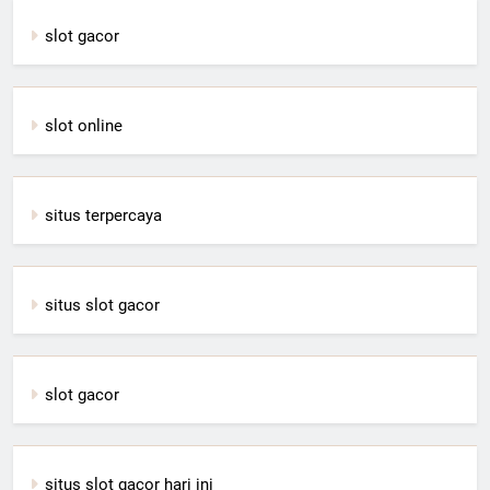
slot gacor
slot online
situs terpercaya
situs slot gacor
slot gacor
situs slot gacor hari ini