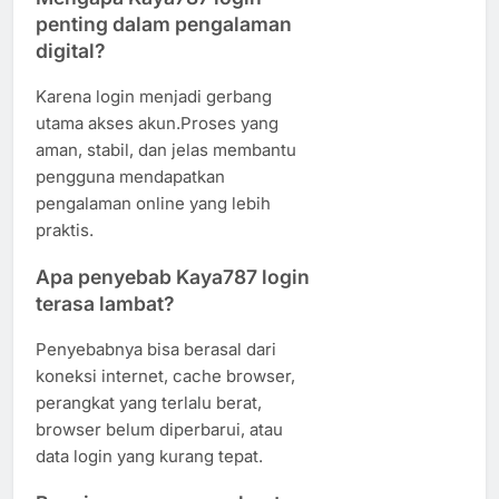
penting dalam pengalaman
digital?
Karena login menjadi gerbang
utama akses akun.Proses yang
aman, stabil, dan jelas membantu
pengguna mendapatkan
pengalaman online yang lebih
praktis.
Apa penyebab Kaya787 login
terasa lambat?
Penyebabnya bisa berasal dari
koneksi internet, cache browser,
perangkat yang terlalu berat,
browser belum diperbarui, atau
data login yang kurang tepat.