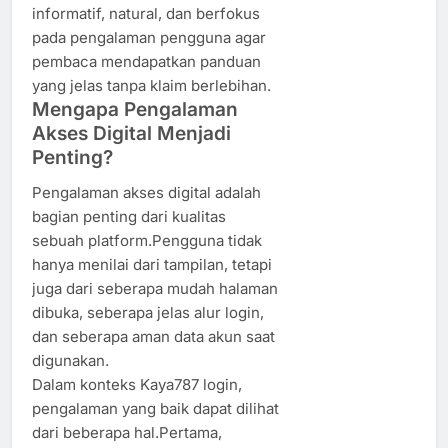
informatif, natural, dan berfokus
pada pengalaman pengguna agar
pembaca mendapatkan panduan
yang jelas tanpa klaim berlebihan.
Mengapa Pengalaman
Akses Digital Menjadi
Penting?
Pengalaman akses digital adalah
bagian penting dari kualitas
sebuah platform.Pengguna tidak
hanya menilai dari tampilan, tetapi
juga dari seberapa mudah halaman
dibuka, seberapa jelas alur login,
dan seberapa aman data akun saat
digunakan.
Dalam konteks Kaya787 login,
pengalaman yang baik dapat dilihat
dari beberapa hal.Pertama,