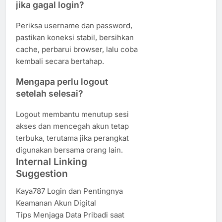
jika gagal login?
Periksa username dan password,
pastikan koneksi stabil, bersihkan
cache, perbarui browser, lalu coba
kembali secara bertahap.
Mengapa perlu logout
setelah selesai?
Logout membantu menutup sesi
akses dan mencegah akun tetap
terbuka, terutama jika perangkat
digunakan bersama orang lain.
Internal Linking
Suggestion
Kaya787 Login dan Pentingnya
Keamanan Akun Digital
Tips Menjaga Data Pribadi saat