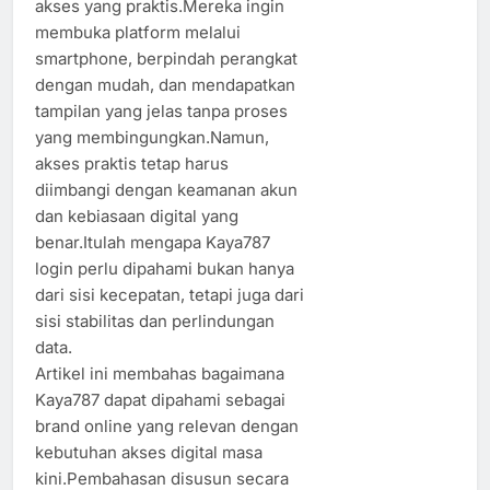
akses yang praktis.Mereka ingin
membuka platform melalui
smartphone, berpindah perangkat
dengan mudah, dan mendapatkan
tampilan yang jelas tanpa proses
yang membingungkan.Namun,
akses praktis tetap harus
diimbangi dengan keamanan akun
dan kebiasaan digital yang
benar.Itulah mengapa Kaya787
login perlu dipahami bukan hanya
dari sisi kecepatan, tetapi juga dari
sisi stabilitas dan perlindungan
data.
Artikel ini membahas bagaimana
Kaya787 dapat dipahami sebagai
brand online yang relevan dengan
kebutuhan akses digital masa
kini.Pembahasan disusun secara