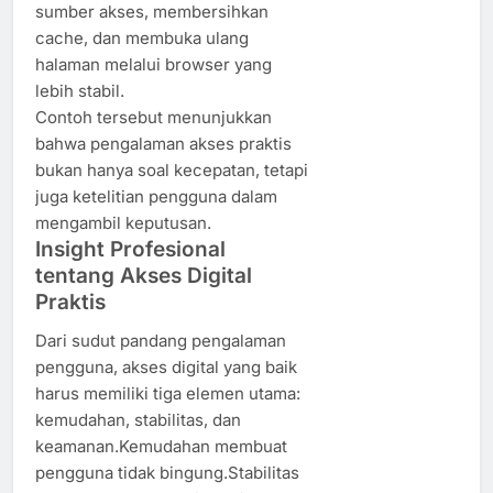
sumber akses, membersihkan
cache, dan membuka ulang
halaman melalui browser yang
lebih stabil.
Contoh tersebut menunjukkan
bahwa pengalaman akses praktis
bukan hanya soal kecepatan, tetapi
juga ketelitian pengguna dalam
mengambil keputusan.
Insight Profesional
tentang Akses Digital
Praktis
Dari sudut pandang pengalaman
pengguna, akses digital yang baik
harus memiliki tiga elemen utama:
kemudahan, stabilitas, dan
keamanan.Kemudahan membuat
pengguna tidak bingung.Stabilitas