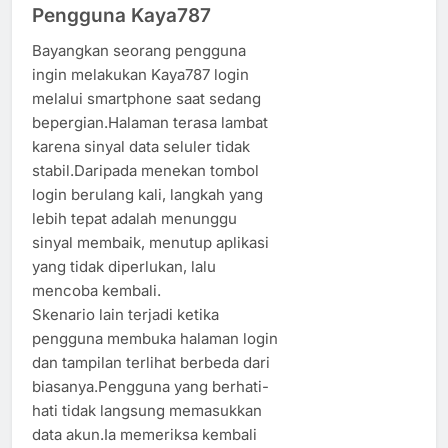
Pengguna Kaya787
Bayangkan seorang pengguna
ingin melakukan Kaya787 login
melalui smartphone saat sedang
bepergian.Halaman terasa lambat
karena sinyal data seluler tidak
stabil.Daripada menekan tombol
login berulang kali, langkah yang
lebih tepat adalah menunggu
sinyal membaik, menutup aplikasi
yang tidak diperlukan, lalu
mencoba kembali.
Skenario lain terjadi ketika
pengguna membuka halaman login
dan tampilan terlihat berbeda dari
biasanya.Pengguna yang berhati-
hati tidak langsung memasukkan
data akun.Ia memeriksa kembali