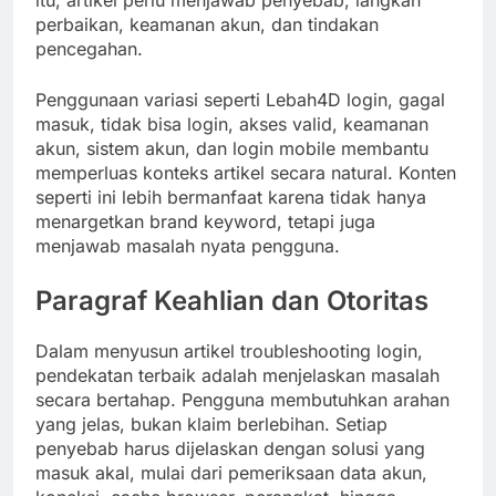
itu, artikel perlu menjawab penyebab, langkah
perbaikan, keamanan akun, dan tindakan
pencegahan.
Penggunaan variasi seperti Lebah4D login, gagal
masuk, tidak bisa login, akses valid, keamanan
akun, sistem akun, dan login mobile membantu
memperluas konteks artikel secara natural. Konten
seperti ini lebih bermanfaat karena tidak hanya
menargetkan brand keyword, tetapi juga
menjawab masalah nyata pengguna.
Paragraf Keahlian dan Otoritas
Dalam menyusun artikel troubleshooting login,
pendekatan terbaik adalah menjelaskan masalah
secara bertahap. Pengguna membutuhkan arahan
yang jelas, bukan klaim berlebihan. Setiap
penyebab harus dijelaskan dengan solusi yang
masuk akal, mulai dari pemeriksaan data akun,