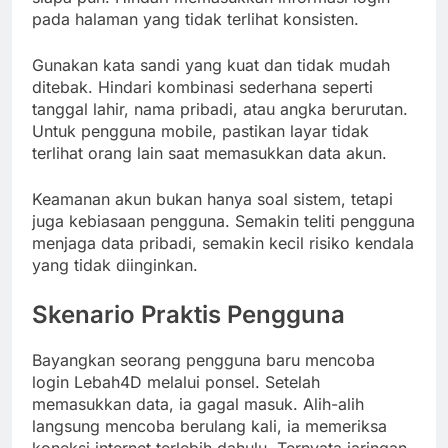
pada halaman yang tidak terlihat konsisten.
Gunakan kata sandi yang kuat dan tidak mudah
ditebak. Hindari kombinasi sederhana seperti
tanggal lahir, nama pribadi, atau angka berurutan.
Untuk pengguna mobile, pastikan layar tidak
terlihat orang lain saat memasukkan data akun.
Keamanan akun bukan hanya soal sistem, tetapi
juga kebiasaan pengguna. Semakin teliti pengguna
menjaga data pribadi, semakin kecil risiko kendala
yang tidak diinginkan.
Skenario Praktis Pengguna
Bayangkan seorang pengguna baru mencoba
login Lebah4D melalui ponsel. Setelah
memasukkan data, ia gagal masuk. Alih-alih
langsung mencoba berulang kali, ia memeriksa
koneksi internet terlebih dahulu. Ternyata jaringan