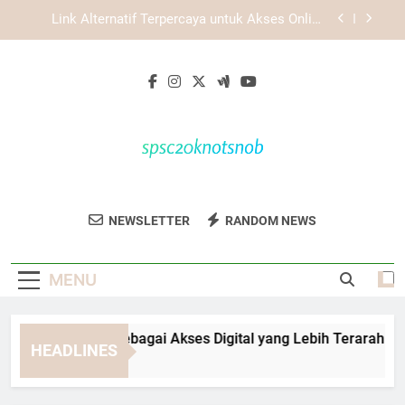
Skip
EDWINSLOT Login Resmi: Ciri Informasi Akses
to
yang Perlu Diperhatikan
content
Login Edwinslot dan Cara Memastikan Akses
Tetap Lancar di Berbagai Perangkat
TIARA4D Login sebagai Akses Digital yang Lebih
Terarah
Link Alternatif Terpercaya untuk Akses Online
yang Lebih Aman
EDWINSLOT Login Resmi: Ciri Informasi Akses
yang Perlu Diperhatikan
SPSC 20 Knots
Dapatkan Layanan Profesional Dalam
Login Edwinslot dan Cara Memastikan Akses
NEWSLETTER
RANDOM NEWS
Nob
Tetap Lancar di Berbagai Perangkat
Industri Maritim Dengan SPSC 20 Knots
Nob. Solusi Untuk Kebutuhan Kelautan.
MENU
ARA4D Login sebagai Akses Digital yang Lebih Terarah
HEADLINES
Weeks Ago