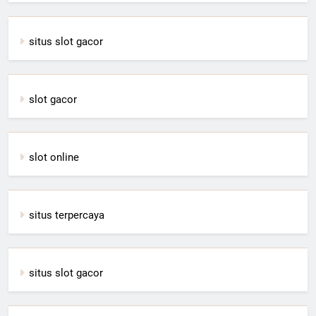
situs slot gacor
slot gacor
slot online
situs terpercaya
situs slot gacor