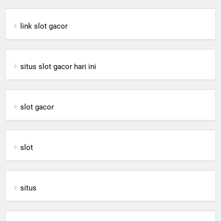
link slot gacor
situs slot gacor hari ini
slot gacor
slot
situs