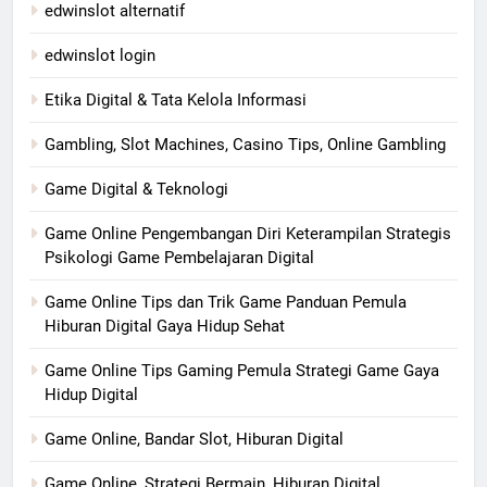
edwinslot alternatif
edwinslot login
Etika Digital & Tata Kelola Informasi
Gambling, Slot Machines, Casino Tips, Online Gambling
Game Digital & Teknologi
Game Online Pengembangan Diri Keterampilan Strategis
Psikologi Game Pembelajaran Digital
Game Online Tips dan Trik Game Panduan Pemula
Hiburan Digital Gaya Hidup Sehat
Game Online Tips Gaming Pemula Strategi Game Gaya
Hidup Digital
Game Online, Bandar Slot, Hiburan Digital
Game Online, Strategi Bermain, Hiburan Digital