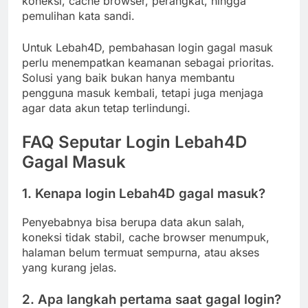
koneksi, cache browser, perangkat, hingga
pemulihan kata sandi.
Untuk Lebah4D, pembahasan login gagal masuk
perlu menempatkan keamanan sebagai prioritas.
Solusi yang baik bukan hanya membantu
pengguna masuk kembali, tetapi juga menjaga
agar data akun tetap terlindungi.
FAQ Seputar Login Lebah4D
Gagal Masuk
1. Kenapa login Lebah4D gagal masuk?
Penyebabnya bisa berupa data akun salah,
koneksi tidak stabil, cache browser menumpuk,
halaman belum termuat sempurna, atau akses
yang kurang jelas.
2. Apa langkah pertama saat gagal login?