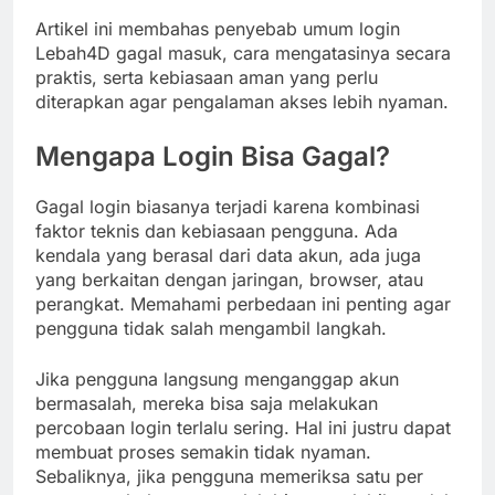
Artikel ini membahas penyebab umum login
Lebah4D gagal masuk, cara mengatasinya secara
praktis, serta kebiasaan aman yang perlu
diterapkan agar pengalaman akses lebih nyaman.
Mengapa Login Bisa Gagal?
Gagal login biasanya terjadi karena kombinasi
faktor teknis dan kebiasaan pengguna. Ada
kendala yang berasal dari data akun, ada juga
yang berkaitan dengan jaringan, browser, atau
perangkat. Memahami perbedaan ini penting agar
pengguna tidak salah mengambil langkah.
Jika pengguna langsung menganggap akun
bermasalah, mereka bisa saja melakukan
percobaan login terlalu sering. Hal ini justru dapat
membuat proses semakin tidak nyaman.
Sebaliknya, jika pengguna memeriksa satu per