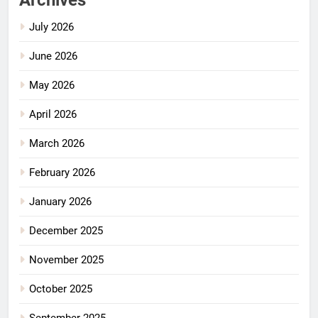
Archives
July 2026
June 2026
May 2026
April 2026
March 2026
February 2026
January 2026
December 2025
November 2025
October 2025