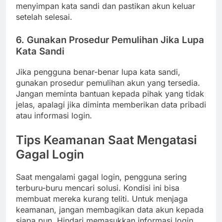
menyimpan kata sandi dan pastikan akun keluar
setelah selesai.
6. Gunakan Prosedur Pemulihan Jika Lupa
Kata Sandi
Jika pengguna benar-benar lupa kata sandi,
gunakan prosedur pemulihan akun yang tersedia.
Jangan meminta bantuan kepada pihak yang tidak
jelas, apalagi jika diminta memberikan data pribadi
atau informasi login.
Tips Keamanan Saat Mengatasi
Gagal Login
Saat mengalami gagal login, pengguna sering
terburu-buru mencari solusi. Kondisi ini bisa
membuat mereka kurang teliti. Untuk menjaga
keamanan, jangan membagikan data akun kepada
siapa pun. Hindari memasukkan informasi login