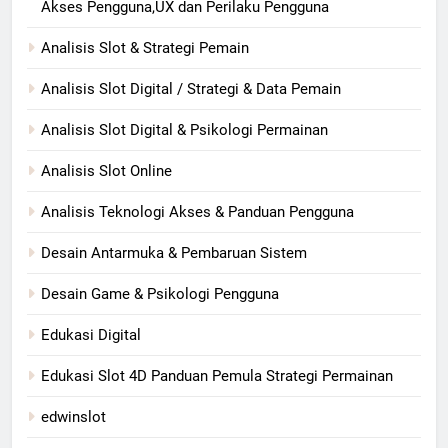
Akses Pengguna,UX dan Perilaku Pengguna
Analisis Slot & Strategi Pemain
Analisis Slot Digital / Strategi & Data Pemain
Analisis Slot Digital & Psikologi Permainan
Analisis Slot Online
Analisis Teknologi Akses & Panduan Pengguna
Desain Antarmuka & Pembaruan Sistem
Desain Game & Psikologi Pengguna
Edukasi Digital
Edukasi Slot 4D Panduan Pemula Strategi Permainan
edwinslot