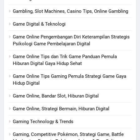
Gambling, Slot Machines, Casino Tips, Online Gambling
Game Digital & Teknologi
Game Online Pengembangan Diri Keterampilan Strategis
Psikologi Game Pembelajaran Digital
Game Online Tips dan Trik Game Panduan Pemula
Hiburan Digital Gaya Hidup Sehat
Game Online Tips Gaming Pemula Strategi Game Gaya
Hidup Digital
Game Online, Bandar Slot, Hiburan Digital
Game Online, Strategi Bermain, Hiburan Digital
Gaming Technology & Trends
Gaming, Competitive Pokémon, Strategi Game, Battle