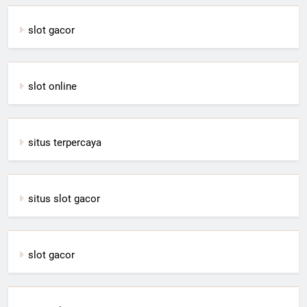
slot gacor
slot online
situs terpercaya
situs slot gacor
slot gacor