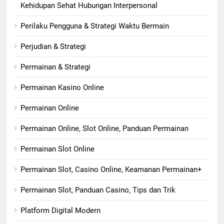
Kehidupan Sehat Hubungan Interpersonal
Perilaku Pengguna & Strategi Waktu Bermain
Perjudian & Strategi
Permainan & Strategi
Permainan Kasino Online
Permainan Online
Permainan Online, Slot Online, Panduan Permainan
Permainan Slot Online
Permainan Slot, Casino Online, Keamanan Permainan+
Permainan Slot, Panduan Casino, Tips dan Trik
Platform Digital Modern