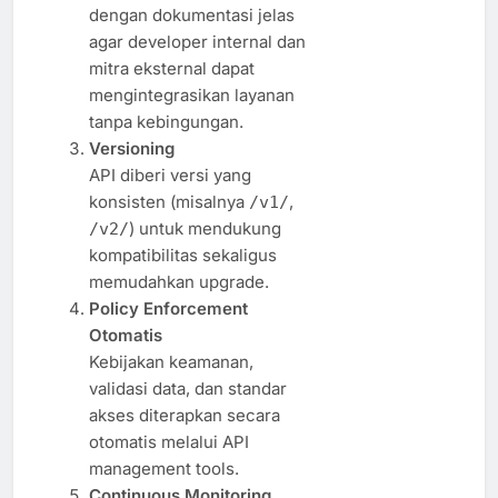
dengan dokumentasi jelas
agar developer internal dan
mitra eksternal dapat
mengintegrasikan layanan
tanpa kebingungan.
Versioning
API diberi versi yang
konsisten (misalnya
,
/v1/
) untuk mendukung
/v2/
kompatibilitas sekaligus
memudahkan upgrade.
Policy Enforcement
Otomatis
Kebijakan keamanan,
validasi data, dan standar
akses diterapkan secara
otomatis melalui API
management tools.
Continuous Monitoring