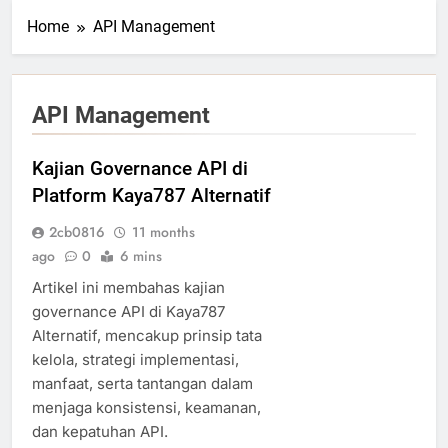
Home
API Management
API Management
Kajian Governance API di
Platform Kaya787 Alternatif
2cb0816
11 months
ago
0
6 mins
Artikel ini membahas kajian
governance API di Kaya787
Alternatif, mencakup prinsip tata
kelola, strategi implementasi,
manfaat, serta tantangan dalam
menjaga konsistensi, keamanan,
dan kepatuhan API.