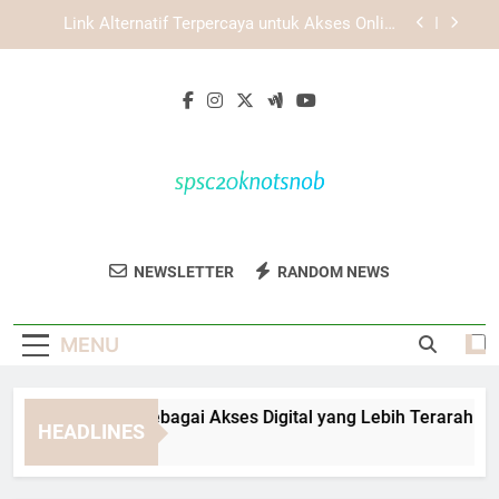
Skip
EDWINSLOT Login Resmi: Ciri Informasi Akses
to
yang Perlu Diperhatikan
content
Login Edwinslot dan Cara Memastikan Akses
Tetap Lancar di Berbagai Perangkat
TIARA4D Login sebagai Akses Digital yang Lebih
Terarah
Link Alternatif Terpercaya untuk Akses Online
yang Lebih Aman
EDWINSLOT Login Resmi: Ciri Informasi Akses
yang Perlu Diperhatikan
SPSC 20 Knots
Dapatkan Layanan Profesional Dalam
Login Edwinslot dan Cara Memastikan Akses
NEWSLETTER
RANDOM NEWS
Nob
Tetap Lancar di Berbagai Perangkat
Industri Maritim Dengan SPSC 20 Knots
Nob. Solusi Untuk Kebutuhan Kelautan.
MENU
ARA4D Login sebagai Akses Digital yang Lebih Terarah
HEADLINES
Weeks Ago