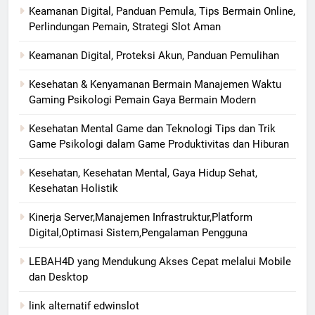
Keamanan Digital, Panduan Pemula, Tips Bermain Online,
Perlindungan Pemain, Strategi Slot Aman
Keamanan Digital, Proteksi Akun, Panduan Pemulihan
Kesehatan & Kenyamanan Bermain Manajemen Waktu
Gaming Psikologi Pemain Gaya Bermain Modern
Kesehatan Mental Game dan Teknologi Tips dan Trik
Game Psikologi dalam Game Produktivitas dan Hiburan
Kesehatan, Kesehatan Mental, Gaya Hidup Sehat,
Kesehatan Holistik
Kinerja Server,Manajemen Infrastruktur,Platform
Digital,Optimasi Sistem,Pengalaman Pengguna
LEBAH4D yang Mendukung Akses Cepat melalui Mobile
dan Desktop
link alternatif edwinslot