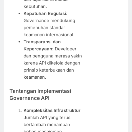
kebutuhan.
Kepatuhan Regulasi:
Governance mendukung
pemenuhan standar
keamanan internasional.
Transparansi dan
Kepercayaan:
Developer
dan pengguna merasa yakin
karena API dikelola dengan
prinsip keterbukaan dan
keamanan.
Tantangan Implementasi
Governance API
Kompleksitas Infrastruktur
Jumlah API yang terus
bertambah menambah
beban manajemen.