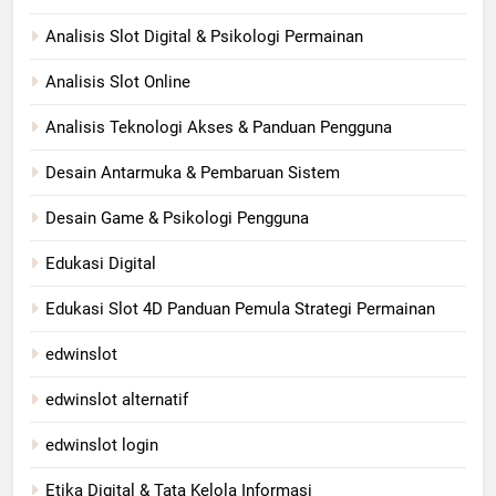
Analisis Slot Digital & Psikologi Permainan
Analisis Slot Online
Analisis Teknologi Akses & Panduan Pengguna
Desain Antarmuka & Pembaruan Sistem
Desain Game & Psikologi Pengguna
Edukasi Digital
Edukasi Slot 4D Panduan Pemula Strategi Permainan
edwinslot
edwinslot alternatif
edwinslot login
Etika Digital & Tata Kelola Informasi