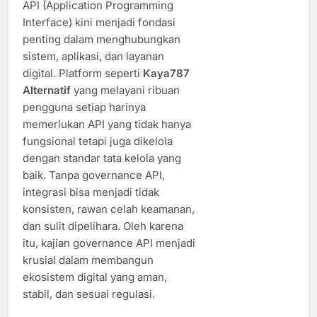
API (Application Programming
Interface) kini menjadi fondasi
penting dalam menghubungkan
sistem, aplikasi, dan layanan
digital. Platform seperti
Kaya787
Alternatif
yang melayani ribuan
pengguna setiap harinya
memerlukan API yang tidak hanya
fungsional tetapi juga dikelola
dengan standar tata kelola yang
baik. Tanpa governance API,
integrasi bisa menjadi tidak
konsisten, rawan celah keamanan,
dan sulit dipelihara. Oleh karena
itu, kajian governance API menjadi
krusial dalam membangun
ekosistem digital yang aman,
stabil, dan sesuai regulasi.