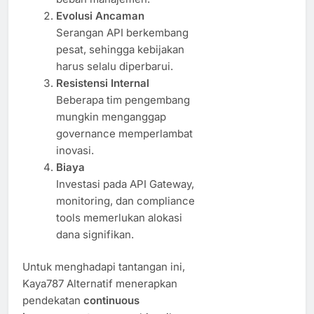
Evolusi Ancaman
Serangan API berkembang
pesat, sehingga kebijakan
harus selalu diperbarui.
Resistensi Internal
Beberapa tim pengembang
mungkin menganggap
governance memperlambat
inovasi.
Biaya
Investasi pada API Gateway,
monitoring, dan compliance
tools memerlukan alokasi
dana signifikan.
Untuk menghadapi tantangan ini,
Kaya787 Alternatif menerapkan
pendekatan
continuous