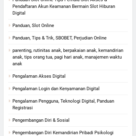
Pendaftaran Akun Keamanan Bermain Slot Hiburan
Digital
Panduan, Slot Online
Panduan, Tips & Trik, SBOBET, Perjudian Online
parenting, rutinitas anak, berpakaian anak, kemandirian
anak, tips orang tua, pagi hari anak, manajemen waktu
anak
Pengalaman Akses Digital
Pengalaman Login dan Kenyamanan Digital
Pengalaman Pengguna, Teknologi Digital, Panduan
Registrasi
Pengembangan Diri & Sosial
Pengembangan Diri Kemandirian Pribadi Psikologi