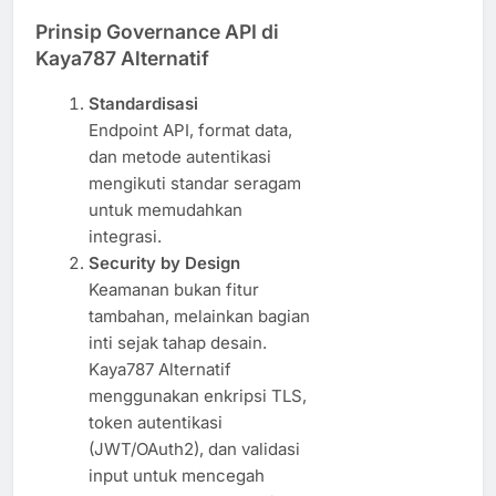
Prinsip Governance API di
Kaya787 Alternatif
Standardisasi
Endpoint API, format data,
dan metode autentikasi
mengikuti standar seragam
untuk memudahkan
integrasi.
Security by Design
Keamanan bukan fitur
tambahan, melainkan bagian
inti sejak tahap desain.
Kaya787 Alternatif
menggunakan enkripsi TLS,
token autentikasi
(JWT/OAuth2), dan validasi
input untuk mencegah