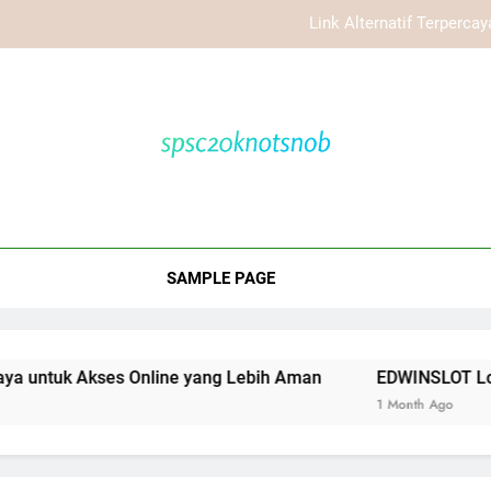
Link Alternatif Terperca
EDWINSLOT Login Resmi: Ciri In
Login Edwinslot dan Cara Memastikan Akse
TIARA4D Login seb
C 20 Knots Nob
Link Alternatif Terperca
Layanan Profesional Dalam Industri Maritim Dengan SPSC 20 K
EDWINSLOT Login Resmi: Ciri In
SAMPLE PAGE
Login Edwinslot dan Cara Memastikan Akse
Akses Online yang Lebih Aman
EDWINSLOT Login Resmi: C
1 Month Ago