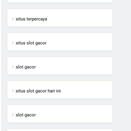
situs terpercaya
situs slot gacor
slot gacor
situs slot gacor hari ini
slot gacor