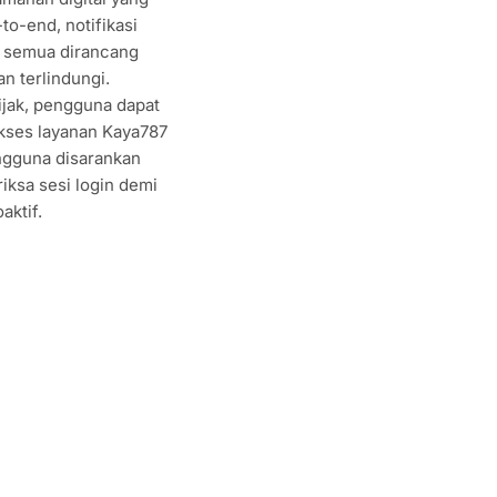
-to-end, notifikasi
, semua dirancang
n terlindungi.
ijak, pengguna dapat
kses layanan Kaya787
ngguna disarankan
iksa sesi login demi
aktif.