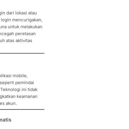
n dari lokasi atau
s login mencurigakan,
guna untuk melakukan
mencegah peretasan
h atas aktivitas
ikasi mobile,
 seperti pemindai
Teknologi ini tidak
ngkatkan keamanan
es akun.
matis