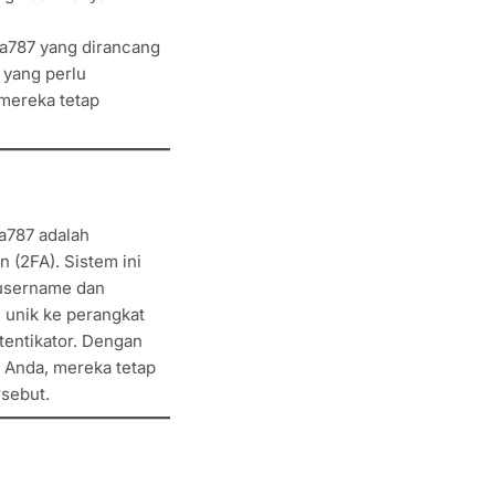
aya787 yang dirancang
 yang perlu
 mereka tetap
a787 adalah
n (2FA). Sistem ini
 username dan
 unik ke perangkat
utentikator. Dengan
 Anda, mereka tetap
rsebut.