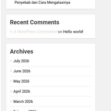
Penyebab dan Cara Mengatasinya
Recent Comments
A WordPress Commenter
on
Hello world!
Archives
July 2026
June 2026
May 2026
April 2026
March 2026