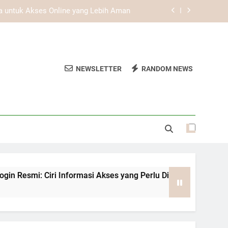
ya untuk Akses Online yang Lebih Aman
formasi Akses yang Perlu Diperhatikan
s Tetap Lancar di Berbagai Perangkat
NEWSLETTER
RANDOM NEWS
agai Akses Digital yang Lebih Terarah
ya untuk Akses Online yang Lebih Aman
nots Nob. Solusi Untuk Kebutuhan Kelautan.
formasi Akses yang Perlu Diperhatikan
s Tetap Lancar di Berbagai Perangkat
ri Informasi Akses yang Perlu Diperhatikan
Login Edwi
2 Months Ago