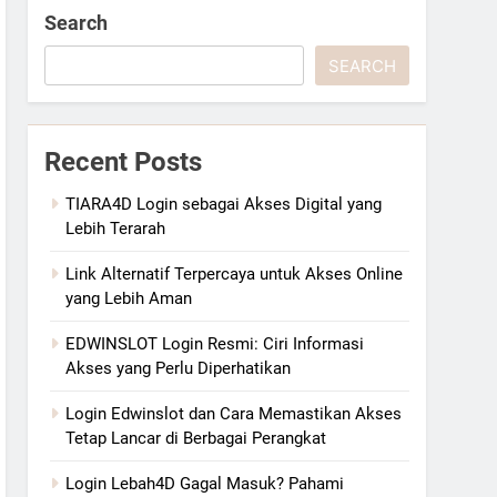
Search
SEARCH
Recent Posts
TIARA4D Login sebagai Akses Digital yang
Lebih Terarah
Link Alternatif Terpercaya untuk Akses Online
yang Lebih Aman
EDWINSLOT Login Resmi: Ciri Informasi
Akses yang Perlu Diperhatikan
Login Edwinslot dan Cara Memastikan Akses
Tetap Lancar di Berbagai Perangkat
Login Lebah4D Gagal Masuk? Pahami