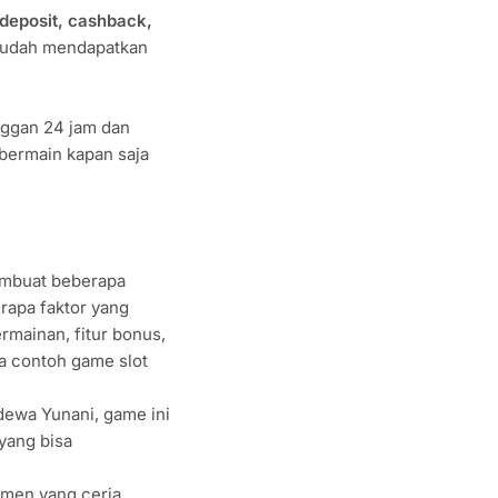
deposit, cashback,
mudah mendapatkan
nggan 24 jam dan
 bermain kapan saja
embuat beberapa
rapa faktor yang
rmainan, fitur bonus,
a contoh game slot
ewa Yunani, game ini
yang bisa
men yang ceria