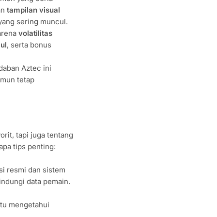
an
tampilan visual
 yang sering muncul.
karena
volatilitas
ul
, serta bonus
daban Aztec ini
mun tetap
rit, tapi juga tentang
pa tips penting:
nsi resmi dan sistem
ndungi data pemain.
ntu mengetahui