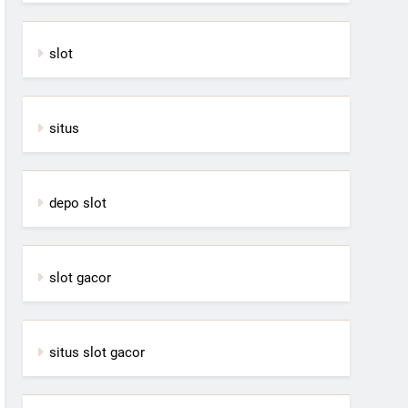
slot
situs
depo slot
slot gacor
situs slot gacor