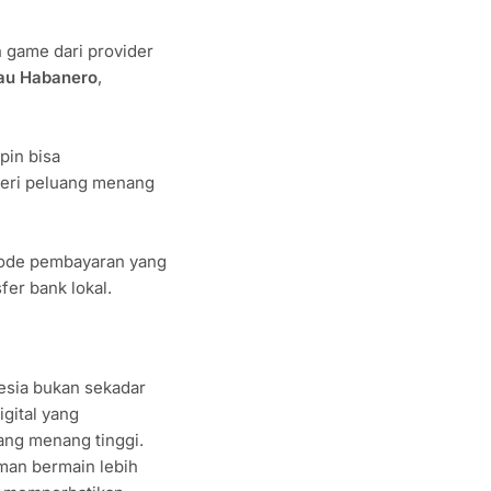
n game dari provider
tau Habanero
,
pin bisa
eri peluang menang
tode pembayaran yang
fer bank lokal.
esia bukan sekadar
igital yang
ng menang tinggi.
man bermain lebih