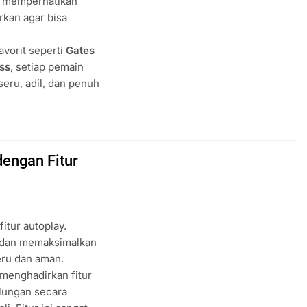
u memperhatikan
rkan agar bisa
vorit seperti
Gates
ss
, setiap pemain
seru, adil, dan penuh
dengan Fitur
fitur autoplay.
, dan memaksimalkan
eru dan aman.
 menghadirkan fitur
lungan secara