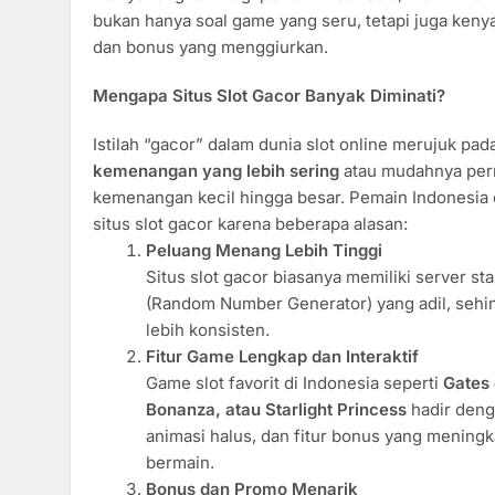
bukan hanya soal game yang seru, tetapi juga ken
dan bonus yang menggiurkan.
Mengapa Situs Slot Gacor Banyak Diminati?
Istilah “gacor” dalam dunia slot online merujuk pad
kemenangan yang lebih sering
atau mudahnya per
kemenangan kecil hingga besar. Pemain Indonesia
situs slot gacor karena beberapa alasan:
Peluang Menang Lebih Tinggi
Situs slot gacor biasanya memiliki server st
(Random Number Generator) yang adil, seh
lebih konsisten.
Fitur Game Lengkap dan Interaktif
Game slot favorit di Indonesia seperti
Gates
Bonanza, atau Starlight Princess
hadir deng
animasi halus, dan fitur bonus yang mening
bermain.
Bonus dan Promo Menarik