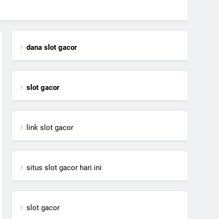
dana slot gacor
slot gacor
link slot gacor
situs slot gacor hari ini
slot gacor