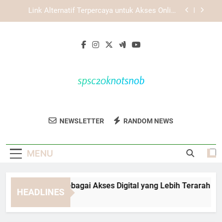
Skip
EDWINSLOT Login Resmi: Ciri Informasi Akses
to
yang Perlu Diperhatikan
content
Login Edwinslot dan Cara Memastikan Akses
Tetap Lancar di Berbagai Perangkat
TIARA4D Login sebagai Akses Digital yang Lebih
Terarah
Link Alternatif Terpercaya untuk Akses Online
yang Lebih Aman
EDWINSLOT Login Resmi: Ciri Informasi Akses
yang Perlu Diperhatikan
SPSC 20 Knots
Dapatkan Layanan Profesional Dalam
Login Edwinslot dan Cara Memastikan Akses
NEWSLETTER
RANDOM NEWS
Nob
Tetap Lancar di Berbagai Perangkat
Industri Maritim Dengan SPSC 20 Knots
Nob. Solusi Untuk Kebutuhan Kelautan.
MENU
ARA4D Login sebagai Akses Digital yang Lebih Terarah
HEADLINES
Month Ago