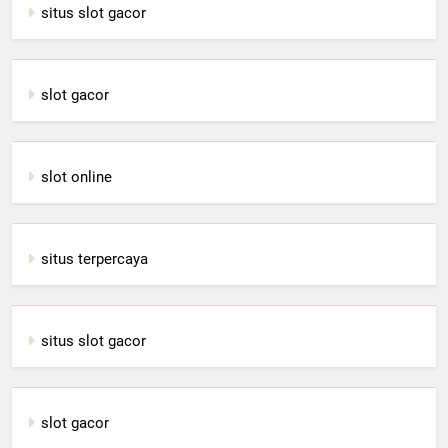
situs slot gacor
slot gacor
slot online
situs terpercaya
situs slot gacor
slot gacor