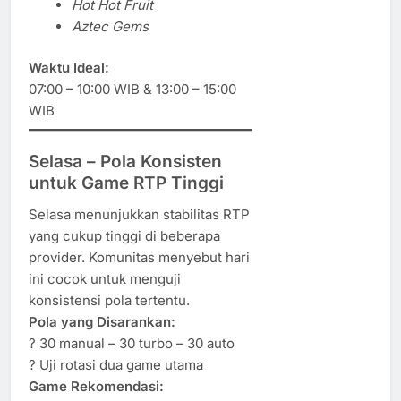
Hot Hot Fruit
Aztec Gems
Waktu Ideal:
07:00 – 10:00 WIB & 13:00 – 15:00
WIB
Selasa – Pola Konsisten
untuk Game RTP Tinggi
Selasa menunjukkan stabilitas RTP
yang cukup tinggi di beberapa
provider. Komunitas menyebut hari
ini cocok untuk menguji
konsistensi pola tertentu.
Pola yang Disarankan:
? 30 manual – 30 turbo – 30 auto
? Uji rotasi dua game utama
Game Rekomendasi: