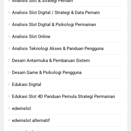
Analisis Slot & Strategi Pemain
Analisis Slot Digital / Strategi & Data Pemain
Analisis Slot Digital & Psikologi Permainan
Analisis Slot Online
Analisis Teknologi Akses & Panduan Pengguna
Desain Antarmuka & Pembaruan Sistem
Desain Game & Psikologi Pengguna
Edukasi Digital
Edukasi Slot 4D Panduan Pemula Strategi Permainan
edwinslot
edwinslot alternatif