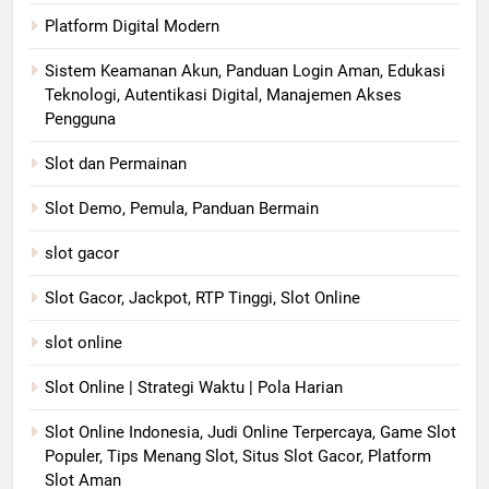
Platform Digital Modern
Sistem Keamanan Akun, Panduan Login Aman, Edukasi
Teknologi, Autentikasi Digital, Manajemen Akses
Pengguna
Slot dan Permainan
Slot Demo, Pemula, Panduan Bermain
slot gacor
Slot Gacor, Jackpot, RTP Tinggi, Slot Online
slot online
Slot Online | Strategi Waktu | Pola Harian
Slot Online Indonesia, Judi Online Terpercaya, Game Slot
Populer, Tips Menang Slot, Situs Slot Gacor, Platform
Slot Aman