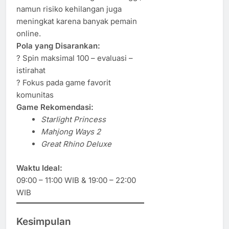
namun risiko kehilangan juga
meningkat karena banyak pemain
online.
Pola yang Disarankan:
? Spin maksimal 100 – evaluasi –
istirahat
? Fokus pada game favorit
komunitas
Game Rekomendasi:
Starlight Princess
Mahjong Ways 2
Great Rhino Deluxe
Waktu Ideal:
09:00 – 11:00 WIB & 19:00 – 22:00
WIB
Kesimpulan