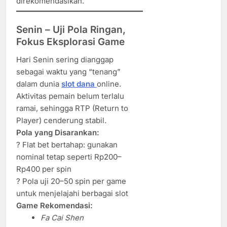
direkomendasikan.
Senin – Uji Pola Ringan,
Fokus Eksplorasi Game
Hari Senin sering dianggap
sebagai waktu yang “tenang”
dalam dunia
slot dana
online.
Aktivitas pemain belum terlalu
ramai, sehingga RTP (Return to
Player) cenderung stabil.
Pola yang Disarankan:
? Flat bet bertahap: gunakan
nominal tetap seperti Rp200–
Rp400 per spin
? Pola uji 20–50 spin per game
untuk menjelajahi berbagai slot
Game Rekomendasi:
Fa Cai Shen