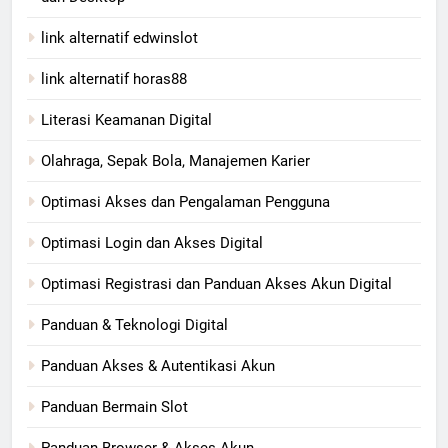
link alternatif edwinslot
link alternatif horas88
Literasi Keamanan Digital
Olahraga, Sepak Bola, Manajemen Karier
Optimasi Akses dan Pengalaman Pengguna
Optimasi Login dan Akses Digital
Optimasi Registrasi dan Panduan Akses Akun Digital
Panduan & Teknologi Digital
Panduan Akses & Autentikasi Akun
Panduan Bermain Slot