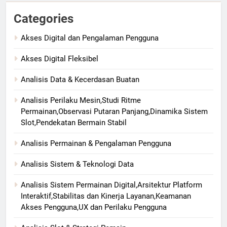
Categories
Akses Digital dan Pengalaman Pengguna
Akses Digital Fleksibel
Analisis Data & Kecerdasan Buatan
Analisis Perilaku Mesin,Studi Ritme
Permainan,Observasi Putaran Panjang,Dinamika Sistem
Slot,Pendekatan Bermain Stabil
Analisis Permainan & Pengalaman Pengguna
Analisis Sistem & Teknologi Data
Analisis Sistem Permainan Digital,Arsitektur Platform
Interaktif,Stabilitas dan Kinerja Layanan,Keamanan
Akses Pengguna,UX dan Perilaku Pengguna