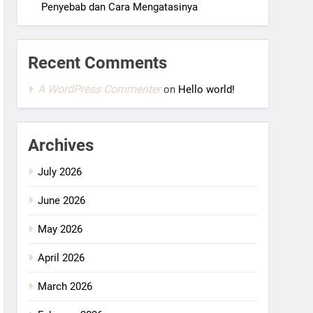
Penyebab dan Cara Mengatasinya
Recent Comments
A WordPress Commenter
on
Hello world!
Archives
July 2026
June 2026
May 2026
April 2026
March 2026