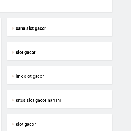
dana slot gacor
slot gacor
link slot gacor
situs slot gacor hari ini
slot gacor