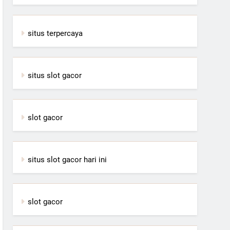
situs terpercaya
situs slot gacor
slot gacor
situs slot gacor hari ini
slot gacor