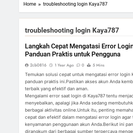
Home
troubleshooting login Kaya787
troubleshooting login Kaya787
Langkah Cepat Mengatasi Error Logi
Panduan Praktis untuk Pengguna
2cb0816
1 Year Ago
0
5 Mins
Temukan solusi cepat untuk mengatasi error login
panduan praktis ini.Pastikan akses akun Anda kemba
terbaik yang efektif dan aman.
Mengalami error saat login di Kaya787 tentu menj
menyebalkan, apalagi jika Anda sedang membutuhk
berbagai aktivitas online.Untuk itu, penting mema
cepat dan efektif dalam mengatasi error login aga
kenyamanan penggunaan akun Anda.Berikut ini pa
dirangkum dari berbagai sumber terpercaya menge