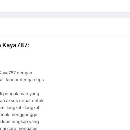
n Kaya787:
 Kaya787 dengan
li lancar dengan tips
adi pengalaman yang
an akses cepat untuk
hami langkah-langkah
r tidak mengganggu
nduan lengkap yang
nai cara mengatasi