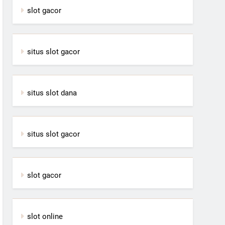
slot gacor
situs slot gacor
situs slot dana
situs slot gacor
slot gacor
slot online