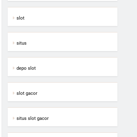
slot
situs
depo slot
slot gacor
situs slot gacor