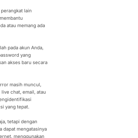
 perangkat lain
ni membantu
nda atau memang ada
lah pada akun Anda,
t password yang
kan akses baru secara
error masih muncul,
ive chat, email, atau
ngidentifikasi
si yang tepat.
ja, tetapi dengan
da dapat mengatasinya
nternet, menggunakan