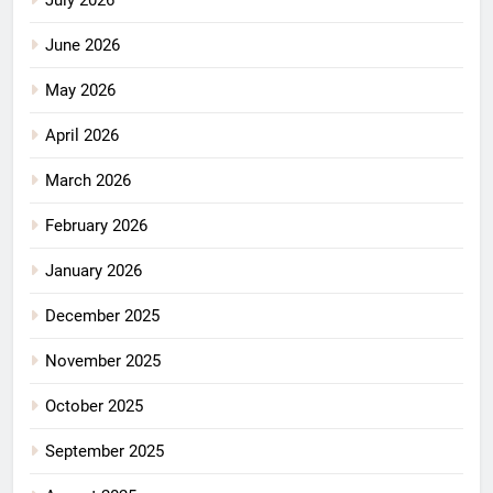
July 2026
June 2026
May 2026
April 2026
March 2026
February 2026
January 2026
December 2025
November 2025
October 2025
September 2025