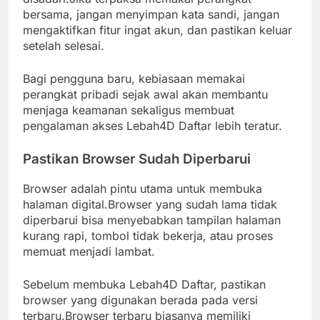
bersama, jangan menyimpan kata sandi, jangan
mengaktifkan fitur ingat akun, dan pastikan keluar
setelah selesai.
Bagi pengguna baru, kebiasaan memakai
perangkat pribadi sejak awal akan membantu
menjaga keamanan sekaligus membuat
pengalaman akses Lebah4D Daftar lebih teratur.
Pastikan Browser Sudah Diperbarui
Browser adalah pintu utama untuk membuka
halaman digital.Browser yang sudah lama tidak
diperbarui bisa menyebabkan tampilan halaman
kurang rapi, tombol tidak bekerja, atau proses
memuat menjadi lambat.
Sebelum membuka Lebah4D Daftar, pastikan
browser yang digunakan berada pada versi
terbaru.Browser terbaru biasanya memiliki