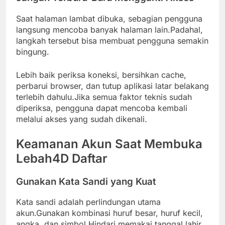
Saat halaman lambat dibuka, sebagian pengguna
langsung mencoba banyak halaman lain.Padahal,
langkah tersebut bisa membuat pengguna semakin
bingung.
Lebih baik periksa koneksi, bersihkan cache,
perbarui browser, dan tutup aplikasi latar belakang
terlebih dahulu.Jika semua faktor teknis sudah
diperiksa, pengguna dapat mencoba kembali
melalui akses yang sudah dikenali.
Keamanan Akun Saat Membuka
Lebah4D Daftar
Gunakan Kata Sandi yang Kuat
Kata sandi adalah perlindungan utama
akun.Gunakan kombinasi huruf besar, huruf kecil,
angka, dan simbol.Hindari memakai tanggal lahir,