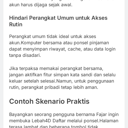
akun harus dijaga sejak awal.
Hindari Perangkat Umum untuk Akses
Rutin
Perangkat umum tidak ideal untuk akses
akun.Komputer bersama atau ponsel pinjaman
dapat menyimpan riwayat, cache, atau data login
tanpa disadari.
Jika terpaksa memakai perangkat bersama,
jangan aktifkan fitur simpan kata sandi dan selalu
keluar setelah selesai.Namun, untuk penggunaan
rutin, perangkat pribadi tetap lebih aman.
Contoh Skenario Praktis
Bayangkan seorang pengguna bernama Fajar ingin
membuka Lebah4D Daftar melalui ponsel.Halaman
terasa lambat dan beberapa tombol tidak