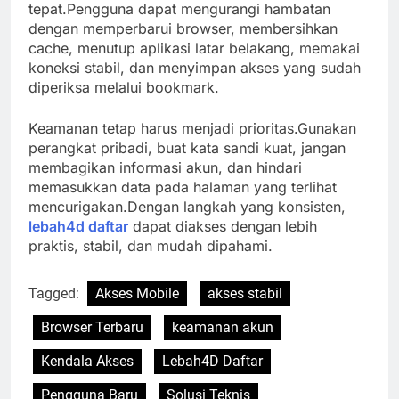
tepat.Pengguna dapat mengurangi hambatan
dengan memperbarui browser, membersihkan
cache, menutup aplikasi latar belakang, memakai
koneksi stabil, dan menyimpan akses yang sudah
diperiksa melalui bookmark.
Keamanan tetap harus menjadi prioritas.Gunakan
perangkat pribadi, buat kata sandi kuat, jangan
membagikan informasi akun, dan hindari
memasukkan data pada halaman yang terlihat
mencurigakan.Dengan langkah yang konsisten,
lebah4d daftar
dapat diakses dengan lebih
praktis, stabil, dan mudah dipahami.
Tagged:
Akses Mobile
akses stabil
Browser Terbaru
keamanan akun
Kendala Akses
Lebah4D Daftar
Pengguna Baru
Solusi Teknis