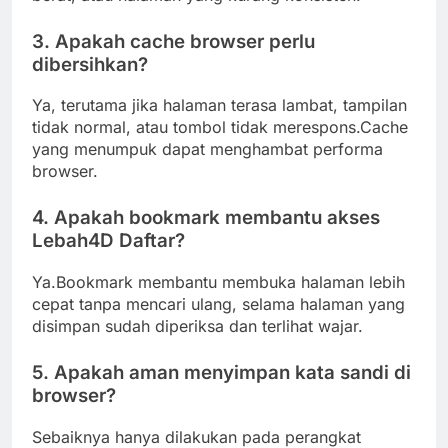
3. Apakah cache browser perlu
dibersihkan?
Ya, terutama jika halaman terasa lambat, tampilan
tidak normal, atau tombol tidak merespons.Cache
yang menumpuk dapat menghambat performa
browser.
4. Apakah bookmark membantu akses
Lebah4D Daftar?
Ya.Bookmark membantu membuka halaman lebih
cepat tanpa mencari ulang, selama halaman yang
disimpan sudah diperiksa dan terlihat wajar.
5. Apakah aman menyimpan kata sandi di
browser?
Sebaiknya hanya dilakukan pada perangkat