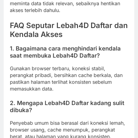
meminta data tidak relevan, sebaiknya hentikan
akses terlebih dahulu.
FAQ Seputar Lebah4D Daftar dan
Kendala Akses
1. Bagaimana cara menghindari kendala
saat membuka Lebah4D Daftar?
Gunakan browser terbaru, koneksi stabil,
perangkat pribadi, bersihkan cache berkala, dan
pastikan halaman terlihat konsisten sebelum
memasukkan data.
2. Mengapa Lebah4D Daftar kadang sulit
dibuka?
Penyebab umum bisa berasal dari koneksi lemah,
browser usang, cache menumpuk, perangkat
berat, atau halaman yang kurang konsisten.