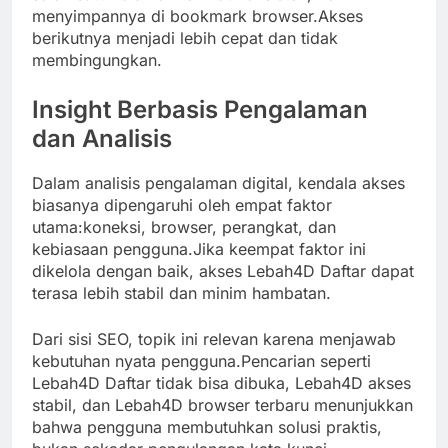
menyimpannya di bookmark browser.Akses
berikutnya menjadi lebih cepat dan tidak
membingungkan.
Insight Berbasis Pengalaman
dan Analisis
Dalam analisis pengalaman digital, kendala akses
biasanya dipengaruhi oleh empat faktor
utama:koneksi, browser, perangkat, dan
kebiasaan pengguna.Jika keempat faktor ini
dikelola dengan baik, akses Lebah4D Daftar dapat
terasa lebih stabil dan minim hambatan.
Dari sisi SEO, topik ini relevan karena menjawab
kebutuhan nyata pengguna.Pencarian seperti
Lebah4D Daftar tidak bisa dibuka, Lebah4D akses
stabil, dan Lebah4D browser terbaru menunjukkan
bahwa pengguna membutuhkan solusi praktis,