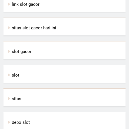
link slot gacor
situs slot gacor hari ini
slot gacor
slot
situs
depo slot