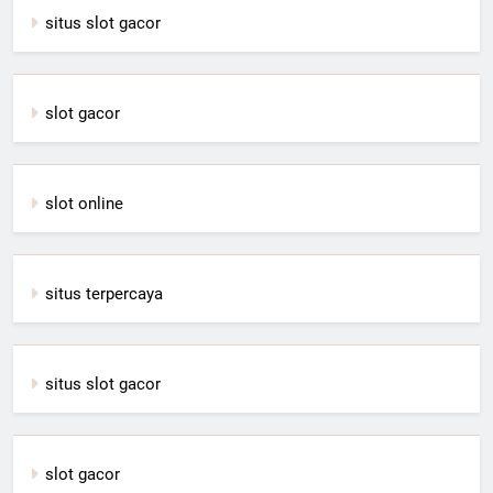
situs slot gacor
slot gacor
slot online
situs terpercaya
situs slot gacor
slot gacor