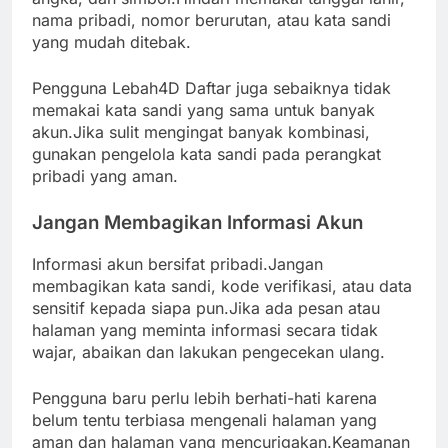
nama pribadi, nomor berurutan, atau kata sandi
yang mudah ditebak.
Pengguna Lebah4D Daftar juga sebaiknya tidak
memakai kata sandi yang sama untuk banyak
akun.Jika sulit mengingat banyak kombinasi,
gunakan pengelola kata sandi pada perangkat
pribadi yang aman.
Jangan Membagikan Informasi Akun
Informasi akun bersifat pribadi.Jangan
membagikan kata sandi, kode verifikasi, atau data
sensitif kepada siapa pun.Jika ada pesan atau
halaman yang meminta informasi secara tidak
wajar, abaikan dan lakukan pengecekan ulang.
Pengguna baru perlu lebih berhati-hati karena
belum tentu terbiasa mengenali halaman yang
aman dan halaman yang mencurigakan.Keamanan