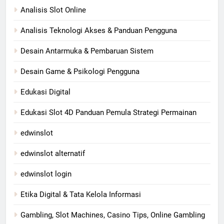
Analisis Slot Online
Analisis Teknologi Akses & Panduan Pengguna
Desain Antarmuka & Pembaruan Sistem
Desain Game & Psikologi Pengguna
Edukasi Digital
Edukasi Slot 4D Panduan Pemula Strategi Permainan
edwinslot
edwinslot alternatif
edwinslot login
Etika Digital & Tata Kelola Informasi
Gambling, Slot Machines, Casino Tips, Online Gambling