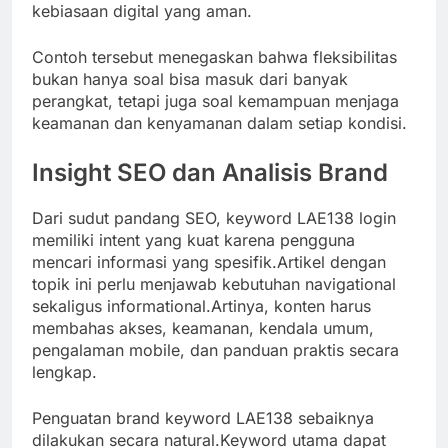
kebiasaan digital yang aman.
Contoh tersebut menegaskan bahwa fleksibilitas
bukan hanya soal bisa masuk dari banyak
perangkat, tetapi juga soal kemampuan menjaga
keamanan dan kenyamanan dalam setiap kondisi.
Insight SEO dan Analisis Brand
Dari sudut pandang SEO, keyword LAE138 login
memiliki intent yang kuat karena pengguna
mencari informasi yang spesifik.Artikel dengan
topik ini perlu menjawab kebutuhan navigational
sekaligus informational.Artinya, konten harus
membahas akses, keamanan, kendala umum,
pengalaman mobile, dan panduan praktis secara
lengkap.
Penguatan brand keyword LAE138 sebaiknya
dilakukan secara natural.Keyword utama dapat