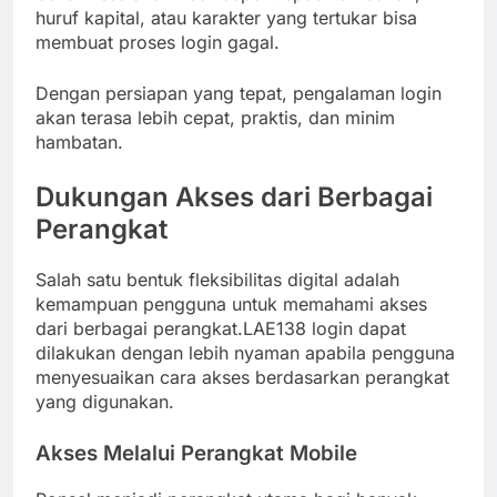
huruf kapital, atau karakter yang tertukar bisa
membuat proses login gagal.
Dengan persiapan yang tepat, pengalaman login
akan terasa lebih cepat, praktis, dan minim
hambatan.
Dukungan Akses dari Berbagai
Perangkat
Salah satu bentuk fleksibilitas digital adalah
kemampuan pengguna untuk memahami akses
dari berbagai perangkat.LAE138 login dapat
dilakukan dengan lebih nyaman apabila pengguna
menyesuaikan cara akses berdasarkan perangkat
yang digunakan.
Akses Melalui Perangkat Mobile