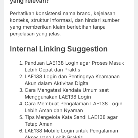
yang relevan?
Perhatikan konsistensi nama brand, kejelasan
konteks, struktur informasi, dan hindari sumber
yang memberikan klaim berlebihan tanpa
penjelasan yang jelas.
Internal Linking Suggestion
Panduan LAE138 Login agar Proses Masuk
Lebih Cepat dan Praktis
LAE138 Login dan Pentingnya Keamanan
Akun dalam Aktivitas Digital
Cara Mengatasi Kendala Umum saat
Menggunakan LAE138 Login
Cara Membuat Pengalaman LAE138 Login
Lebih Aman dan Nyaman
Tips Mengelola Kata Sandi LAE138 agar
Tetap Aman
LAE138 Mobile Login untuk Pengalaman
Akses yang Lebih Praktis