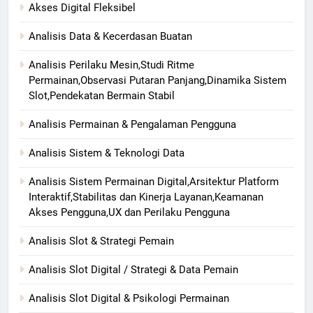
Akses Digital Fleksibel
Analisis Data & Kecerdasan Buatan
Analisis Perilaku Mesin,Studi Ritme
Permainan,Observasi Putaran Panjang,Dinamika Sistem
Slot,Pendekatan Bermain Stabil
Analisis Permainan & Pengalaman Pengguna
Analisis Sistem & Teknologi Data
Analisis Sistem Permainan Digital,Arsitektur Platform
Interaktif,Stabilitas dan Kinerja Layanan,Keamanan
Akses Pengguna,UX dan Perilaku Pengguna
Analisis Slot & Strategi Pemain
Analisis Slot Digital / Strategi & Data Pemain
Analisis Slot Digital & Psikologi Permainan