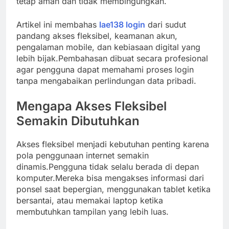
tetap aman dan tidak membingungkan.
Artikel ini membahas
lae138 login
dari sudut
pandang akses fleksibel, keamanan akun,
pengalaman mobile, dan kebiasaan digital yang
lebih bijak.Pembahasan dibuat secara profesional
agar pengguna dapat memahami proses login
tanpa mengabaikan perlindungan data pribadi.
Mengapa Akses Fleksibel
Semakin Dibutuhkan
Akses fleksibel menjadi kebutuhan penting karena
pola penggunaan internet semakin
dinamis.Pengguna tidak selalu berada di depan
komputer.Mereka bisa mengakses informasi dari
ponsel saat bepergian, menggunakan tablet ketika
bersantai, atau memakai laptop ketika
membutuhkan tampilan yang lebih luas.