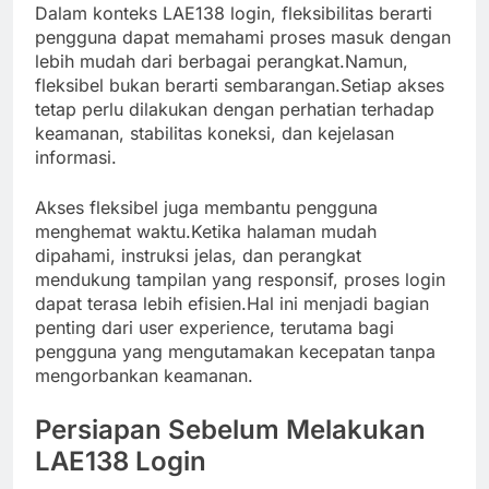
Dalam konteks LAE138 login, fleksibilitas berarti
pengguna dapat memahami proses masuk dengan
lebih mudah dari berbagai perangkat.Namun,
fleksibel bukan berarti sembarangan.Setiap akses
tetap perlu dilakukan dengan perhatian terhadap
keamanan, stabilitas koneksi, dan kejelasan
informasi.
Akses fleksibel juga membantu pengguna
menghemat waktu.Ketika halaman mudah
dipahami, instruksi jelas, dan perangkat
mendukung tampilan yang responsif, proses login
dapat terasa lebih efisien.Hal ini menjadi bagian
penting dari user experience, terutama bagi
pengguna yang mengutamakan kecepatan tanpa
mengorbankan keamanan.
Persiapan Sebelum Melakukan
LAE138 Login