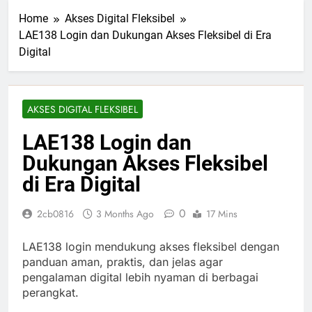
Home
Akses Digital Fleksibel
LAE138 Login dan Dukungan Akses Fleksibel di Era
Digital
AKSES DIGITAL FLEKSIBEL
LAE138 Login dan
Dukungan Akses Fleksibel
di Era Digital
0
2cb0816
3 Months Ago
17 Mins
LAE138 login mendukung akses fleksibel dengan
panduan aman, praktis, dan jelas agar
pengalaman digital lebih nyaman di berbagai
perangkat.