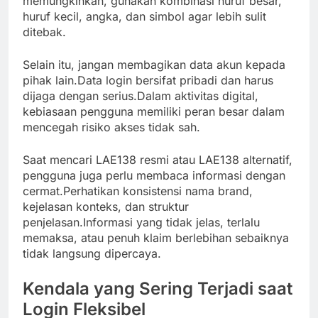
memungkinkan, gunakan kombinasi huruf besar,
huruf kecil, angka, dan simbol agar lebih sulit
ditebak.
Selain itu, jangan membagikan data akun kepada
pihak lain.Data login bersifat pribadi dan harus
dijaga dengan serius.Dalam aktivitas digital,
kebiasaan pengguna memiliki peran besar dalam
mencegah risiko akses tidak sah.
Saat mencari LAE138 resmi atau LAE138 alternatif,
pengguna juga perlu membaca informasi dengan
cermat.Perhatikan konsistensi nama brand,
kejelasan konteks, dan struktur
penjelasan.Informasi yang tidak jelas, terlalu
memaksa, atau penuh klaim berlebihan sebaiknya
tidak langsung dipercaya.
Kendala yang Sering Terjadi saat
Login Fleksibel