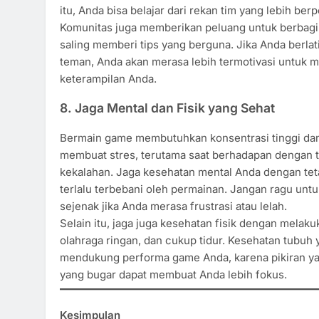
itu, Anda bisa belajar dari rekan tim yang lebih be
Komunitas juga memberikan peluang untuk berbag
saling memberi tips yang berguna. Jika Anda berlat
teman, Anda akan merasa lebih termotivasi untuk 
keterampilan Anda.
8.
Jaga Mental dan Fisik yang Sehat
Bermain game membutuhkan konsentrasi tinggi da
membuat stres, terutama saat berhadapan dengan 
kekalahan. Jaga kesehatan mental Anda dengan teta
terlalu terbebani oleh permainan. Jangan ragu unt
sejenak jika Anda merasa frustrasi atau lelah.
Selain itu, jaga juga kesehatan fisik dengan melak
olahraga ringan, dan cukup tidur. Kesehatan tubuh 
mendukung performa game Anda, karena pikiran ya
yang bugar dapat membuat Anda lebih fokus.
Kesimpulan