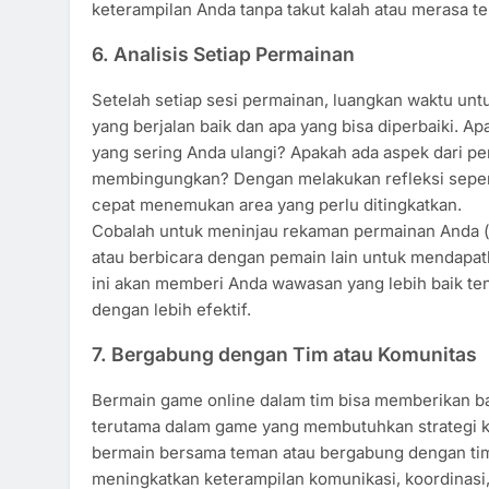
keterampilan Anda tanpa takut kalah atau merasa te
6.
Analisis Setiap Permainan
Setelah setiap sesi permainan, luangkan waktu unt
yang berjalan baik dan apa yang bisa diperbaiki. A
yang sering Anda ulangi? Apakah ada aspek dari p
membingungkan? Dengan melakukan refleksi seperti
cepat menemukan area yang perlu ditingkatkan.
Cobalah untuk meninjau rekaman permainan Anda 
atau berbicara dengan pemain lain untuk mendapat
ini akan memberi Anda wawasan yang lebih baik te
dengan lebih efektif.
7.
Bergabung dengan Tim atau Komunitas
Bermain game online dalam tim bisa memberikan b
terutama dalam game yang membutuhkan strategi 
bermain bersama teman atau bergabung dengan tim
meningkatkan keterampilan komunikasi, koordinasi, 