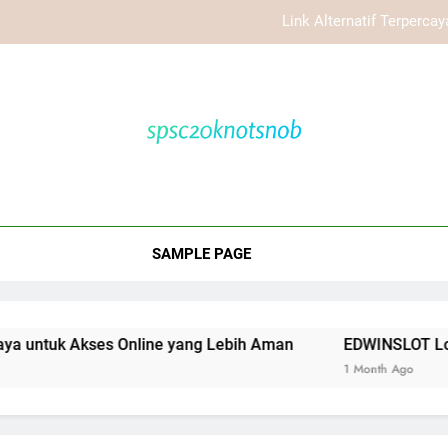
Link Alternatif Terperca
EDWINSLOT Login Resmi: Ciri In
Login Edwinslot dan Cara Memastikan Akse
TIARA4D Login seb
C 20 Knots Nob
Link Alternatif Terperca
Layanan Profesional Dalam Industri Maritim Dengan SPSC 20 K
EDWINSLOT Login Resmi: Ciri In
SAMPLE PAGE
Login Edwinslot dan Cara Memastikan Akse
Akses Online yang Lebih Aman
EDWINSLOT Login Resmi: Ci
1 Month Ago