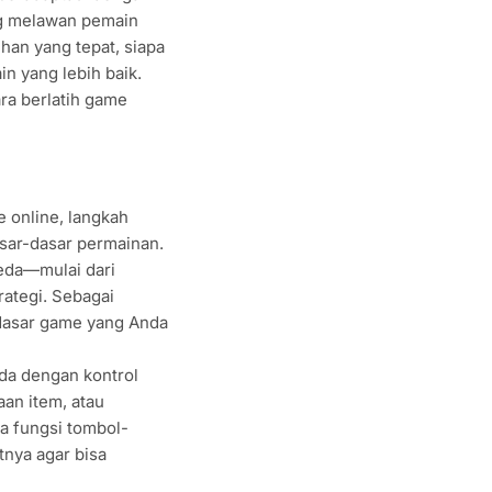
g melawan pemain
han yang tepat, siapa
n yang lebih baik.
ra berlatih game
 online, langkah
sar-dasar permainan.
eda—mulai dari
rategi. Sebagai
 dasar game yang Anda
da dengan kontrol
aan item, atau
 fungsi tombol-
nya agar bisa