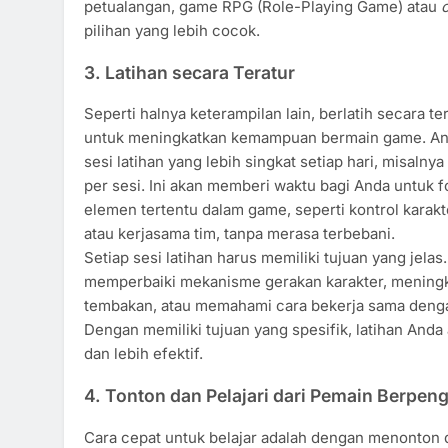
petualangan, game RPG (Role-Playing Game) atau
pilihan yang lebih cocok.
3.
Latihan secara Teratur
Seperti halnya keterampilan lain, berlatih secara te
untuk meningkatkan kemampuan bermain game. And
sesi latihan yang lebih singkat setiap hari, misalny
per sesi. Ini akan memberi waktu bagi Anda untuk 
elemen tertentu dalam game, seperti kontrol karakte
atau kerjasama tim, tanpa merasa terbebani.
Setiap sesi latihan harus memiliki tujuan yang jela
memperbaiki mekanisme gerakan karakter, meningk
tembakan, atau memahami cara bekerja sama denga
Dengan memiliki tujuan yang spesifik, latihan Anda 
dan lebih efektif.
4.
Tonton dan Pelajari dari Pemain Berpen
Cara cepat untuk belajar adalah dengan menonton 