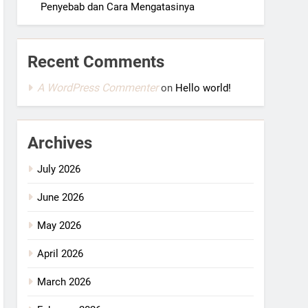
Penyebab dan Cara Mengatasinya
Recent Comments
A WordPress Commenter
on
Hello world!
Archives
July 2026
June 2026
May 2026
April 2026
March 2026