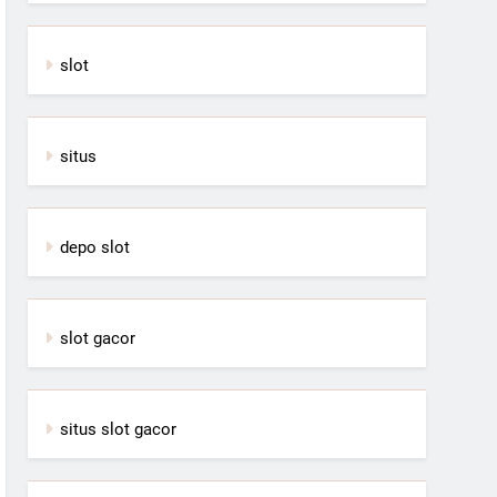
slot
situs
depo slot
slot gacor
situs slot gacor