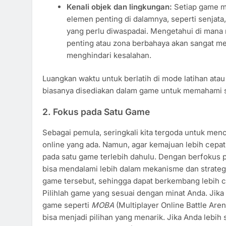
Kenali objek dan lingkungan:
Setiap game me
elemen penting di dalamnya, seperti senjata
yang perlu diwaspadai. Mengetahui di man
penting atau zona berbahaya akan sangat 
menghindari kesalahan.
Luangkan waktu untuk berlatih di mode latihan atau 
biasanya disediakan dalam game untuk memahami 
2.
Fokus pada Satu Game
Sebagai pemula, seringkali kita tergoda untuk me
online yang ada. Namun, agar kemajuan lebih cepat,
pada satu game terlebih dahulu. Dengan berfokus 
bisa mendalami lebih dalam mekanisme dan strateg
game tersebut, sehingga dapat berkembang lebih c
Pilihlah game yang sesuai dengan minat Anda. Jika
game seperti
MOBA
(Multiplayer Online Battle Are
bisa menjadi pilihan yang menarik. Jika Anda lebih 