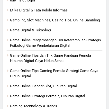
edwinslot login
Etika Digital & Tata Kelola Informasi
Gambling, Slot Machines, Casino Tips, Online Gambling
Game Digital & Teknologi
Game Online Pengembangan Diri Keterampilan Strategis
Psikologi Game Pembelajaran Digital
Game Online Tips dan Trik Game Panduan Pemula
Hiburan Digital Gaya Hidup Sehat
Game Online Tips Gaming Pemula Strategi Game Gaya
Hidup Digital
Game Online, Bandar Slot, Hiburan Digital
Game Online, Strategi Bermain, Hiburan Digital
Gaming Technology & Trends