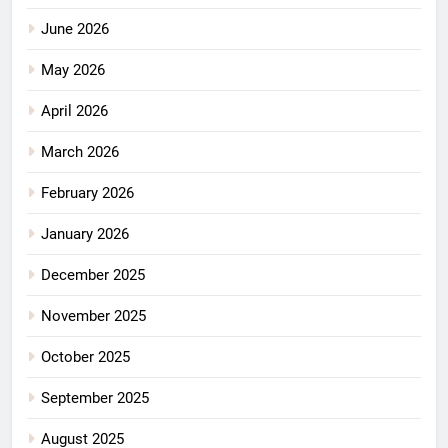
June 2026
May 2026
April 2026
March 2026
February 2026
January 2026
December 2025
November 2025
October 2025
September 2025
August 2025