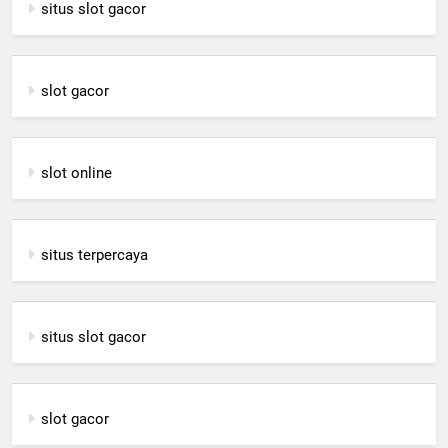
situs slot gacor
slot gacor
slot online
situs terpercaya
situs slot gacor
slot gacor