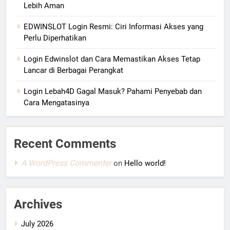
Lebih Aman
EDWINSLOT Login Resmi: Ciri Informasi Akses yang
Perlu Diperhatikan
Login Edwinslot dan Cara Memastikan Akses Tetap
Lancar di Berbagai Perangkat
Login Lebah4D Gagal Masuk? Pahami Penyebab dan
Cara Mengatasinya
Recent Comments
A WordPress Commenter
on
Hello world!
Archives
July 2026