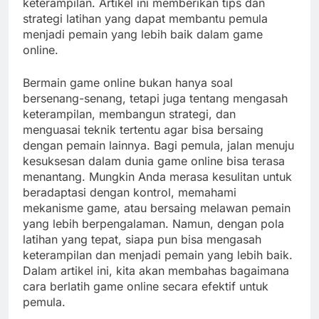
keterampilan. Artikel ini memberikan tips dan
strategi latihan yang dapat membantu pemula
menjadi pemain yang lebih baik dalam game
online.
Bermain game online bukan hanya soal
bersenang-senang, tetapi juga tentang mengasah
keterampilan, membangun strategi, dan
menguasai teknik tertentu agar bisa bersaing
dengan pemain lainnya. Bagi pemula, jalan menuju
kesuksesan dalam dunia game online bisa terasa
menantang. Mungkin Anda merasa kesulitan untuk
beradaptasi dengan kontrol, memahami
mekanisme game, atau bersaing melawan pemain
yang lebih berpengalaman. Namun, dengan pola
latihan yang tepat, siapa pun bisa mengasah
keterampilan dan menjadi pemain yang lebih baik.
Dalam artikel ini, kita akan membahas bagaimana
cara berlatih game online secara efektif untuk
pemula.