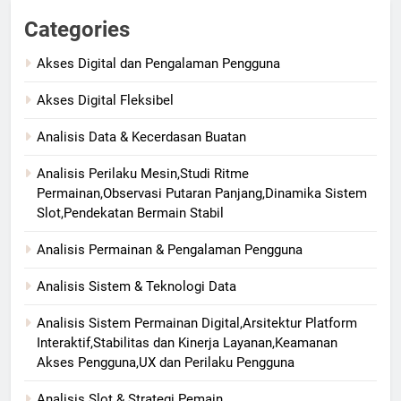
Categories
Akses Digital dan Pengalaman Pengguna
Akses Digital Fleksibel
Analisis Data & Kecerdasan Buatan
Analisis Perilaku Mesin,Studi Ritme
Permainan,Observasi Putaran Panjang,Dinamika Sistem
Slot,Pendekatan Bermain Stabil
Analisis Permainan & Pengalaman Pengguna
Analisis Sistem & Teknologi Data
Analisis Sistem Permainan Digital,Arsitektur Platform
Interaktif,Stabilitas dan Kinerja Layanan,Keamanan
Akses Pengguna,UX dan Perilaku Pengguna
Analisis Slot & Strategi Pemain