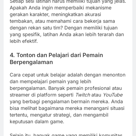
Setiap sesi latihan harus memiliki tujuan yang jelas.
Apakah Anda ingin memperbaiki mekanisme
gerakan karakter, meningkatkan akurasi
tembakan, atau memahami cara bekerja sama
dengan rekan satu tim? Dengan memiliki tujuan
yang spesifik, latihan Anda akan lebih terarah dan
lebih efektif.
4.
Tonton dan Pelajari dari Pemain
Berpengalaman
Cara cepat untuk belajar adalah dengan menonton
dan mempelajari pemain yang lebih
berpengalaman. Banyak pemain profesional atau
streamer di platform seperti
Twitch
atau
YouTube
yang berbagi pengalaman bermain mereka. Anda
bisa melihat bagaimana mereka menangani situasi
tertentu, mengatur strategi, dan mengambil
keputusan dalam game.
Selain itu, banyak game yang memiliki komunitas