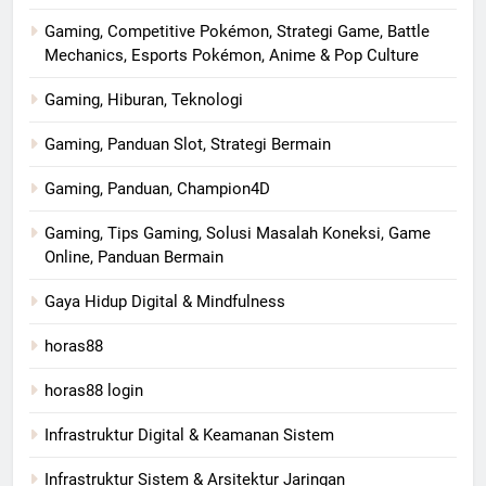
Gaming, Competitive Pokémon, Strategi Game, Battle
Mechanics, Esports Pokémon, Anime & Pop Culture
Gaming, Hiburan, Teknologi
Gaming, Panduan Slot, Strategi Bermain
Gaming, Panduan, Champion4D
Gaming, Tips Gaming, Solusi Masalah Koneksi, Game
Online, Panduan Bermain
Gaya Hidup Digital & Mindfulness
horas88
horas88 login
Infrastruktur Digital & Keamanan Sistem
Infrastruktur Sistem & Arsitektur Jaringan