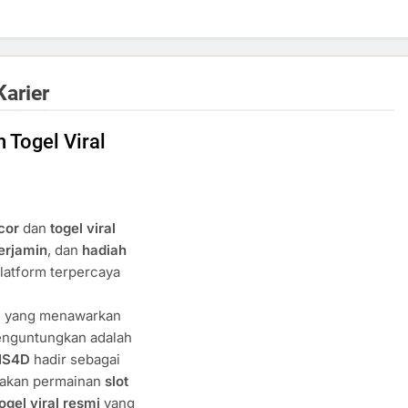
arier
 Togel Viral
cor
dan
togel viral
erjamin
, dan
hadiah
platform terpercaya
rm yang menawarkan
nguntungkan adalah
IS4D
hadir sebagai
iakan permainan
slot
ogel viral resmi
yang