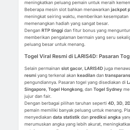
meningkatkan peluang pemain untuk meraih kemena
Beberapa mesin slot bahkan menawarkan
jackpot p
meningkat seiring waktu, memberikan kesempatan 
memenangkan hadiah yang sangat besar.
Dengan
RTP tinggi
dan fitur bonus yang menguntu
memberikan pengalaman bermain yang seru sekal
peluang besar untuk menang.
Togel Viral Resmi di LARIS4D: Pasaran Tog
Selain permainan
slot gacor
,
LARIS4D
juga menaw
resmi
yang terkenal akan
keadilan
dan
transparans
pengundiannya. Pasaran togel yang disediakan di
L
Singapore
,
Togel Hongkong
, dan
Togel Sydney
mem
jujur dan fair.
Dengan berbagai pilihan taruhan seperti
4D
,
3D
,
2
pemain memiliki banyak peluang untuk menang. Plat
menyediakan
data statistik
dan
prediksi angka
yan
merumuskan angka yang lebih akurat, meningkatk