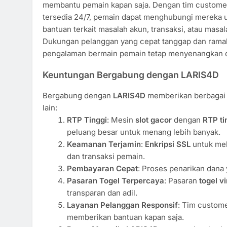
membantu pemain kapan saja. Dengan tim custome
tersedia 24/7, pemain dapat menghubungi mereka
bantuan terkait masalah akun, transaksi, atau masala
Dukungan pelanggan yang cepat tanggap dan ram
pengalaman bermain pemain tetap menyenangkan 
Keuntungan Bergabung dengan LARIS4D
Bergabung dengan
LARIS4D
memberikan berbagai 
lain:
RTP Tinggi
: Mesin
slot gacor
dengan
RTP ti
peluang besar untuk menang lebih banyak.
Keamanan Terjamin
:
Enkripsi SSL
untuk mel
dan transaksi pemain.
Pembayaran Cepat
: Proses penarikan dana
Pasaran Togel Terpercaya
: Pasaran
togel vi
transparan dan adil.
Layanan Pelanggan Responsif
: Tim custome
memberikan bantuan kapan saja.