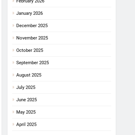
February 2026
January 2026
December 2025
November 2025
October 2025
September 2025
August 2025
July 2025
June 2025
May 2025
April 2025