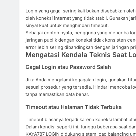
Login yang gagal sering kali bukan disebabkan oleh
oleh koneksi internet yang tidak stabil. Gunakan ja
sinyal kuat untuk menghindari timeout.
Sebagai contoh nyata, pengguna yang mencoba l
jaringan publik dengan koneksi tidak konsisten c
error lebih sering dibandingkan dengan jaringan pri
Mengatasi Kendala Teknis Saat Lo
Gagal Login atau Password Salah
Jika Anda mengalami kegagalan login, gunakan fit
sesuai prosedur yang tersedia. Hindari mencoba log
tanpa memastikan data benar.
Timeout atau Halaman Tidak Terbuka
Timeout biasanya terjadi karena koneksi lambat atau
Dalam kondisi seperti ini, tunggu beberapa saat da
KAYA787 LOGIN didukung sistem load balancing un