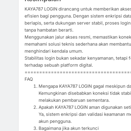
KAYA787 LOGIN dirancang untuk memberikan akses
efisien bagi pengguna. Dengan sistem enkripsi data
berlapis, serta dukungan server stabil, proses logi
tanpa hambatan berarti.
Menggunakan jalur akses resmi, memastikan koneksi
memahami solusi teknis sederhana akan membant
menghindari kendala umum.
Stabilitas login bukan sekadar kenyamanan, tetapi
terhadap sebuah platform digital.
====================================
FAQ
Mengapa KAYA787 LOGIN gagal meskipun da
Kemungkinan disebabkan koneksi tidak stabi
melakukan pembaruan sementara.
Apakah KAYA787 LOGIN aman digunakan seti
Ya, sistem enkripsi dan validasi keamanan 
akun pengguna.
Bagaimana jika akun terkunci