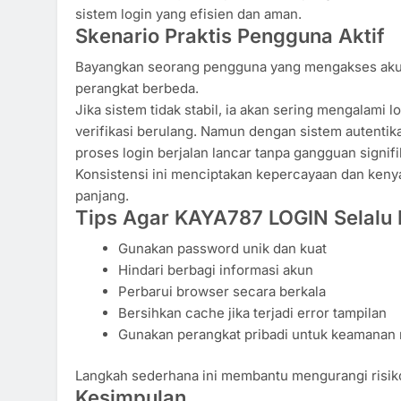
sistem login yang efisien dan aman.
Skenario Praktis Pengguna Aktif
Bayangkan seorang pengguna yang mengakses akun 
perangkat berbeda.
Jika sistem tidak stabil, ia akan sering mengalami l
verifikasi berulang. Namun dengan sistem autentika
proses login berjalan lancar tanpa gangguan signifi
Konsistensi ini menciptakan kepercayaan dan ken
panjang.
Tips Agar KAYA787 LOGIN Selalu 
Gunakan password unik dan kuat
Hindari berbagi informasi akun
Perbarui browser secara berkala
Bersihkan cache jika terjadi error tampilan
Gunakan perangkat pribadi untuk keamanan
Langkah sederhana ini membantu mengurangi risiko
Kesimpulan