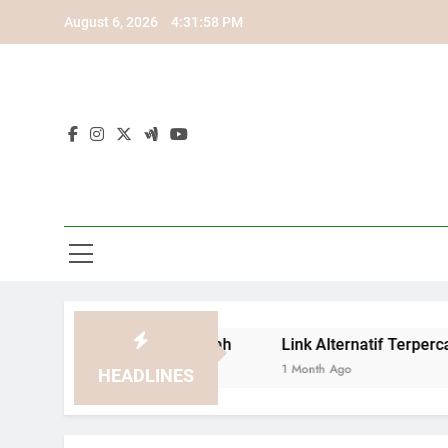
Skip
August 6, 2026
4:31:59 PM
to
content
SPS
Dapatkan 
 yang Lebih Terarah
Link Alternatif Terpercaya untuk A
1 Month Ago
HEADLINES