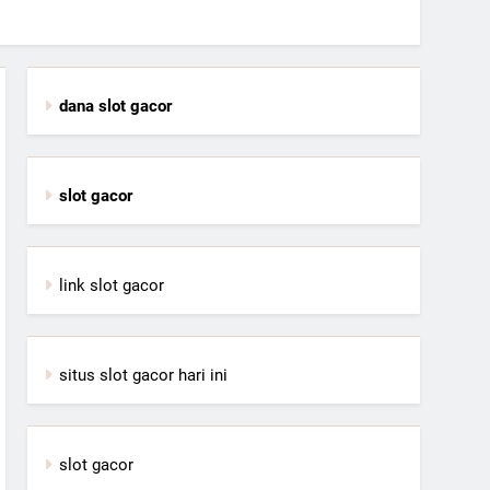
dana slot gacor
slot gacor
link slot gacor
situs slot gacor hari ini
slot gacor