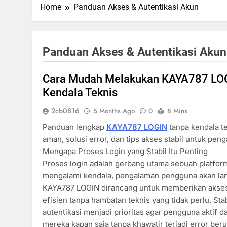
Home
Panduan Akses & Autentikasi Akun
Panduan Akses & Autentikasi Akun
Cara Mudah Melakukan KAYA787 LO
Kendala Teknis
2cb0816
5 Months Ago
0
8 Mins
Panduan lengkap
KAYA787 LOGIN
tanpa kendala te
aman, solusi error, dan tips akses stabil untuk peng
Mengapa Proses Login yang Stabil Itu Penting
Proses login adalah gerbang utama sebuah platform d
mengalami kendala, pengalaman pengguna akan la
KAYA787 LOGIN dirancang untuk memberikan akses
efisien tanpa hambatan teknis yang tidak perlu. Stab
autentikasi menjadi prioritas agar pengguna aktif
mereka kapan saja tanpa khawatir terjadi error beru