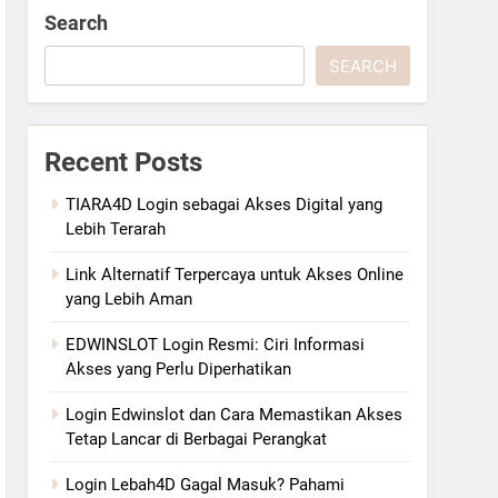
Search
SEARCH
Recent Posts
TIARA4D Login sebagai Akses Digital yang
Lebih Terarah
Link Alternatif Terpercaya untuk Akses Online
yang Lebih Aman
EDWINSLOT Login Resmi: Ciri Informasi
Akses yang Perlu Diperhatikan
Login Edwinslot dan Cara Memastikan Akses
Tetap Lancar di Berbagai Perangkat
Login Lebah4D Gagal Masuk? Pahami