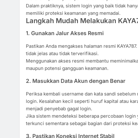
Dalam praktiknya, sistem login yang baik tidak hanya
memiliki proteksi keamanan yang memadai.
Langkah Mudah Melakukan KAYA
1. Gunakan Jalur Akses Resmi
Pastikan Anda mengakses halaman resmi KAYA787. H
tidak jelas atau tidak terverifikasi.
Menggunakan akses resmi membantu meminimalkan 
maupun potensi gangguan keamanan.
2. Masukkan Data Akun dengan Benar
Periksa kembali username dan kata sandi sebelum
login. Kesalahan kecil seperti huruf kapital atau ka
menjadi penyebab gagal login.
Jika sistem mendeteksi beberapa percobaan login y
terkunci sementara sebagai bagian dari proteksi k
3. Pastikan Koneksi Internet Stabil