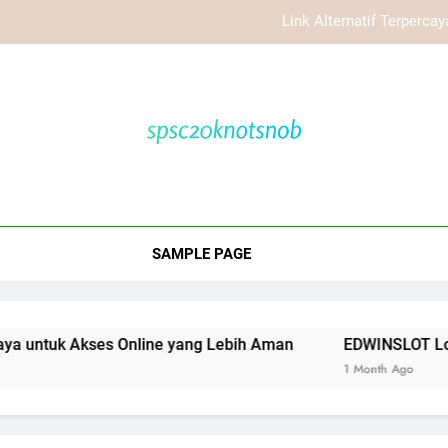
Link Alternatif Terperca
EDWINSLOT Login Resmi: Ciri In
Login Edwinslot dan Cara Memastikan Akse
TIARA4D Login seb
C 20 Knots Nob
Link Alternatif Terperca
Layanan Profesional Dalam Industri Maritim Dengan SPSC 20 K
EDWINSLOT Login Resmi: Ciri In
SAMPLE PAGE
Login Edwinslot dan Cara Memastikan Akse
kses Online yang Lebih Aman
EDWINSLOT Login Resmi: Ci
1 Month Ago