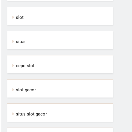
slot
situs
depo slot
slot gacor
situs slot gacor