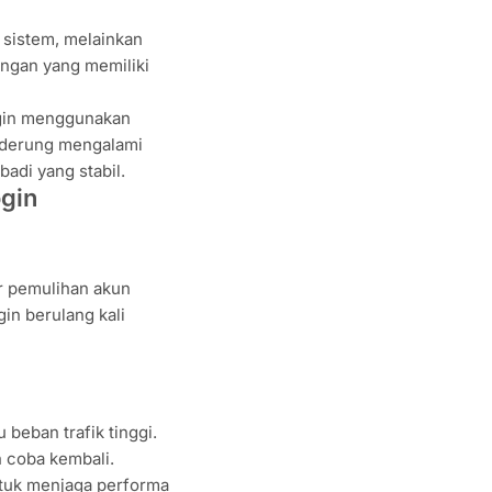
 sistem, melainkan
ringan yang memiliki
ogin menggunakan
enderung mengalami
badi yang stabil.
gin
ur pemulihan akun
in berulang kali
 beban trafik tinggi.
n coba kembali.
tuk menjaga performa