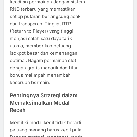
keadilan permainan dengan sistem
RNG terbaru yang memastikan
setiap putaran berlangsung acak
dan transparan. Tingkat RTP
(Return to Player) yang tinggi
menjadi salah satu daya tarik
utama, memberikan peluang
jackpot besar dan kemenangan
optimal. Ragam permainan slot
dengan grafis menarik dan fitur
bonus melimpah menambah
keseruan bermain.
Pentingnya Strategi dalam
Memaksimalkan Modal
Receh
Memiliki modal kecil tidak berarti
peluang menang harus kecil pula.