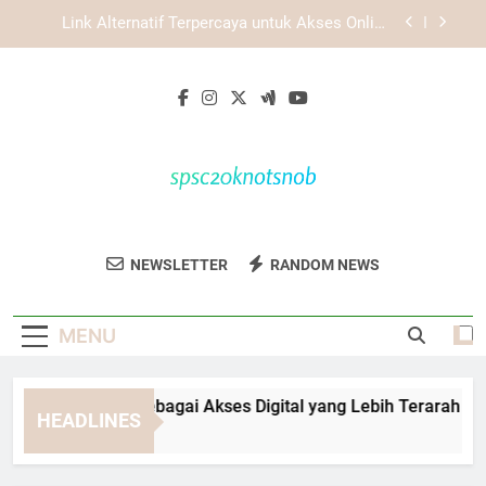
Skip
EDWINSLOT Login Resmi: Ciri Informasi Akses
to
yang Perlu Diperhatikan
content
Login Edwinslot dan Cara Memastikan Akses
Tetap Lancar di Berbagai Perangkat
TIARA4D Login sebagai Akses Digital yang Lebih
Terarah
Link Alternatif Terpercaya untuk Akses Online
yang Lebih Aman
EDWINSLOT Login Resmi: Ciri Informasi Akses
yang Perlu Diperhatikan
SPSC 20 Knots
Dapatkan Layanan Profesional Dalam
Login Edwinslot dan Cara Memastikan Akses
NEWSLETTER
RANDOM NEWS
Nob
Tetap Lancar di Berbagai Perangkat
Industri Maritim Dengan SPSC 20 Knots
Nob. Solusi Untuk Kebutuhan Kelautan.
MENU
ARA4D Login sebagai Akses Digital yang Lebih Terarah
HEADLINES
Weeks Ago