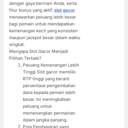
dengan gaya bermain Anda, serta
fitur bonus yang aktif.
slot gacor
menawarkan peluang lebih besar
bagi pemain untuk mendapatkan
kemenangan kecil yang konsisten
maupun jackpot besar dalam waktu
singkat.
Mengapa Slot Gacor Menjadi
Pilihan Terbaik?
Peluang Kemenangan Lebih
Tinggi Slot gacor memiliki
RTP tinggi yang berarti
persentase pengembalian
dana kepada pemain lebih
besar. Ini meningkatkan
peluang untuk
memenangkan permainan
dalam jangka panjang.
Pola Pembayaran yang