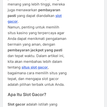
menang yang lebih tinggi, mereka
juga menawarkan
pembayaran
pasti
yang dapat diandalkan
slot
gacor
.
Namun, penting untuk memilih
situs kasino yang terpercaya agar
Anda dapat menikmati pengalaman
bermain yang aman, dengan
pembayaran jackpot yang pasti
dan tepat waktu. Dalam artikel ini,
kita akan membahas lebih dalam
tentang
situs slot gacor
,
bagaimana cara memilih situs yang
tepat, dan mengapa slot gacor
adalah pilihan terbaik untuk Anda.
Apa Itu Slot Gacor?
Slot gacor
adalah istilah yang