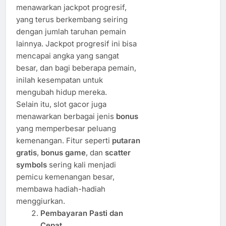
menawarkan jackpot progresif,
yang terus berkembang seiring
dengan jumlah taruhan pemain
lainnya. Jackpot progresif ini bisa
mencapai angka yang sangat
besar, dan bagi beberapa pemain,
inilah kesempatan untuk
mengubah hidup mereka.
Selain itu, slot gacor juga
menawarkan berbagai jenis
bonus
yang memperbesar peluang
kemenangan. Fitur seperti
putaran
gratis
,
bonus game
, dan
scatter
symbols
sering kali menjadi
pemicu kemenangan besar,
membawa hadiah-hadiah
menggiurkan.
Pembayaran Pasti dan
Cepat