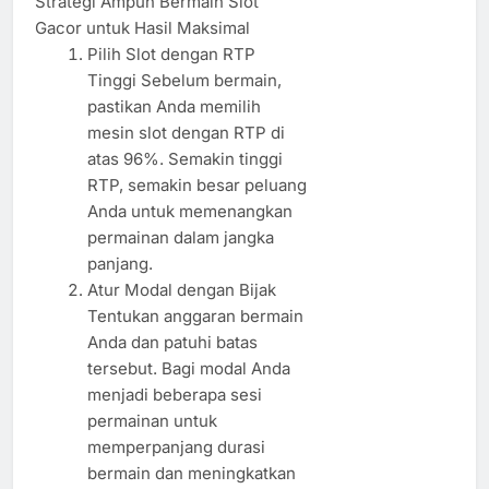
Strategi Ampuh Bermain Slot
Gacor untuk Hasil Maksimal
Pilih Slot dengan RTP
Tinggi Sebelum bermain,
pastikan Anda memilih
mesin slot dengan RTP di
atas 96%. Semakin tinggi
RTP, semakin besar peluang
Anda untuk memenangkan
permainan dalam jangka
panjang.
Atur Modal dengan Bijak
Tentukan anggaran bermain
Anda dan patuhi batas
tersebut. Bagi modal Anda
menjadi beberapa sesi
permainan untuk
memperpanjang durasi
bermain dan meningkatkan