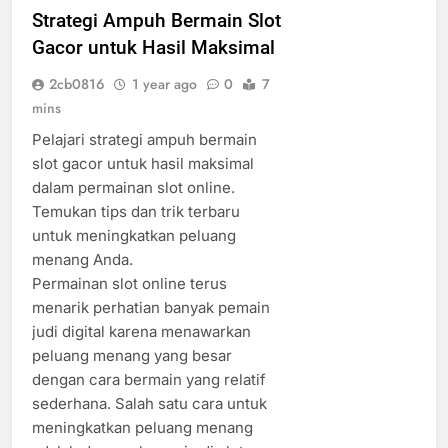
Strategi Ampuh Bermain Slot
Gacor untuk Hasil Maksimal
2cb0816
1 year ago
0
7
mins
Pelajari strategi ampuh bermain
slot gacor untuk hasil maksimal
dalam permainan slot online.
Temukan tips dan trik terbaru
untuk meningkatkan peluang
menang Anda.
Permainan slot online terus
menarik perhatian banyak pemain
judi digital karena menawarkan
peluang menang yang besar
dengan cara bermain yang relatif
sederhana. Salah satu cara untuk
meningkatkan peluang menang