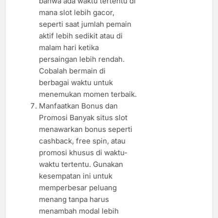
bahwa ada waktu tertentu di
mana slot lebih gacor,
seperti saat jumlah pemain
aktif lebih sedikit atau di
malam hari ketika
persaingan lebih rendah.
Cobalah bermain di
berbagai waktu untuk
menemukan momen terbaik.
Manfaatkan Bonus dan
Promosi Banyak situs slot
menawarkan bonus seperti
cashback, free spin, atau
promosi khusus di waktu-
waktu tertentu. Gunakan
kesempatan ini untuk
memperbesar peluang
menang tanpa harus
menambah modal lebih