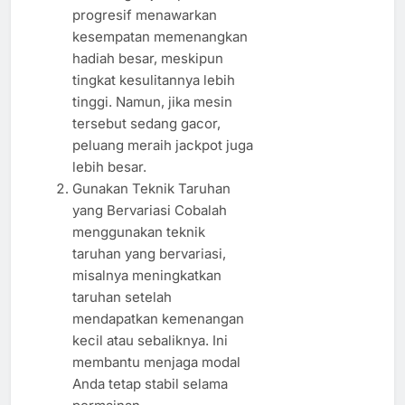
progresif menawarkan
kesempatan memenangkan
hadiah besar, meskipun
tingkat kesulitannya lebih
tinggi. Namun, jika mesin
tersebut sedang gacor,
peluang meraih jackpot juga
lebih besar.
Gunakan Teknik Taruhan
yang Bervariasi Cobalah
menggunakan teknik
taruhan yang bervariasi,
misalnya meningkatkan
taruhan setelah
mendapatkan kemenangan
kecil atau sebaliknya. Ini
membantu menjaga modal
Anda tetap stabil selama