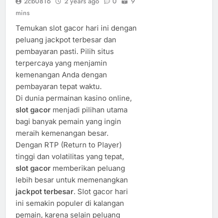
2cb0816
2 years ago
0
9
mins
Temukan slot gacor hari ini dengan
peluang jackpot terbesar dan
pembayaran pasti. Pilih situs
terpercaya yang menjamin
kemenangan Anda dengan
pembayaran tepat waktu.
Di dunia permainan kasino online,
slot gacor
menjadi pilihan utama
bagi banyak pemain yang ingin
meraih kemenangan besar.
Dengan RTP (Return to Player)
tinggi dan volatilitas yang tepat,
slot gacor
memberikan peluang
lebih besar untuk memenangkan
jackpot terbesar
. Slot gacor hari
ini semakin populer di kalangan
pemain, karena selain peluang