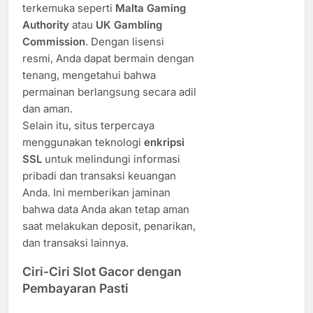
terkemuka seperti
Malta Gaming
Authority
atau
UK Gambling
Commission
. Dengan lisensi
resmi, Anda dapat bermain dengan
tenang, mengetahui bahwa
permainan berlangsung secara adil
dan aman.
Selain itu, situs terpercaya
menggunakan teknologi
enkripsi
SSL
untuk melindungi informasi
pribadi dan transaksi keuangan
Anda. Ini memberikan jaminan
bahwa data Anda akan tetap aman
saat melakukan deposit, penarikan,
dan transaksi lainnya.
Ciri-Ciri Slot Gacor dengan
Pembayaran Pasti