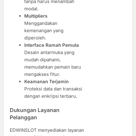
tanpa harus menambah
modal.
Multipliers
Menggandakan
kemenangan yang
diperoleh.
Interface Ramah Pemula
Desain antarmuka yang
mudah dipahami,
memudahkan pemain baru
mengakses fitur.
Keamanan Terjamin
Proteksi data dan transaksi
dengan enkripsi terbaru.
Dukungan Layanan
Pelanggan
EDWINSLOT menyediakan layanan