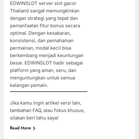
EDWINSLOT server slot gacor
Thailand sangat memungkinkan
dengan strategi yang tepat dan
pemanfaatan fitur bonus secara
optimal. Dengan kesabaran,
konsistensi, dan pemahaman
permainan, modal kecil bisa
berkembang menjadi keuntungan
besar. EDWINSLOT hadir sebagai
platform yang aman, seru, dan
menguntungkan untuk semua
kalangan pemain.
Jika kamu ingin artikel versi lain,
tambahan FAQ, atau fokus khusus,
silakan beri tahu saya!
Read More