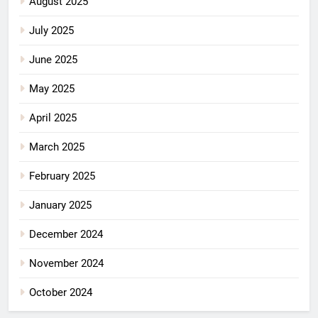
August 2025
July 2025
June 2025
May 2025
April 2025
March 2025
February 2025
January 2025
December 2024
November 2024
October 2024