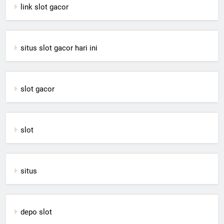
link slot gacor
situs slot gacor hari ini
slot gacor
slot
situs
depo slot