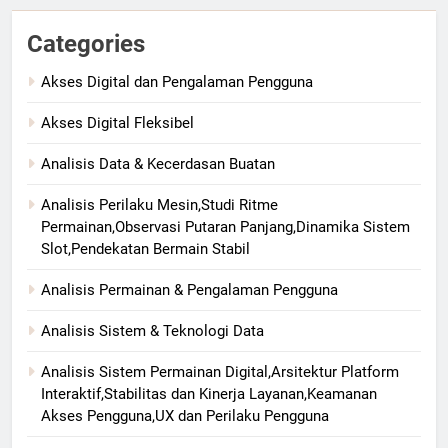
Categories
Akses Digital dan Pengalaman Pengguna
Akses Digital Fleksibel
Analisis Data & Kecerdasan Buatan
Analisis Perilaku Mesin,Studi Ritme
Permainan,Observasi Putaran Panjang,Dinamika Sistem
Slot,Pendekatan Bermain Stabil
Analisis Permainan & Pengalaman Pengguna
Analisis Sistem & Teknologi Data
Analisis Sistem Permainan Digital,Arsitektur Platform
Interaktif,Stabilitas dan Kinerja Layanan,Keamanan
Akses Pengguna,UX dan Perilaku Pengguna