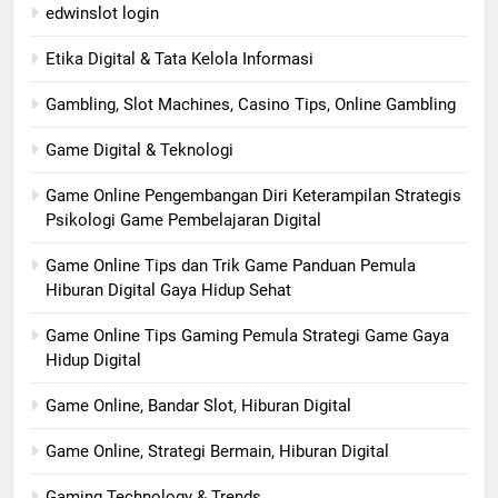
edwinslot login
Etika Digital & Tata Kelola Informasi
Gambling, Slot Machines, Casino Tips, Online Gambling
Game Digital & Teknologi
Game Online Pengembangan Diri Keterampilan Strategis
Psikologi Game Pembelajaran Digital
Game Online Tips dan Trik Game Panduan Pemula
Hiburan Digital Gaya Hidup Sehat
Game Online Tips Gaming Pemula Strategi Game Gaya
Hidup Digital
Game Online, Bandar Slot, Hiburan Digital
Game Online, Strategi Bermain, Hiburan Digital
Gaming Technology & Trends