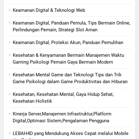
Keamanan Digital & Teknologi Web
Keamanan Digital, Panduan Pemula, Tips Bermain Online,
Perlindungan Pemain, Strategi Slot Aman
Keamanan Digital, Proteksi Akun, Panduan Pemulihan
Kesehatan & Kenyamanan Bermain Manajemen Waktu
Gaming Psikologi Pemain Gaya Bermain Modern
Kesehatan Mental Game dan Teknologi Tips dan Trik
Game Psikologi dalam Game Produktivitas dan Hiburan
Kesehatan, Kesehatan Mental, Gaya Hidup Sehat,
Kesehatan Holistik
Kinerja Server,Manajemen Infrastruktur,Platform
Digital,Optimasi Sistem,Pengalaman Pengguna
LEBAH4D yang Mendukung Akses Cepat melalui Mobile