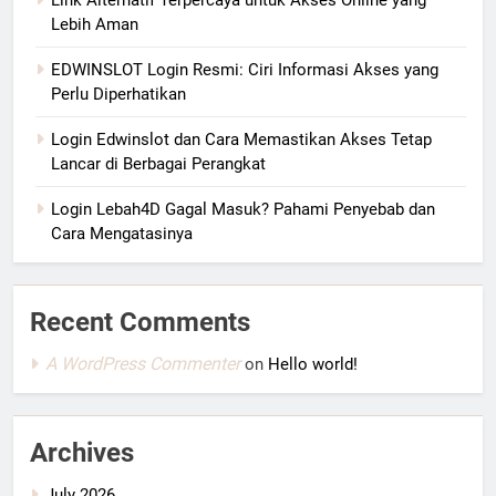
Link Alternatif Terpercaya untuk Akses Online yang
Lebih Aman
EDWINSLOT Login Resmi: Ciri Informasi Akses yang
Perlu Diperhatikan
Login Edwinslot dan Cara Memastikan Akses Tetap
Lancar di Berbagai Perangkat
Login Lebah4D Gagal Masuk? Pahami Penyebab dan
Cara Mengatasinya
Recent Comments
A WordPress Commenter
on
Hello world!
Archives
July 2026