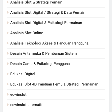
Analisis Slot & Strategi Pemain
Analisis Slot Digital / Strategi & Data Pemain
Analisis Slot Digital & Psikologi Permainan
Analisis Slot Online
Analisis Teknologi Akses & Panduan Pengguna
Desain Antarmuka & Pembaruan Sistem
Desain Game & Psikologi Pengguna
Edukasi Digital
Edukasi Slot 4D Panduan Pemula Strategi Permainan
edwinslot
edwinslot alternatif