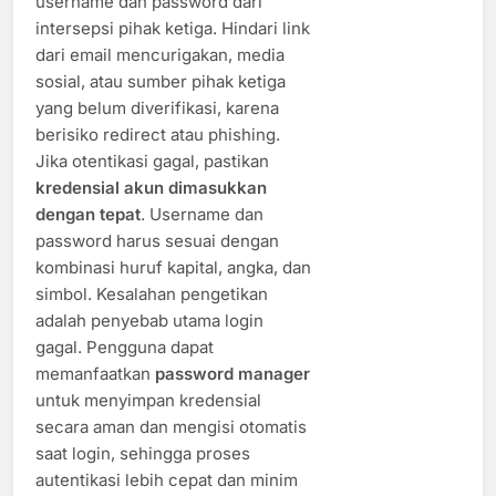
username dan password dari
intersepsi pihak ketiga. Hindari link
dari email mencurigakan, media
sosial, atau sumber pihak ketiga
yang belum diverifikasi, karena
berisiko redirect atau phishing.
Jika otentikasi gagal, pastikan
kredensial akun dimasukkan
dengan tepat
. Username dan
password harus sesuai dengan
kombinasi huruf kapital, angka, dan
simbol. Kesalahan pengetikan
adalah penyebab utama login
gagal. Pengguna dapat
memanfaatkan
password manager
untuk menyimpan kredensial
secara aman dan mengisi otomatis
saat login, sehingga proses
autentikasi lebih cepat dan minim