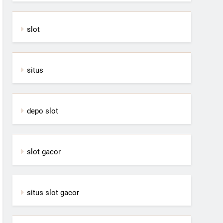
slot
situs
depo slot
slot gacor
situs slot gacor