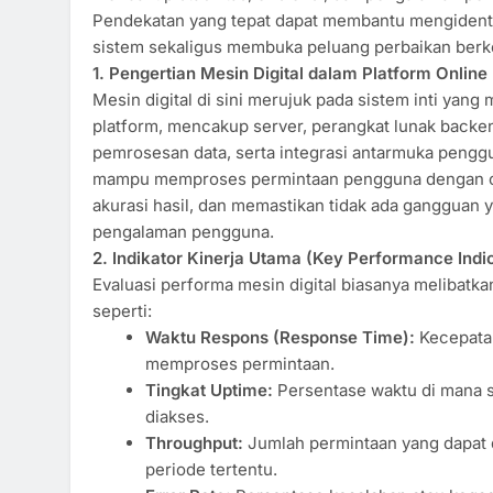
Pendekatan yang tepat dapat membantu mengidenti
sistem sekaligus membuka peluang perbaikan berke
1. Pengertian Mesin Digital dalam Platform Online
Mesin digital di sini merujuk pada sistem inti yang 
platform, mencakup server, perangkat lunak backen
pemrosesan data, serta integrasi antarmuka penggu
mampu memproses permintaan pengguna dengan c
akurasi hasil, dan memastikan tidak ada gangguan
pengalaman pengguna.
2. Indikator Kinerja Utama (Key Performance Indi
Evaluasi performa mesin digital biasanya melibatk
seperti:
Waktu Respons (Response Time):
Kecepata
memproses permintaan.
Tingkat Uptime:
Persentase waktu di mana si
diakses.
Throughput:
Jumlah permintaan yang dapat 
periode tertentu.