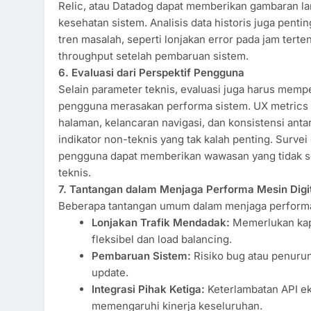
Relic, atau Datadog dapat memberikan gambaran l
kesehatan sistem. Analisis data historis juga pen
tren masalah, seperti lonjakan error pada jam tert
throughput setelah pembaruan sistem.
6. Evaluasi dari Perspektif Pengguna
Selain parameter teknis, evaluasi juga harus mem
pengguna merasakan performa sistem. UX metrics 
halaman, kelancaran navigasi, dan konsistensi ant
indikator non-teknis yang tak kalah penting. Surve
pengguna dapat memberikan wawasan yang tidak sela
teknis.
7. Tantangan dalam Menjaga Performa Mesin Digi
Beberapa tantangan umum dalam menjaga performa 
Lonjakan Trafik Mendadak:
Memerlukan kap
fleksibel dan load balancing.
Pembaruan Sistem:
Risiko bug atau penurun
update.
Integrasi Pihak Ketiga:
Keterlambatan API ek
memengaruhi kinerja keseluruhan.