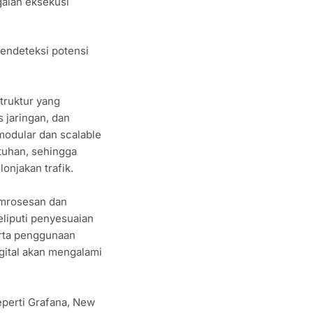
alan eksekusi
endeteksi potensi
struktur yang
s jaringan, dan
modular dan scalable
tuhan, sehingga
onjakan trafik.
emrosesan dan
eliputi penyesuaian
rta penggunaan
igital akan mengalami
eperti Grafana, New