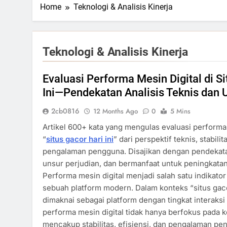
Home
Teknologi & Analisis Kinerja
Teknologi & Analisis Kinerja
Evaluasi Performa Mesin Digital di S
Ini—Pendekatan Analisis Teknis dan 
2cb0816
12 Months Ago
0
5 Mins
Artikel 600+ kata yang mengulas evaluasi performa 
“
situs gacor hari ini
” dari perspektif teknis, stabili
pengalaman pengguna. Disajikan dengan pendekata
unsur perjudian, dan bermanfaat untuk peningkatan 
Performa mesin digital menjadi salah satu indikato
sebuah platform modern. Dalam konteks “situs gac
dimaknai sebagai platform dengan tingkat interaksi
performa mesin digital tidak hanya berfokus pada k
mencakup stabilitas, efisiensi, dan pengalaman pe