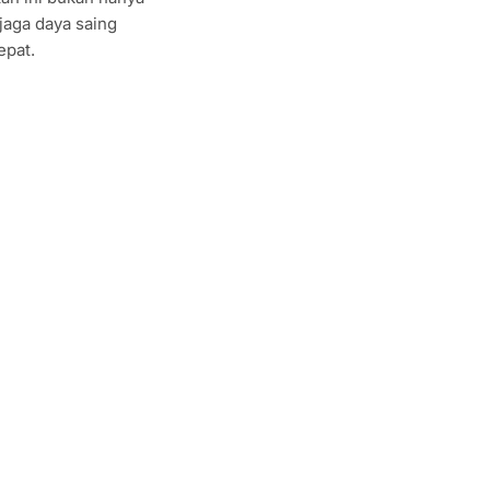
jaga daya saing
epat.