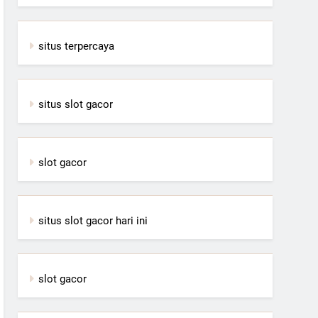
situs terpercaya
situs slot gacor
slot gacor
situs slot gacor hari ini
slot gacor