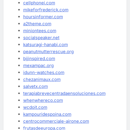
cellphonei.com
mikeforfrederick.com
hoursinformer.com
a2theme.com
miniontees.com
socialspeaker.net
katsuragi-hanabi.com
peanutmutterrescue.org
bjjinspired.com
mexampac.org
idunn-watches.com
chezanimaux.com
salvetx.com
terapiabrevecentradaensoluciones.com
whenwhereco.com
wcdoit.com
kampouridespoina.com
centrocommerciale-airone.com
frutasdeeuropa.com