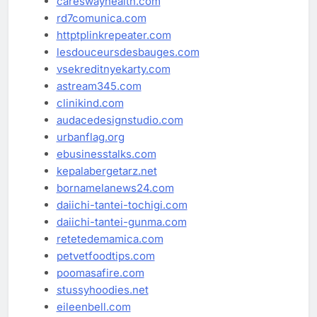
careswayhealth.com
rd7comunica.com
httptplinkrepeater.com
lesdouceursdesbauges.com
vsekreditnyekarty.com
astream345.com
clinikind.com
audacedesignstudio.com
urbanflag.org
ebusinesstalks.com
kepalabergetarz.net
bornamelanews24.com
daiichi-tantei-tochigi.com
daiichi-tantei-gunma.com
retetedemamica.com
petvetfoodtips.com
poomasafire.com
stussyhoodies.net
eileenbell.com