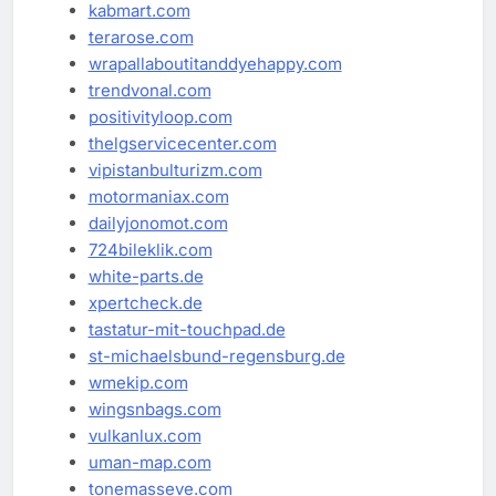
kabmart.com
terarose.com
wrapallaboutitanddyehappy.com
trendvonal.com
positivityloop.com
thelgservicecenter.com
vipistanbulturizm.com
motormaniax.com
dailyjonomot.com
724bileklik.com
white-parts.de
xpertcheck.de
tastatur-mit-touchpad.de
st-michaelsbund-regensburg.de
wmekip.com
wingsnbags.com
vulkanlux.com
uman-map.com
tonemasseve.com