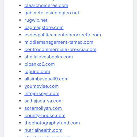
clearchoiceres.com
gabinete-psicologico.net
rugwix.net
bagmagstore.com
esoespoliticamenteincorrecto.com
middlemanagement-tamao.com
centrocommerciale-brescia.com
sheilalovesbooks.com
bibanko6.com
joguno.com
allsimbaseball9.com
youmovise.com
intojerseys.com
sathajada-sa.com
soremoiiyan.com
county-house.com
thephotographyfund.com
nutrialhealth.com