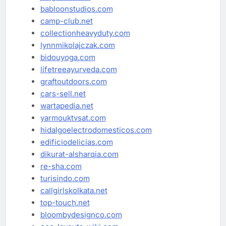
babloonstudios.com
camp-club.net
collectionheavyduty.com
lynnmikolajczak.com
bidouyoga.com
lifetreeayurveda.com
graftoutdoors.com
cars-sell.net
wartapedia.net
yarmouktvsat.com
hidalgoelectrodomesticos.com
edificiodelicias.com
dikurat-alsharqia.com
re-sha.com
turisindo.com
callgirlskolkata.net
top-touch.net
bloombydesignco.com