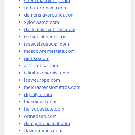
shenkmachinery.com
fatburnromania.com
demonslayeroutlet.com
xylonwatch.com
dashimaki-schranz.com
eazsocialmedia.com
jessicaleesocial.com
moscowrentestate.com
petuko.com
arteprensa.com
iklimbekoservisi.com
iseweurope.com
mejorestensiometros.com
drjaqlyn.com
lpcamozzi.com
heregoeskate.com
ortheband.com
demigarciasabat.com
flavorcityoils.com