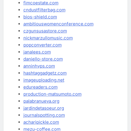
fimcoestate.com
cndustfilterbag.com
bios-shield.com
ambitiouswomenconference.com
czgunsusastore.com
nickmarzullomusic.com
popconverter.com
janalees.com
daniello-store.com
anninhvps.com
hashtaggadgetz.com
imageuploading.net
edureaders.com
production-matsumoto.com
palabranueva.org
jardindetasoeur.org
journalspotting.com
acharipickle.com
mezu-coffee.com