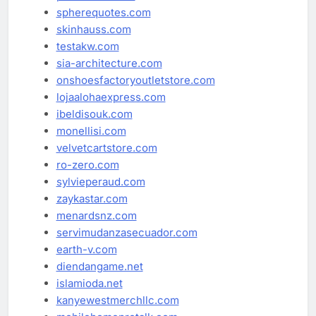
spherequotes.com
skinhauss.com
testakw.com
sia-architecture.com
onshoesfactoryoutletstore.com
lojaalohaexpress.com
ibeldisouk.com
monellisi.com
velvetcartstore.com
ro-zero.com
sylvieperaud.com
zaykastar.com
menardsnz.com
servimudanzasecuador.com
earth-v.com
diendangame.net
islamioda.net
kanyewestmerchllc.com