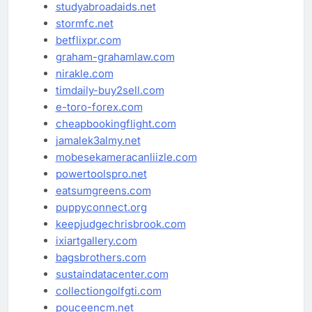
studyabroadaids.net
stormfc.net
betflixpr.com
graham-grahamlaw.com
nirakle.com
timdaily-buy2sell.com
e-toro-forex.com
cheapbookingflight.com
jamalek3almy.net
mobesekameracanliizle.com
powertoolspro.net
eatsumgreens.com
puppyconnect.org
keepjudgechrisbrook.com
ixiartgallery.com
bagsbrothers.com
sustaindatacenter.com
collectiongolfgti.com
pouceencm.net