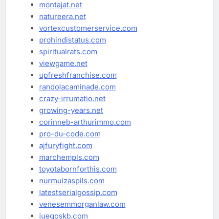
montajat.net
natureera.net
vortexcustomerservice.com
prohindistatus.com
spiritualrats.com
viewgame.net
upfreshfranchise.com
randolacaminade.com
crazy-irrumatio.net
growing-years.net
corinneb-arthurimmo.com
pro-du-code.com
ajfuryfight.com
marchempls.com
toyotabornforthis.com
nurmuizaspils.com
latestserialgossip.com
venesemmorganlaw.com
juegoskb.com