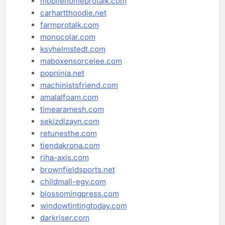
mobilehomeprotalk.com
carhartthoodie.net
farmprotalk.com
monocolar.com
ksvhelmstedt.com
maboxensorcelee.com
popninja.net
machinistsfriend.com
amalalfoam.com
timearamesh.com
sekizdizayn.com
retunesthe.com
tiendakrona.com
riha-axis.com
brownfieldsports.net
childmall-egy.com
blossomingpress.com
windowtintingtoday.com
darkriser.com