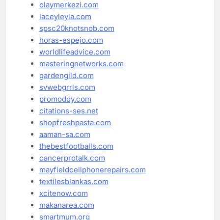
olaymerkezi.com
laceyleyla.com
spsc20knotsnob.com
horas-espejo.com
worldlifeadvice.com
masteringnetworks.com
gardengild.com
svwebgrrls.com
promoddy.com
citations-ses.net
shopfreshpasta.com
aaman-sa.com
thebestfootballs.com
cancerprotalk.com
mayfieldcellphonerepairs.com
textilesblankas.com
xcitenow.com
makanarea.com
smartmum.org