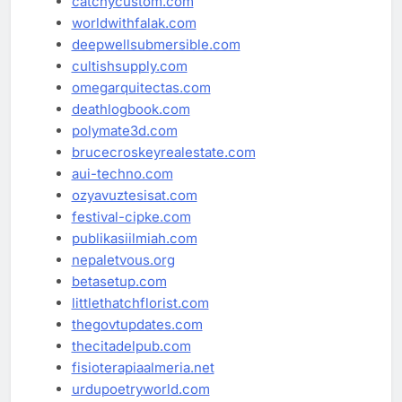
catchycustom.com
worldwithfalak.com
deepwellsubmersible.com
cultishsupply.com
omegarquitectas.com
deathlogbook.com
polymate3d.com
brucecroskeyrealestate.com
aui-techno.com
ozyavuztesisat.com
festival-cipke.com
publikasiilmiah.com
nepaletvous.org
betasetup.com
littlethatchflorist.com
thegovtupdates.com
thecitadelpub.com
fisioterapiaalmeria.net
urdupoetryworld.com