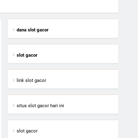
dana slot gacor
slot gacor
link slot gacor
situs slot gacor hari ini
slot gacor