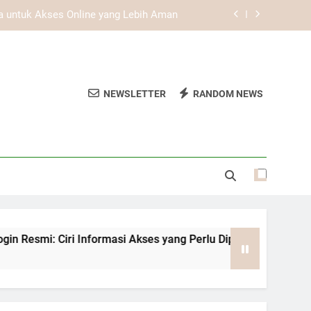
ya untuk Akses Online yang Lebih Aman
formasi Akses yang Perlu Diperhatikan
s Tetap Lancar di Berbagai Perangkat
NEWSLETTER
RANDOM NEWS
agai Akses Digital yang Lebih Terarah
ya untuk Akses Online yang Lebih Aman
nots Nob. Solusi Untuk Kebutuhan Kelautan.
formasi Akses yang Perlu Diperhatikan
s Tetap Lancar di Berbagai Perangkat
 Ciri Informasi Akses yang Perlu Diperhatikan
Login E
2 Months 