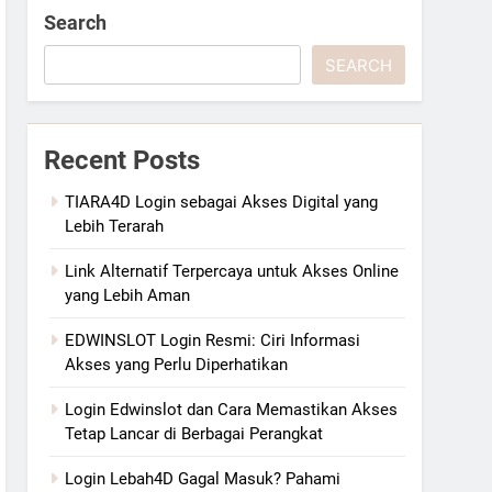
Search
SEARCH
Recent Posts
TIARA4D Login sebagai Akses Digital yang
Lebih Terarah
Link Alternatif Terpercaya untuk Akses Online
yang Lebih Aman
EDWINSLOT Login Resmi: Ciri Informasi
Akses yang Perlu Diperhatikan
Login Edwinslot dan Cara Memastikan Akses
Tetap Lancar di Berbagai Perangkat
Login Lebah4D Gagal Masuk? Pahami