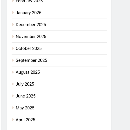
February 2026
January 2026
December 2025
November 2025
October 2025
September 2025
August 2025
July 2025
June 2025
May 2025
April 2025