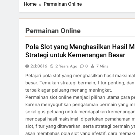
Home
Permainan Online
Permainan Online
Pola Slot yang Menghasilkan Hasil M
Strategi untuk Kemenangan Besar
2cb0816
2 Years Ago
0
7 Mins
Pelajari pola slot yang menghasilkan hasil maksim
besar. Temukan strategi bermain, fitur penting, dan 
terbaik agar peluang menang meningkat.
Permainan slot online menjadi pilihan utama para p
karena menyuguhkan pengalaman bermain yang m
sekaligus peluang untuk mendapatkan kemenangan
mencapai hasil maksimal, diperlukan pemahaman m
slot, fitur yang ditawarkan, serta strategi bermain ya
akan membahas pola slot yang efektif, cara memak