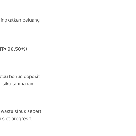
ningkatkan peluang
RTP: 96.50%)
atau bonus deposit
isiko tambahan.
waktu sibuk seperti
slot progresif.