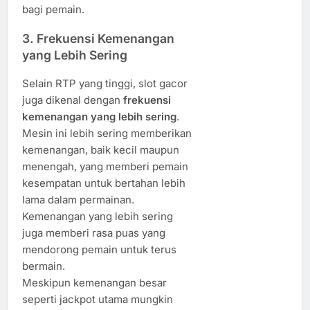
bagi pemain.
3.
Frekuensi Kemenangan
yang Lebih Sering
Selain RTP yang tinggi, slot gacor
juga dikenal dengan
frekuensi
kemenangan yang lebih sering
.
Mesin ini lebih sering memberikan
kemenangan, baik kecil maupun
menengah, yang memberi pemain
kesempatan untuk bertahan lebih
lama dalam permainan.
Kemenangan yang lebih sering
juga memberi rasa puas yang
mendorong pemain untuk terus
bermain.
Meskipun kemenangan besar
seperti jackpot utama mungkin