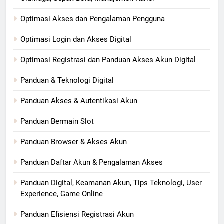
Optimasi Akses dan Pengalaman Pengguna
Optimasi Login dan Akses Digital
Optimasi Registrasi dan Panduan Akses Akun Digital
Panduan & Teknologi Digital
Panduan Akses & Autentikasi Akun
Panduan Bermain Slot
Panduan Browser & Akses Akun
Panduan Daftar Akun & Pengalaman Akses
Panduan Digital, Keamanan Akun, Tips Teknologi, User
Experience, Game Online
Panduan Efisiensi Registrasi Akun