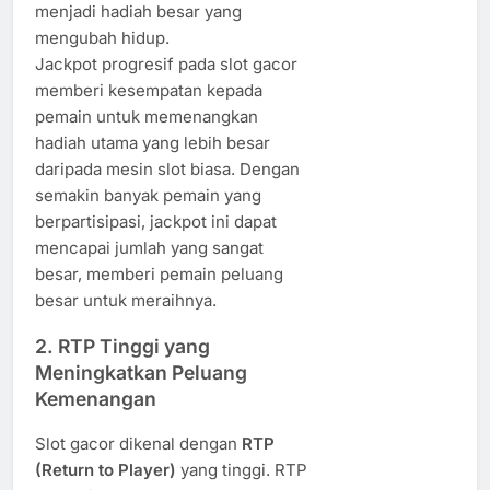
menjadi hadiah besar yang
mengubah hidup.
Jackpot progresif pada slot gacor
memberi kesempatan kepada
pemain untuk memenangkan
hadiah utama yang lebih besar
daripada mesin slot biasa. Dengan
semakin banyak pemain yang
berpartisipasi, jackpot ini dapat
mencapai jumlah yang sangat
besar, memberi pemain peluang
besar untuk meraihnya.
2.
RTP Tinggi yang
Meningkatkan Peluang
Kemenangan
Slot gacor dikenal dengan
RTP
(Return to Player)
yang tinggi. RTP