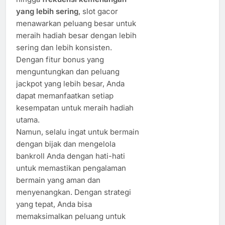
yang lebih sering
, slot gacor
menawarkan peluang besar untuk
meraih hadiah besar dengan lebih
sering dan lebih konsisten.
Dengan fitur bonus yang
menguntungkan dan peluang
jackpot yang lebih besar, Anda
dapat memanfaatkan setiap
kesempatan untuk meraih hadiah
utama.
Namun, selalu ingat untuk bermain
dengan bijak dan mengelola
bankroll Anda dengan hati-hati
untuk memastikan pengalaman
bermain yang aman dan
menyenangkan. Dengan strategi
yang tepat, Anda bisa
memaksimalkan peluang untuk