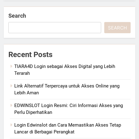
Search
SEARCH
Recent Posts
TIARA4D Login sebagai Akses Digital yang Lebih
Terarah
Link Alternatif Terpercaya untuk Akses Online yang
Lebih Aman
EDWINSLOT Login Resmi: Ciri Informasi Akses yang
Perlu Diperhatikan
Login Edwinslot dan Cara Memastikan Akses Tetap
Lancar di Berbagai Perangkat