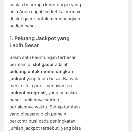
adalah beberapa keuntungan yang
bisa Anda dapatkan ketika bermain
di slot gacor untuk memenangkan
hadiah besar.
1.
Peluang Jackpot yang
Lebih Besar
Salah satu keuntungan terbesar
bermain di
slot gacor
adalah
peluang untuk memenangkan
jackpot
yang lebih besar. Banyak
mesin slot gacor menawarkan
jackpot progresif
, yang semakin
besar jumlahnya seiring
berjalannya waktu. Setiap taruhan
yang dipasang oleh pemain
berkontribusi pada peningkatan
jumlah jackpot tersebut, yang bisa