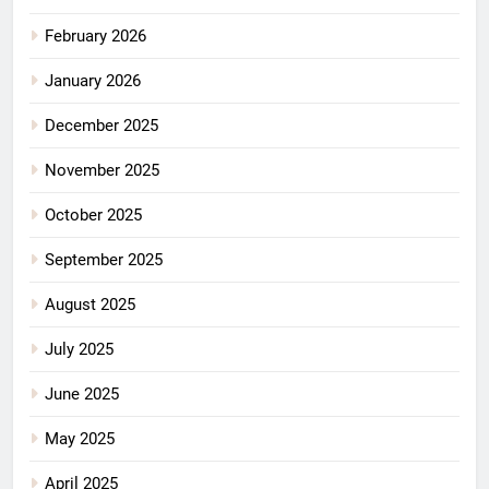
February 2026
January 2026
December 2025
November 2025
October 2025
September 2025
August 2025
July 2025
June 2025
May 2025
April 2025