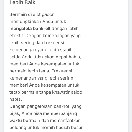
Lebih Baik
Bermain di slot gacor
memungkinkan Anda untuk
mengelola bankroll
dengan lebih
efektif. Dengan kemenangan yang
lebih sering dan frekuensi
kemenangan yang lebih stabil,
saldo Anda tidak akan cepat habis,
memberi Anda kesempatan untuk
bermain lebih lama. Frekuensi
kemenangan yang lebih sering
memberi Anda kesempatan untuk
tetap bermain tanpa khawatir saldo
habis.
Dengan pengelolaan bankroll yang
bijak, Anda bisa memperpanjang
waktu bermain dan memanfaatkan
peluang untuk meraih hadiah besar