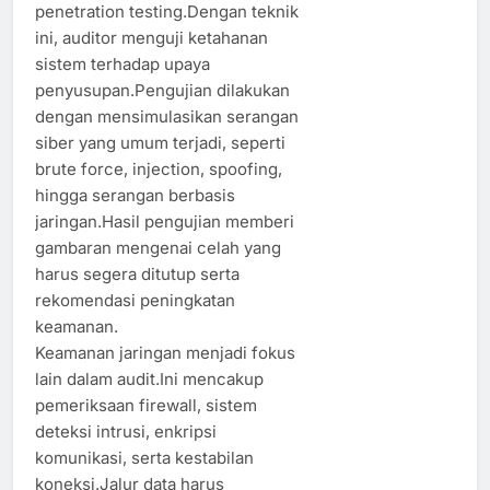
penetration testing.Dengan teknik
ini, auditor menguji ketahanan
sistem terhadap upaya
penyusupan.Pengujian dilakukan
dengan mensimulasikan serangan
siber yang umum terjadi, seperti
brute force, injection, spoofing,
hingga serangan berbasis
jaringan.Hasil pengujian memberi
gambaran mengenai celah yang
harus segera ditutup serta
rekomendasi peningkatan
keamanan.
Keamanan jaringan menjadi fokus
lain dalam audit.Ini mencakup
pemeriksaan firewall, sistem
deteksi intrusi, enkripsi
komunikasi, serta kestabilan
koneksi.Jalur data harus