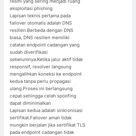
resmi yang sering menjadi ruang
eksploitasi phishing
Lapisan teknis pertama pada
failover otomatis adalah DNS
resilien.Berbeda dengan DNS
biasa, DNS resilien memiliki
catatan endpoint cadangan yang
sudah diverifikasi
sebelumnya.Ketika jalur aktif tidak
responsif, resolver langsung
mengalihkan koneksi ke endpoint
kedua tanpa perlu propagasi
ulang.Proses ini berlangsung
cepat sehingga celah spoofing
dapat diminimalkan
Lapisan kedua adalah sinkronisasi
sertifikat.Failover aman tidak
mungkin berjalan jika sertifikat TLS
pada endpoint cadangan tidak