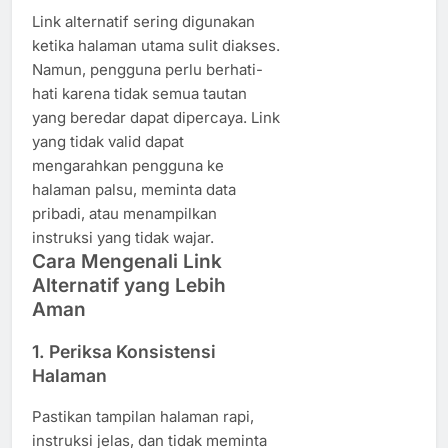
Link alternatif sering digunakan
ketika halaman utama sulit diakses.
Namun, pengguna perlu berhati-
hati karena tidak semua tautan
yang beredar dapat dipercaya. Link
yang tidak valid dapat
mengarahkan pengguna ke
halaman palsu, meminta data
pribadi, atau menampilkan
instruksi yang tidak wajar.
Cara Mengenali Link
Alternatif yang Lebih
Aman
1. Periksa Konsistensi
Halaman
Pastikan tampilan halaman rapi,
instruksi jelas, dan tidak meminta