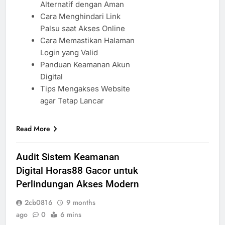
Alternatif dengan Aman
Cara Menghindari Link
Palsu saat Akses Online
Cara Memastikan Halaman
Login yang Valid
Panduan Keamanan Akun
Digital
Tips Mengakses Website
agar Tetap Lancar
Read More
Audit Sistem Keamanan
Digital Horas88 Gacor untuk
Perlindungan Akses Modern
2cb0816
9 months
ago
0
6 mins