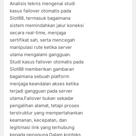
Analisis teknis mengenai studi
kasus failover otomatis pada
Slot88, termasuk bagaimana
sistem memindahkan jalur koneksi
secara real-time, menjaga
sertifikat sah, serta mencegah
manipulasi rute ketika server
utama mengalami gangguan.
Studi kasus failover otomatis pada
Slot88 memberikan gambaran
bagaimana sebuah platform
menjaga keandalan akses ketika
terjadi gangguan pada server
utama.Failover bukan sekadar
pengalihan alamat, tetapi proses
terstruktur yang mempertahankan
keamanan, kecepatan, dan
legitimasi link yang terhubung
kepada pengguna.Dalam konteks