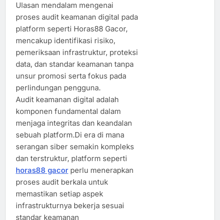
Ulasan mendalam mengenai
proses audit keamanan digital pada
platform seperti Horas88 Gacor,
mencakup identifikasi risiko,
pemeriksaan infrastruktur, proteksi
data, dan standar keamanan tanpa
unsur promosi serta fokus pada
perlindungan pengguna.
Audit keamanan digital adalah
komponen fundamental dalam
menjaga integritas dan keandalan
sebuah platform.Di era di mana
serangan siber semakin kompleks
dan terstruktur, platform seperti
horas88 gacor
perlu menerapkan
proses audit berkala untuk
memastikan setiap aspek
infrastrukturnya bekerja sesuai
standar keamanan