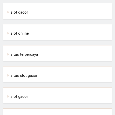
slot gacor
slot online
situs terpercaya
situs slot gacor
slot gacor