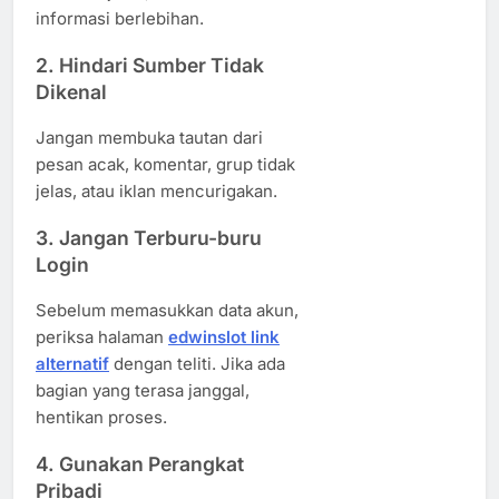
informasi berlebihan.
2. Hindari Sumber Tidak
Dikenal
Jangan membuka tautan dari
pesan acak, komentar, grup tidak
jelas, atau iklan mencurigakan.
3. Jangan Terburu-buru
Login
Sebelum memasukkan data akun,
periksa halaman
edwinslot link
alternatif
dengan teliti. Jika ada
bagian yang terasa janggal,
hentikan proses.
4. Gunakan Perangkat
Pribadi