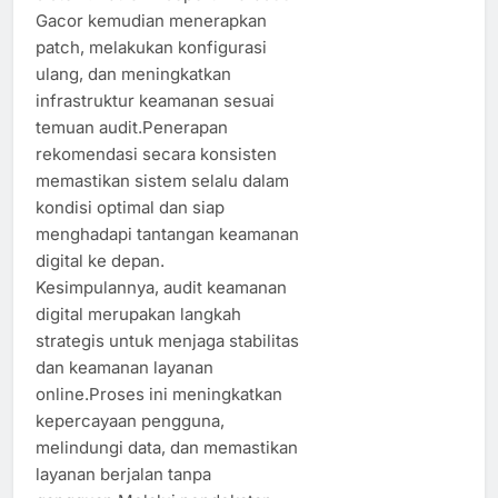
Gacor kemudian menerapkan
patch, melakukan konfigurasi
ulang, dan meningkatkan
infrastruktur keamanan sesuai
temuan audit.Penerapan
rekomendasi secara konsisten
memastikan sistem selalu dalam
kondisi optimal dan siap
menghadapi tantangan keamanan
digital ke depan.
Kesimpulannya, audit keamanan
digital merupakan langkah
strategis untuk menjaga stabilitas
dan keamanan layanan
online.Proses ini meningkatkan
kepercayaan pengguna,
melindungi data, dan memastikan
layanan berjalan tanpa