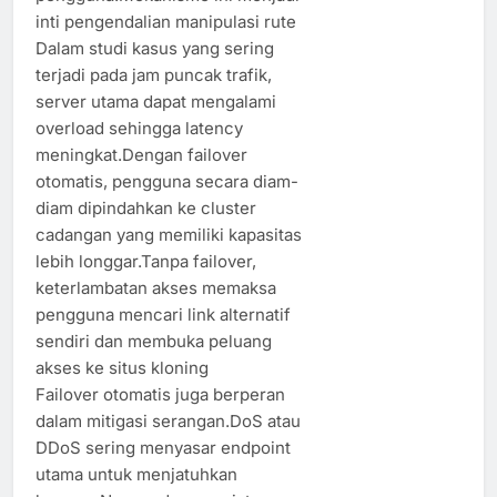
inti pengendalian manipulasi rute
Dalam studi kasus yang sering
terjadi pada jam puncak trafik,
server utama dapat mengalami
overload sehingga latency
meningkat.Dengan failover
otomatis, pengguna secara diam-
diam dipindahkan ke cluster
cadangan yang memiliki kapasitas
lebih longgar.Tanpa failover,
keterlambatan akses memaksa
pengguna mencari link alternatif
sendiri dan membuka peluang
akses ke situs kloning
Failover otomatis juga berperan
dalam mitigasi serangan.DoS atau
DDoS sering menyasar endpoint
utama untuk menjatuhkan