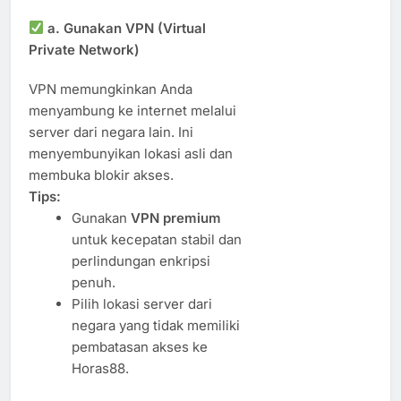
a. Gunakan VPN (Virtual
Private Network)
VPN memungkinkan Anda
menyambung ke internet melalui
server dari negara lain. Ini
menyembunyikan lokasi asli dan
membuka blokir akses.
Tips:
Gunakan
VPN premium
untuk kecepatan stabil dan
perlindungan enkripsi
penuh.
Pilih lokasi server dari
negara yang tidak memiliki
pembatasan akses ke
Horas88.