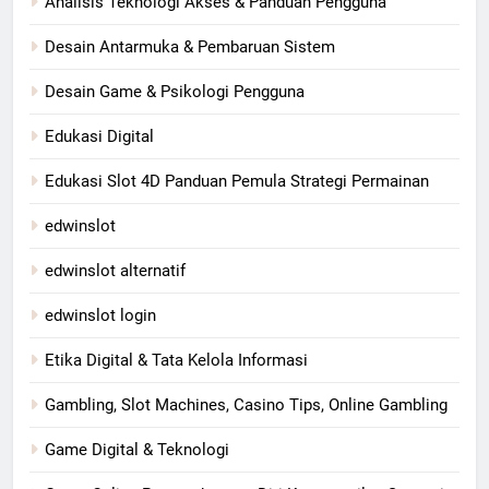
Analisis Teknologi Akses & Panduan Pengguna
Desain Antarmuka & Pembaruan Sistem
Desain Game & Psikologi Pengguna
Edukasi Digital
Edukasi Slot 4D Panduan Pemula Strategi Permainan
edwinslot
edwinslot alternatif
edwinslot login
Etika Digital & Tata Kelola Informasi
Gambling, Slot Machines, Casino Tips, Online Gambling
Game Digital & Teknologi