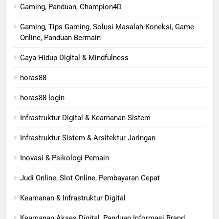
Gaming, Panduan, Champion4D
Gaming, Tips Gaming, Solusi Masalah Koneksi, Game
Online, Panduan Bermain
Gaya Hidup Digital & Mindfulness
horas88
horas88 login
Infrastruktur Digital & Keamanan Sistem
Infrastruktur Sistem & Arsitektur Jaringan
Inovasi & Psikologi Pemain
Judi Online, Slot Online, Pembayaran Cepat
Keamanan & Infrastruktur Digital
Keamanan Akses Digital, Panduan Informasi Brand,