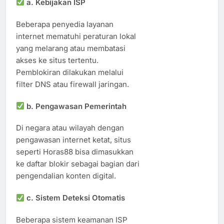
a. Kebijakan ISP
Beberapa penyedia layanan
internet mematuhi peraturan lokal
yang melarang atau membatasi
akses ke situs tertentu.
Pemblokiran dilakukan melalui
filter DNS atau firewall jaringan.
b. Pengawasan Pemerintah
Di negara atau wilayah dengan
pengawasan internet ketat, situs
seperti Horas88 bisa dimasukkan
ke daftar blokir sebagai bagian dari
pengendalian konten digital.
c. Sistem Deteksi Otomatis
Beberapa sistem keamanan ISP