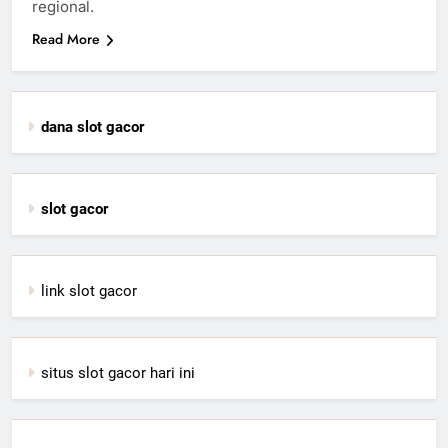
regional.
Read More
dana slot gacor
slot gacor
link slot gacor
situs slot gacor hari ini