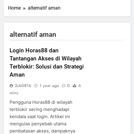
Home
alternatif aman
alternatif aman
Login Horas88 dan
Tantangan Akses di Wilayah
Terblokir: Solusi dan Strategi
Aman
2cb0816
1 year ago
0
6
mins
Pengguna Horas88 di wilayah
terblokir sering menghadapi
kendala saat login. Artikel ini
mengulas penyebab utama
pembatasan akses, dampaknya