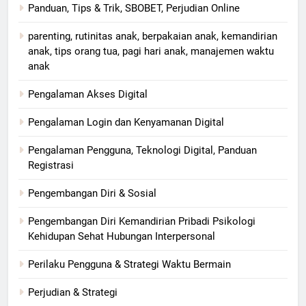
Panduan, Tips & Trik, SBOBET, Perjudian Online
parenting, rutinitas anak, berpakaian anak, kemandirian
anak, tips orang tua, pagi hari anak, manajemen waktu
anak
Pengalaman Akses Digital
Pengalaman Login dan Kenyamanan Digital
Pengalaman Pengguna, Teknologi Digital, Panduan
Registrasi
Pengembangan Diri & Sosial
Pengembangan Diri Kemandirian Pribadi Psikologi
Kehidupan Sehat Hubungan Interpersonal
Perilaku Pengguna & Strategi Waktu Bermain
Perjudian & Strategi