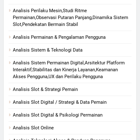
Analisis Perilaku Mesin,Studi Ritme
Permainan,Observasi Putaran Panjang,Dinamika Sistem
Slot,Pendekatan Bermain Stabil
Analisis Permainan & Pengalaman Pengguna
Analisis Sistem & Teknologi Data
Analisis Sistem Permainan Digital,Arsitektur Platform
Interaktif,Stabilitas dan Kinerja Layanan,Keamanan
Akses Pengguna,UX dan Perilaku Pengguna
Analisis Slot & Strategi Pemain
Analisis Slot Digital / Strategi & Data Pemain
Analisis Slot Digital & Psikologi Permainan
Analisis Slot Online