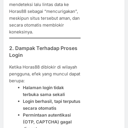
mendeteksi lalu lintas data ke
Horas88 sebagai “mencurigakan”,
meskipun situs tersebut aman, dan
secara otomatis memblokir
koneksinya.
2. Dampak Terhadap Proses
Login
Ketika Horas88 diblokir di wilayah
pengguna, efek yang muncul dapat
berupa:
Halaman login tidak
terbuka sama sekali
Login berhasil, tapi terputus
secara otomatis
Permintaan autentikasi
(OTP, CAPTCHA) gagal