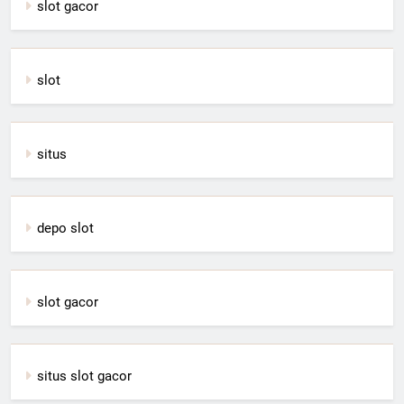
slot gacor
slot
situs
depo slot
slot gacor
situs slot gacor