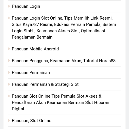
Panduan Login
Panduan Login Slot Online, Tips Memilih Link Resmi,
Situs Kaya787 Resmi, Edukasi Pemain Pemula, Sistem
Login Stabil, Keamanan Akses Slot, Optimalisasi
Pengalaman Bermain
Panduan Mobile Android
Panduan Pengguna, Keamanan Akun, Tutorial Horas88
Panduan Permainan
Panduan Permainan & Strategi Slot
Panduan Slot Online Tips Pemula Slot Akses &
Pendaftaran Akun Keamanan Bermain Slot Hiburan
Digital
Panduan, Slot Online