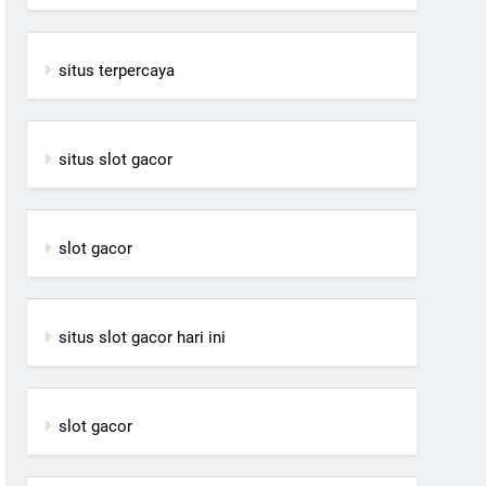
situs terpercaya
situs slot gacor
slot gacor
situs slot gacor hari ini
slot gacor