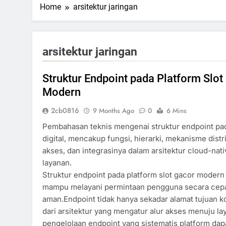
Home
arsitektur jaringan
arsitektur jaringan
Struktur Endpoint pada Platform Slot 
Modern
2cb0816
9 Months Ago
0
6 Mins
Pembahasan teknis mengenai struktur endpoint pad
digital, mencakup fungsi, hierarki, mekanisme distr
akses, dan integrasinya dalam arsitektur cloud-nativ
layanan.
Struktur endpoint pada platform slot gacor modern
mampu melayani permintaan pengguna secara cepat,
aman.Endpoint tidak hanya sekadar alamat tujuan ko
dari arsitektur yang mengatur alur akses menuju lay
pengelolaan endpoint yang sistematis platform d