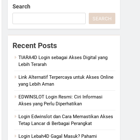
Search
SEARCH
Recent Posts
TIARA4D Login sebagai Akses Digital yang
Lebih Terarah
Link Alternatif Terpercaya untuk Akses Online
yang Lebih Aman
EDWINSLOT Login Resmi: Ciri Informasi
Akses yang Perlu Diperhatikan
Login Edwinslot dan Cara Memastikan Akses
Tetap Lancar di Berbagai Perangkat
Login Lebah4D Gagal Masuk? Pahami