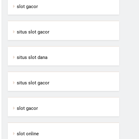
slot gacor
situs slot gacor
situs slot dana
situs slot gacor
slot gacor
slot online