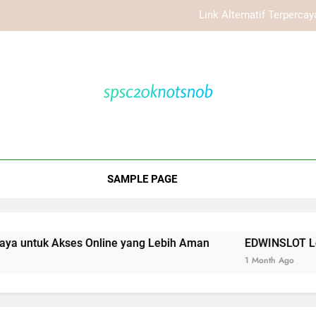
Link Alternatif Terperca
EDWINSLOT Login Resmi: Ciri In
Login Edwinslot dan Cara Memastikan Akse
TIARA4D Login seb
C 20 Knots Nob
Link Alternatif Terperca
Layanan Profesional Dalam Industri Maritim Dengan SPSC 20 K
EDWINSLOT Login Resmi: Ciri In
SAMPLE PAGE
Login Edwinslot dan Cara Memastikan Akse
Akses Online yang Lebih Aman
EDWINSLOT Login Resmi: C
1 Month Ago