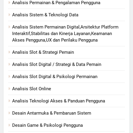
Analisis Permainan & Pengalaman Pengguna
Analisis Sistem & Teknologi Data
Analisis Sistem Permainan Digital,Arsitektur Platform
Interaktif,Stabilitas dan Kinerja Layanan,Keamanan
Akses Pengguna,UX dan Perilaku Pengguna
Analisis Slot & Strategi Pemain
Analisis Slot Digital / Strategi & Data Pemain
Analisis Slot Digital & Psikologi Permainan
Analisis Slot Online
Analisis Teknologi Akses & Panduan Pengguna
Desain Antarmuka & Pembaruan Sistem
Desain Game & Psikologi Pengguna