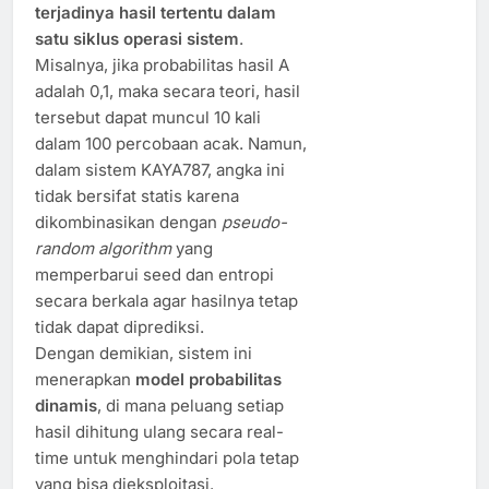
terjadinya hasil tertentu dalam
satu siklus operasi sistem
.
Misalnya, jika probabilitas hasil A
adalah 0,1, maka secara teori, hasil
tersebut dapat muncul 10 kali
dalam 100 percobaan acak. Namun,
dalam sistem KAYA787, angka ini
tidak bersifat statis karena
dikombinasikan dengan
pseudo-
random algorithm
yang
memperbarui seed dan entropi
secara berkala agar hasilnya tetap
tidak dapat diprediksi.
Dengan demikian, sistem ini
menerapkan
model probabilitas
dinamis
, di mana peluang setiap
hasil dihitung ulang secara real-
time untuk menghindari pola tetap
yang bisa dieksploitasi.