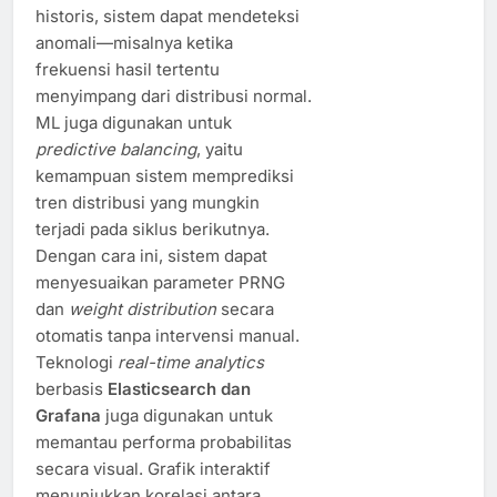
historis, sistem dapat mendeteksi
anomali—misalnya ketika
frekuensi hasil tertentu
menyimpang dari distribusi normal.
ML juga digunakan untuk
predictive balancing
, yaitu
kemampuan sistem memprediksi
tren distribusi yang mungkin
terjadi pada siklus berikutnya.
Dengan cara ini, sistem dapat
menyesuaikan parameter PRNG
dan
weight distribution
secara
otomatis tanpa intervensi manual.
Teknologi
real-time analytics
berbasis
Elasticsearch dan
Grafana
juga digunakan untuk
memantau performa probabilitas
secara visual. Grafik interaktif
menunjukkan korelasi antara