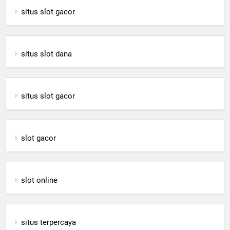
situs slot gacor
situs slot dana
situs slot gacor
slot gacor
slot online
situs terpercaya