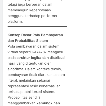
tetapi juga berperan dalam
membangun kepercayaan
pengguna terhadap performa
platform.
Konsep Dasar Pola Pembayaran
dan Probabilitas Sistem
Pola pembayaran dalam sistem
virtual seperti KAYA787 mengacu
pada
struktur logika dan distribusi
hasil
yang ditentukan oleh
algoritma. Dalam konteks teknis,
pembayaran tidak diartikan secara
literal, melainkan sebagai
representasi rasio keberhasilan
terhadap total iterasi sistem.
Probabilitas sendiri
menggambarkan
kemungkinan