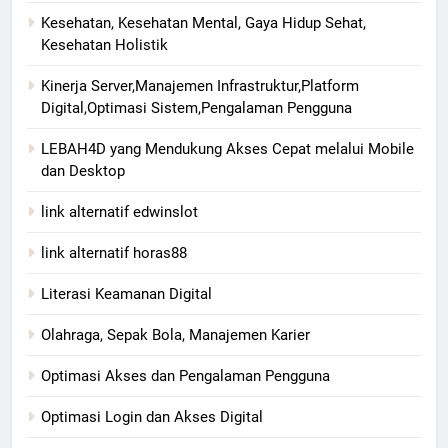
Kesehatan, Kesehatan Mental, Gaya Hidup Sehat,
Kesehatan Holistik
Kinerja Server,Manajemen Infrastruktur,Platform
Digital,Optimasi Sistem,Pengalaman Pengguna
LEBAH4D yang Mendukung Akses Cepat melalui Mobile
dan Desktop
link alternatif edwinslot
link alternatif horas88
Literasi Keamanan Digital
Olahraga, Sepak Bola, Manajemen Karier
Optimasi Akses dan Pengalaman Pengguna
Optimasi Login dan Akses Digital