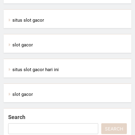
situs slot gacor
slot gacor
situs slot gacor hari ini
slot gacor
Search
SEARCH