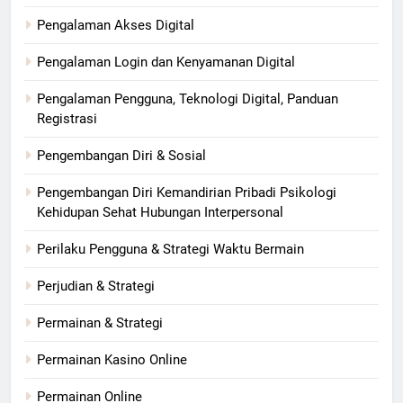
Pengalaman Akses Digital
Pengalaman Login dan Kenyamanan Digital
Pengalaman Pengguna, Teknologi Digital, Panduan
Registrasi
Pengembangan Diri & Sosial
Pengembangan Diri Kemandirian Pribadi Psikologi
Kehidupan Sehat Hubungan Interpersonal
Perilaku Pengguna & Strategi Waktu Bermain
Perjudian & Strategi
Permainan & Strategi
Permainan Kasino Online
Permainan Online