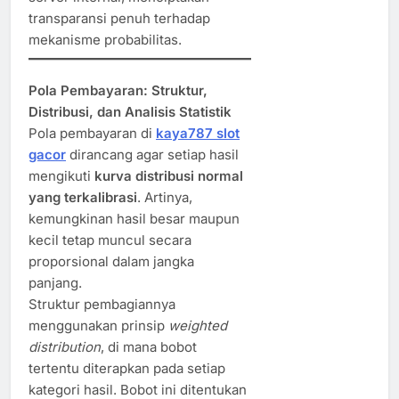
transparansi penuh terhadap
mekanisme probabilitas.
Pola Pembayaran: Struktur,
Distribusi, dan Analisis Statistik
Pola pembayaran di
kaya787 slot
gacor
dirancang agar setiap hasil
mengikuti
kurva distribusi normal
yang terkalibrasi
. Artinya,
kemungkinan hasil besar maupun
kecil tetap muncul secara
proporsional dalam jangka
panjang.
Struktur pembagiannya
menggunakan prinsip
weighted
distribution
, di mana bobot
tertentu diterapkan pada setiap
kategori hasil. Bobot ini ditentukan