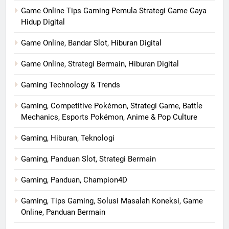
Game Online Tips Gaming Pemula Strategi Game Gaya
Hidup Digital
Game Online, Bandar Slot, Hiburan Digital
Game Online, Strategi Bermain, Hiburan Digital
Gaming Technology & Trends
Gaming, Competitive Pokémon, Strategi Game, Battle
Mechanics, Esports Pokémon, Anime & Pop Culture
Gaming, Hiburan, Teknologi
Gaming, Panduan Slot, Strategi Bermain
Gaming, Panduan, Champion4D
Gaming, Tips Gaming, Solusi Masalah Koneksi, Game
Online, Panduan Bermain