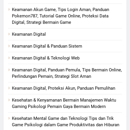
Keamanan Akun Game, Tips Login Aman, Panduan
Pokemon787, Tutorial Game Online, Proteksi Data
Digital, Strategi Bermain Game
Keamanan Digital
Keamanan Digital & Panduan Sistem
Keamanan Digital & Teknologi Web
Keamanan Digital, Panduan Pemula, Tips Bermain Online,
Perlindungan Pemain, Strategi Slot Aman
Keamanan Digital, Proteksi Akun, Panduan Pemulihan
Kesehatan & Kenyamanan Bermain Manajemen Waktu
Gaming Psikologi Pemain Gaya Bermain Modern
Kesehatan Mental Game dan Teknologi Tips dan Trik
Game Psikologi dalam Game Produktivitas dan Hiburan