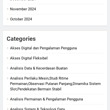
November 2024
October 2024
Categories
Akses Digital dan Pengalaman Pengguna
Akses Digital Fleksibel
Analisis Data & Kecerdasan Buatan
Analisis Perilaku Mesin,Studi Ritme
Permainan,Observasi Putaran Panjang,Dinamika Sistem
Slot,Pendekatan Bermain Stabil
Analisis Permainan & Pengalaman Pengguna
Analisis Sistem & Teknologi Data