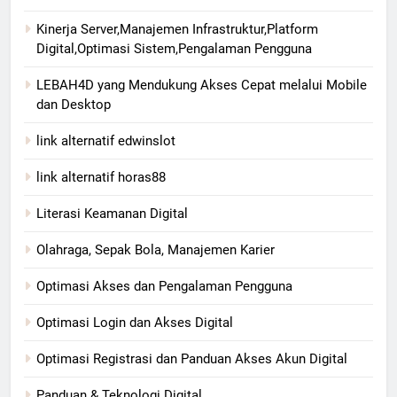
Kinerja Server,Manajemen Infrastruktur,Platform
Digital,Optimasi Sistem,Pengalaman Pengguna
LEBAH4D yang Mendukung Akses Cepat melalui Mobile
dan Desktop
link alternatif edwinslot
link alternatif horas88
Literasi Keamanan Digital
Olahraga, Sepak Bola, Manajemen Karier
Optimasi Akses dan Pengalaman Pengguna
Optimasi Login dan Akses Digital
Optimasi Registrasi dan Panduan Akses Akun Digital
Panduan & Teknologi Digital