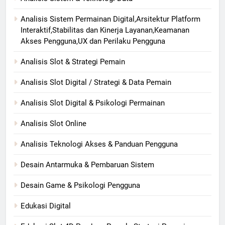
Analisis Sistem Permainan Digital,Arsitektur Platform
Interaktif,Stabilitas dan Kinerja Layanan,Keamanan
Akses Pengguna,UX dan Perilaku Pengguna
Analisis Slot & Strategi Pemain
Analisis Slot Digital / Strategi & Data Pemain
Analisis Slot Digital & Psikologi Permainan
Analisis Slot Online
Analisis Teknologi Akses & Panduan Pengguna
Desain Antarmuka & Pembaruan Sistem
Desain Game & Psikologi Pengguna
Edukasi Digital