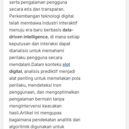
serta pengalaman pengguna
secara etis dan transparan.
Perkembangan teknologi digital
telah membawa industri interaktif
menuju era baru berbasis
data-
driven intelligence
, di mana setiap
keputusan dan interaksi dapat
dianalisis untuk memahami
perilaku pengguna secara
mendalam.Dalam konteks
slot
digital
, analisis prediktif menjadi
alat penting untuk memetakan pola
perilaku, mendeteksi tren
penggunaan, dan mengoptimalkan
pengalaman bermain tanpa
mengintervensi keacakan
hasil.Artikel ini mengupas
bagaimana pendekatan analitik dan
algoritmik digunakan untuk