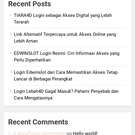
Recent Posts
TIARA4D Login sebagai Akses Digital yang Lebih
Terarah
Link Alternatif Terpercaya untuk Akses Online yang
Lebih Aman
EDWINSLOT Login Resmi: Ciri Informasi Akses yang
Perlu Diperhatikan
Login Edwinslot dan Cara Memastikan Akses Tetap
Lancar di Berbagai Perangkat
Login Lebah4D Gagal Masuk? Pahami Penyebab dan
Cara Mengatasinya
Recent Comments
A WordPress Commenter
on
Hello world!