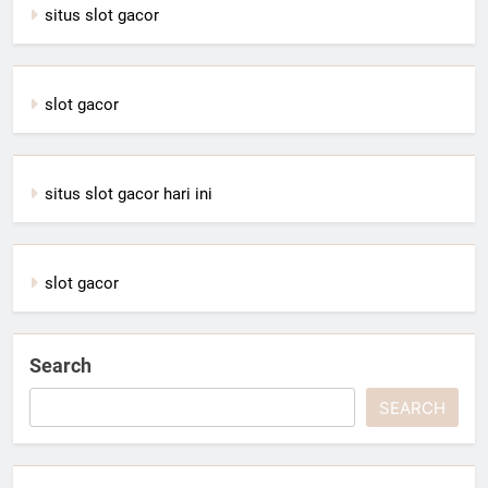
situs slot gacor
slot gacor
situs slot gacor hari ini
slot gacor
Search
SEARCH