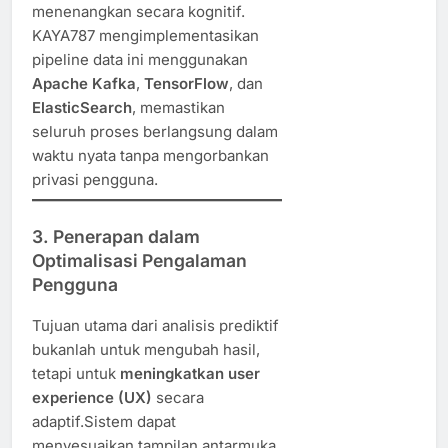
menenangkan secara kognitif.
KAYA787 mengimplementasikan
pipeline data ini menggunakan
Apache Kafka
,
TensorFlow
, dan
ElasticSearch
, memastikan
seluruh proses berlangsung dalam
waktu nyata tanpa mengorbankan
privasi pengguna.
3. Penerapan dalam
Optimalisasi Pengalaman
Pengguna
Tujuan utama dari analisis prediktif
bukanlah untuk mengubah hasil,
tetapi untuk
meningkatkan user
experience (UX)
secara
adaptif.Sistem dapat
menyesuaikan tampilan antarmuka,