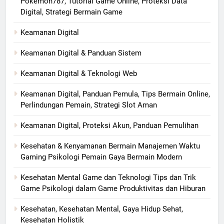
Pokemon787, Tutorial Game Online, Proteksi Data
Digital, Strategi Bermain Game
Keamanan Digital
Keamanan Digital & Panduan Sistem
Keamanan Digital & Teknologi Web
Keamanan Digital, Panduan Pemula, Tips Bermain Online,
Perlindungan Pemain, Strategi Slot Aman
Keamanan Digital, Proteksi Akun, Panduan Pemulihan
Kesehatan & Kenyamanan Bermain Manajemen Waktu
Gaming Psikologi Pemain Gaya Bermain Modern
Kesehatan Mental Game dan Teknologi Tips dan Trik
Game Psikologi dalam Game Produktivitas dan Hiburan
Kesehatan, Kesehatan Mental, Gaya Hidup Sehat,
Kesehatan Holistik