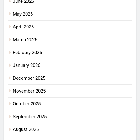
June 2026
May 2026
April 2026
March 2026
February 2026
January 2026
December 2025
November 2025
October 2025
September 2025
August 2025