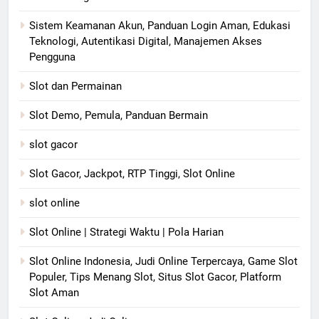
Sistem Keamanan Akun, Panduan Login Aman, Edukasi
Teknologi, Autentikasi Digital, Manajemen Akses
Pengguna
Slot dan Permainan
Slot Demo, Pemula, Panduan Bermain
slot gacor
Slot Gacor, Jackpot, RTP Tinggi, Slot Online
slot online
Slot Online | Strategi Waktu | Pola Harian
Slot Online Indonesia, Judi Online Terpercaya, Game Slot
Populer, Tips Menang Slot, Situs Slot Gacor, Platform
Slot Aman