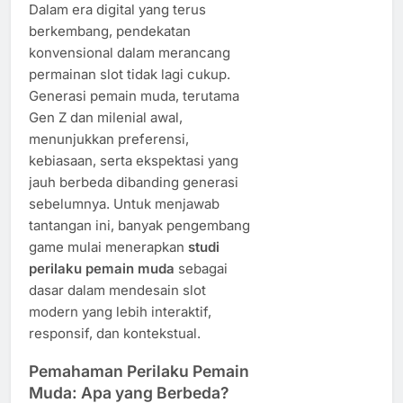
Dalam era digital yang terus
berkembang, pendekatan
konvensional dalam merancang
permainan slot tidak lagi cukup.
Generasi pemain muda, terutama
Gen Z dan milenial awal,
menunjukkan preferensi,
kebiasaan, serta ekspektasi yang
jauh berbeda dibanding generasi
sebelumnya. Untuk menjawab
tantangan ini, banyak pengembang
game mulai menerapkan
studi
perilaku pemain muda
sebagai
dasar dalam mendesain slot
modern yang lebih interaktif,
responsif, dan kontekstual.
Pemahaman Perilaku Pemain
Muda: Apa yang Berbeda?