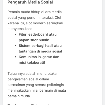
Pengaruh Media Sosial
Pemain muda hidup di era media
sosial yang penuh interaksi. Oleh
karena itu, slot modern seringkali
menyematkan:
Fitur leaderboard atau
papan skor publik
Sistem berbagi hasil atau
tantangan di media sosial
Komunitas in-game dan
misi kolaboratif
Tujuannya adalah menciptakan
pengalaman sosial dalam
permainan yang secara psikologis
meningkatkan nilai bermain di mata
pemain muda.