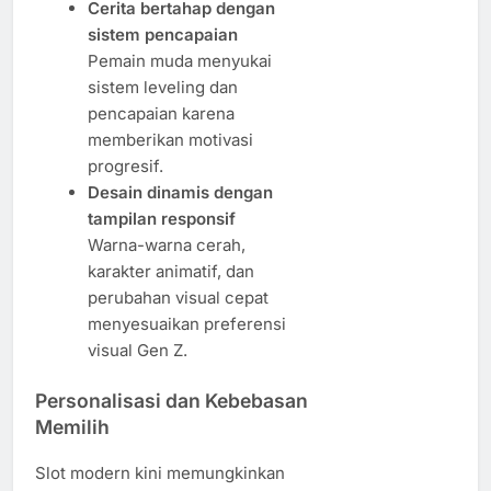
Cerita bertahap dengan
sistem pencapaian
Pemain muda menyukai
sistem leveling dan
pencapaian karena
memberikan motivasi
progresif.
Desain dinamis dengan
tampilan responsif
Warna-warna cerah,
karakter animatif, dan
perubahan visual cepat
menyesuaikan preferensi
visual Gen Z.
Personalisasi dan Kebebasan
Memilih
Slot modern kini memungkinkan