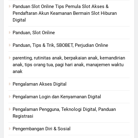
Panduan Slot Online Tips Pemula Slot Akses &
Pendaftaran Akun Keamanan Bermain Slot Hiburan
Digital
Panduan, Slot Online
Panduan, Tips & Trik, SBOBET, Perjudian Online
parenting, rutinitas anak, berpakaian anak, kemandirian
anak, tips orang tua, pagi hari anak, manajemen waktu
anak
Pengalaman Akses Digital
Pengalaman Login dan Kenyamanan Digital
Pengalaman Pengguna, Teknologi Digital, Panduan
Registrasi
Pengembangan Diri & Sosial