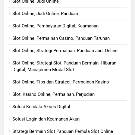
Slot Online, Judi Online
Slot Online, Judi Online, Panduan
Slot Online, Pembayaran Digital, Keamanan
Slot Online, Permainan Casino, Panduan Taruhan
Slot Online, Strategi Permainan, Panduan Judi Online
Slot Online, Strategi Slot, Panduan Bermain, Hiburan
Digital, Manajemen Modal Slot
Slot Online, Tips dan Strategi, Permainan Kasino
Slot, Kasino Online, Permainan, Perjudian
Solusi Kendala Akses Digital
Solusi Login dan Keamanan Akun
Strategi Bermain Slot Panduan Pemula Slot Online