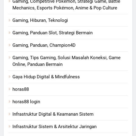
Gaming, Competitive Pokémon, Strategi Game, Battle
Mechanics, Esports Pokémon, Anime & Pop Culture
Gaming, Hiburan, Teknologi
Gaming, Panduan Slot, Strategi Bermain
Gaming, Panduan, Champion4D
Gaming, Tips Gaming, Solusi Masalah Koneksi, Game
Online, Panduan Bermain
Gaya Hidup Digital & Mindfulness
horas88
horas88 login
Infrastruktur Digital & Keamanan Sistem
Infrastruktur Sistem & Arsitektur Jaringan