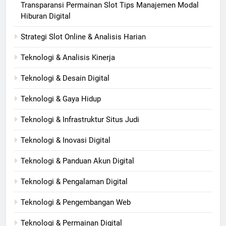
Transparansi Permainan Slot Tips Manajemen Modal
Hiburan Digital
Strategi Slot Online & Analisis Harian
Teknologi & Analisis Kinerja
Teknologi & Desain Digital
Teknologi & Gaya Hidup
Teknologi & Infrastruktur Situs Judi
Teknologi & Inovasi Digital
Teknologi & Panduan Akun Digital
Teknologi & Pengalaman Digital
Teknologi & Pengembangan Web
Teknologi & Permainan Digital