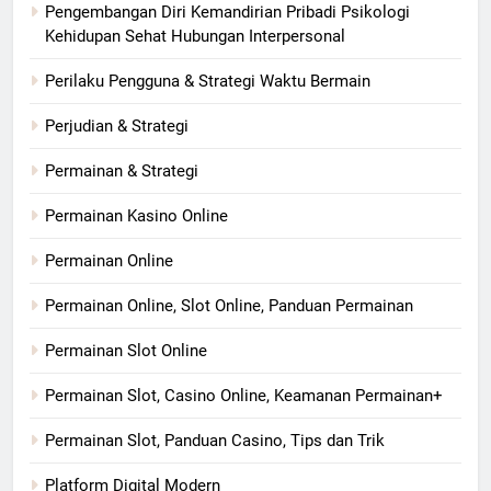
Pengembangan Diri Kemandirian Pribadi Psikologi
Kehidupan Sehat Hubungan Interpersonal
Perilaku Pengguna & Strategi Waktu Bermain
Perjudian & Strategi
Permainan & Strategi
Permainan Kasino Online
Permainan Online
Permainan Online, Slot Online, Panduan Permainan
Permainan Slot Online
Permainan Slot, Casino Online, Keamanan Permainan+
Permainan Slot, Panduan Casino, Tips dan Trik
Platform Digital Modern