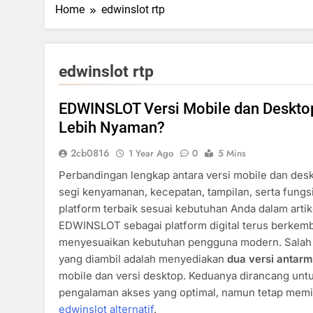
Home
edwinslot rtp
edwinslot rtp
EDWINSLOT Versi Mobile dan Deskto
Lebih Nyaman?
2cb0816
1 Year Ago
0
5 Mins
Perbandingan lengkap antara versi mobile dan de
segi kenyamanan, kecepatan, tampilan, serta fungs
platform terbaik sesuai kebutuhan Anda dalam artike
EDWINSLOT sebagai platform digital terus berke
menyesuaikan kebutuhan pengguna modern. Salah s
yang diambil adalah menyediakan
dua versi antar
mobile dan versi desktop. Keduanya dirancang un
pengalaman akses yang optimal, namun tetap memili
edwinslot alternatif
.