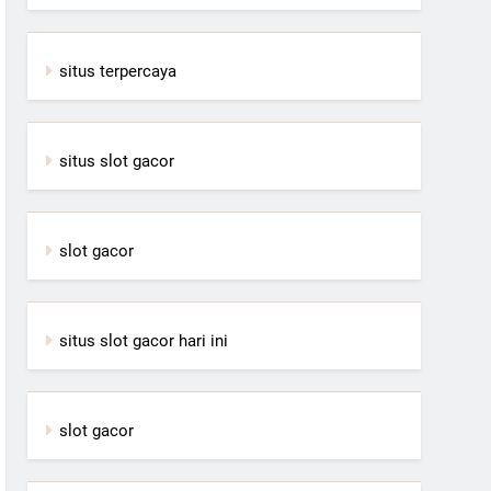
situs terpercaya
situs slot gacor
slot gacor
situs slot gacor hari ini
slot gacor