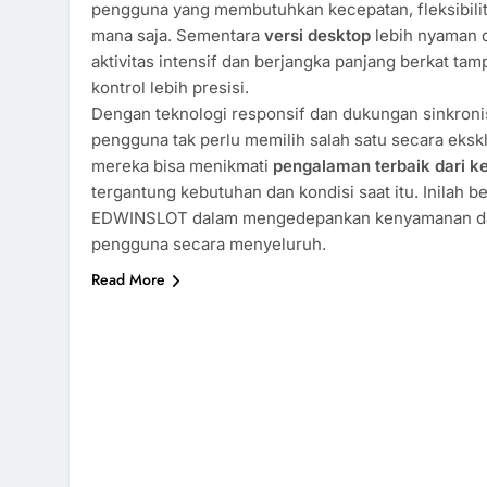
pengguna yang membutuhkan kecepatan, fleksibilit
mana saja. Sementara
versi desktop
lebih nyaman 
aktivitas intensif dan berjangka panjang berkat tam
kontrol lebih presisi.
Dengan teknologi responsif dan dukungan sinkronis
pengguna tak perlu memilih salah satu secara ekskl
mereka bisa menikmati
pengalaman terbaik dari k
tergantung kebutuhan dan kondisi saat itu. Inilah 
EDWINSLOT dalam mengedepankan kenyamanan dan
pengguna secara menyeluruh.
Read More