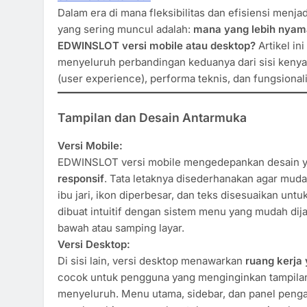
Dalam era di mana fleksibilitas dan efisiensi menja
yang sering muncul adalah:
mana yang lebih nya
EDWINSLOT versi mobile atau desktop?
Artikel in
menyeluruh perbandingan keduanya dari sisi ken
(user experience), performa teknis, dan fungsionali
Tampilan dan Desain Antarmuka
Versi Mobile:
EDWINSLOT versi mobile mengedepankan desain 
responsif
. Tata letaknya disederhanakan agar muda
ibu jari, ikon diperbesar, dan teks disesuaikan untuk
dibuat intuitif dengan sistem menu yang mudah dij
bawah atau samping layar.
Versi Desktop:
Di sisi lain, versi desktop menawarkan
ruang kerja 
cocok untuk pengguna yang menginginkan tampilan
menyeluruh. Menu utama, sidebar, dan panel penga