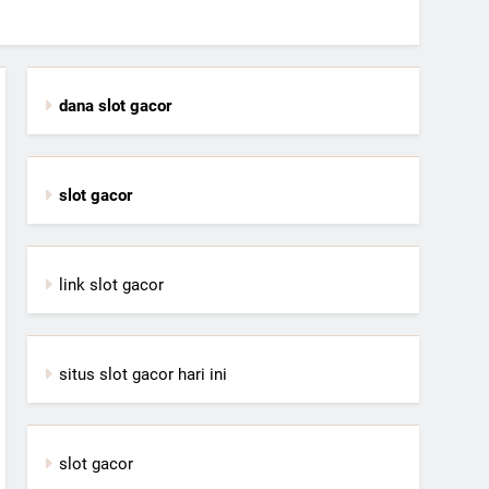
dana slot gacor
slot gacor
link slot gacor
situs slot gacor hari ini
slot gacor