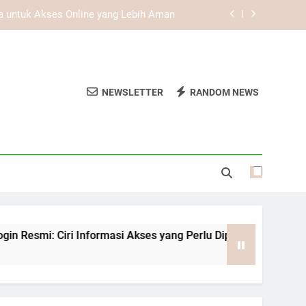
ya untuk Akses Online yang Lebih Aman
formasi Akses yang Perlu Diperhatikan
s Tetap Lancar di Berbagai Perangkat
NEWSLETTER
RANDOM NEWS
agai Akses Digital yang Lebih Terarah
ya untuk Akses Online yang Lebih Aman
nots Nob. Solusi Untuk Kebutuhan Kelautan.
formasi Akses yang Perlu Diperhatikan
s Tetap Lancar di Berbagai Perangkat
ri Informasi Akses yang Perlu Diperhatikan
Login Edwi
2 Months Ago