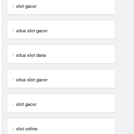
slot gacor
situs slot gacor
situs slot dana
situs slot gacor
slot gacor
slot online