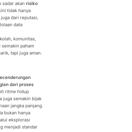
h sadar akan
risiko
ini tidak hanya
 juga dari reputasi,
lolaan data
ekolah, komunitas,
ni semakin paham
rik, tapi juga aman.
 kecenderungan
ian dari proses
ti ritme hidup
 juga semakin bijak
naan jangka panjang.
uda bukan hanya
alui eksplorasi
ng menjadi standar