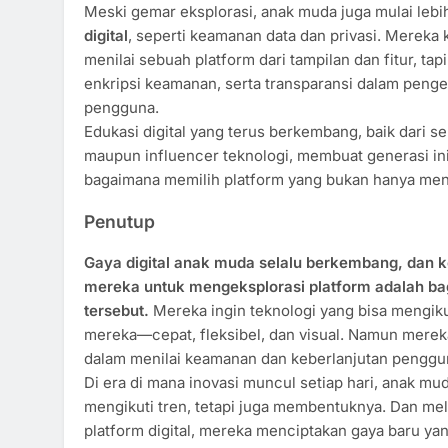
Meski gemar eksplorasi, anak muda juga mulai lebi
digital
, seperti keamanan data dan privasi. Mereka k
menilai sebuah platform dari tampilan dan fitur, tapi
enkripsi keamanan, serta transparansi dalam penge
pengguna.
Edukasi digital yang terus berkembang, baik dari s
maupun influencer teknologi, membuat generasi i
bagaimana memilih platform yang bukan hanya mena
Penutup
Gaya digital anak muda selalu berkembang, dan
mereka untuk mengeksplorasi platform adalah bag
tersebut.
Mereka ingin teknologi yang bisa mengiku
mereka—cepat, fleksibel, dan visual. Namun mereka
dalam menilai keamanan dan keberlanjutan penggu
Di era di mana inovasi muncul setiap hari, anak m
mengikuti tren, tetapi juga membentuknya. Dan mel
platform digital, mereka menciptakan gaya baru ya