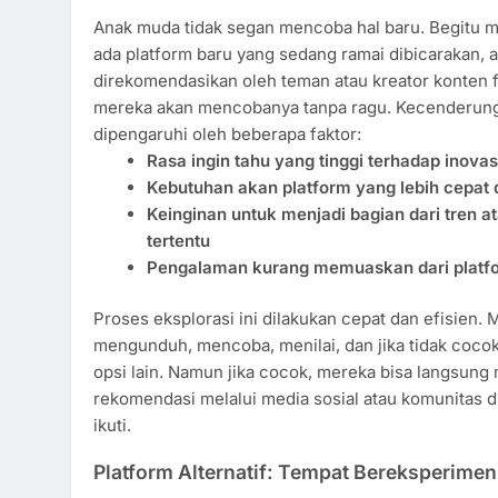
Anak muda tidak segan mencoba hal baru. Begitu
ada platform baru yang sedang ramai dibicarakan, ap
direkomendasikan oleh teman atau kreator konten f
mereka akan mencobanya tanpa ragu. Kecenderunga
dipengaruhi oleh beberapa faktor:
Rasa ingin tahu yang tinggi terhadap inovasi
Kebutuhan akan platform yang lebih cepat 
Keinginan untuk menjadi bagian dari tren at
tertentu
Pengalaman kurang memuaskan dari platf
Proses eksplorasi ini dilakukan cepat dan efisien.
mengunduh, mencoba, menilai, dan jika tidak cocok
opsi lain. Namun jika cocok, mereka bisa langsun
rekomendasi melalui media sosial atau komunitas d
ikuti.
Platform Alternatif: Tempat Bereksperimen