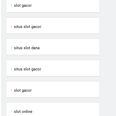
slot gacor
situs slot gacor
situs slot dana
situs slot gacor
slot gacor
slot online