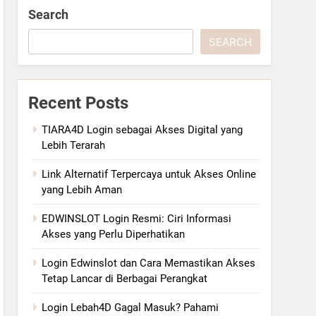
Search
SEARCH
Recent Posts
TIARA4D Login sebagai Akses Digital yang
Lebih Terarah
Link Alternatif Terpercaya untuk Akses Online
yang Lebih Aman
EDWINSLOT Login Resmi: Ciri Informasi
Akses yang Perlu Diperhatikan
Login Edwinslot dan Cara Memastikan Akses
Tetap Lancar di Berbagai Perangkat
Login Lebah4D Gagal Masuk? Pahami