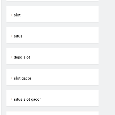
slot
situs
depo slot
slot gacor
situs slot gacor