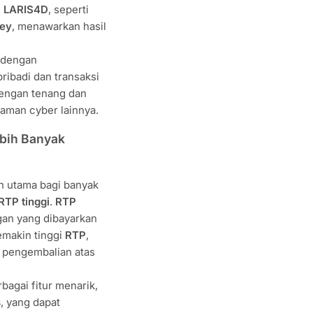
i
LARIS4D
, seperti
ney
, menawarkan hasil
dengan
ribadi dan transaksi
dengan tenang dan
aman cyber lainnya.
ebih Banyak
n utama bagi banyak
RTP tinggi
.
RTP
an yang dibayarkan
emakin tinggi
RTP
,
 pengembalian atas
bagai fitur menarik,
s
, yang dapat