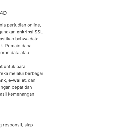
S4D
ia perjudian online,
gunakan
enkripsi SSL
stikan bahwa data
ik. Pemain dapat
oran data atau
at
untuk para
ka melalui berbagai
ank
,
e-wallet
, dan
engan cepat dan
hasil kemenangan
 responsif, siap