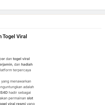
 Togel Viral
cor
dan
togel viral
erjamin
, dan
hadiah
platform terpercaya
rm yang menawarkan
nguntungkan adalah
IS4D
hadir sebagai
iakan permainan
slot
ogel viral resmi
yang