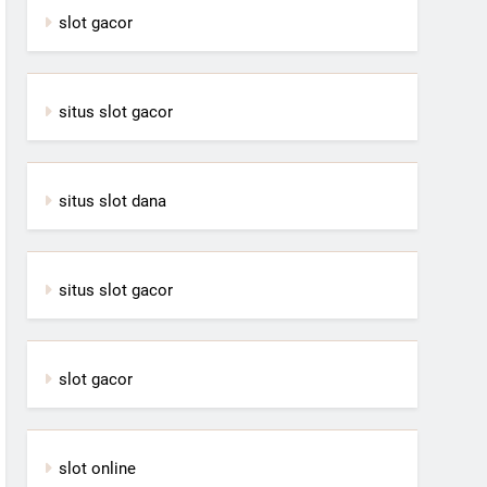
slot gacor
situs slot gacor
situs slot dana
situs slot gacor
slot gacor
slot online