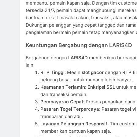
membantu pemain kapan saja. Dengan tim custome
tersedia 24/7, pemain dapat menghubungi mereka
bantuan terkait masalah akun, transaksi, atau masala
Dukungan pelanggan yang cepat tanggap dan ram
pengalaman bermain pemain tetap menyenangkan 
Keuntungan Bergabung dengan LARIS4D
Bergabung dengan
LARIS4D
memberikan berbagai 
lain:
RTP Tinggi
: Mesin
slot gacor
dengan
RTP ti
peluang besar untuk menang lebih banyak.
Keamanan Terjamin
:
Enkripsi SSL
untuk mel
dan transaksi pemain.
Pembayaran Cepat
: Proses penarikan dana
Pasaran Togel Terpercaya
: Pasaran
togel vi
transparan dan adil.
Layanan Pelanggan Responsif
: Tim custome
memberikan bantuan kapan saja.