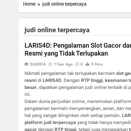
Home
judi online terpercaya
judi online terpercaya
LARIS4D: Pengalaman Slot Gacor dan
Resmi yang Tidak Terlupakan
2cb0816
1 Year Ago
0
9 Mins
Nikmati pengalaman tak terlupakan bermain
slot ga
resmi
di
LARIS4D
. Dengan
RTP tinggi
,
keamanan t
besar
, dapatkan pengalaman judi online terbaik di 
ini.
Dalam dunia perjudian online, menemukan platfo
pengalaman bermain menyenangkan, aman, dan me
hal yang sangat diinginkan oleh setiap pemain.
LAR
platform judi terpercaya
yang tidak hanya menyed
gacor
dengan
RTP tinggi
, tetapi juga menawarkan
t