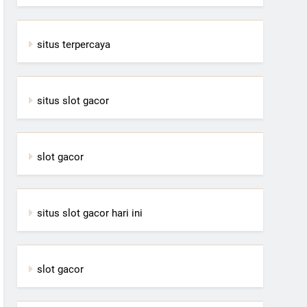
situs terpercaya
situs slot gacor
slot gacor
situs slot gacor hari ini
slot gacor