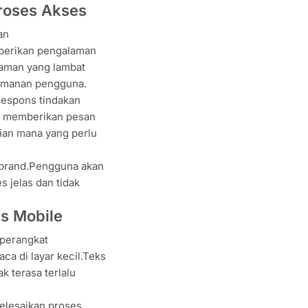
Proses Akses
an
berikan pengalaman
alaman yang lambat
amanan pengguna.
erespons tindakan
lu memberikan pesan
gian mana yang perlu
 brand.Pengguna akan
s jelas dan tidak
s Mobile
perangkat
ca di layar kecil.Teks
k terasa terlalu
elesaikan proses