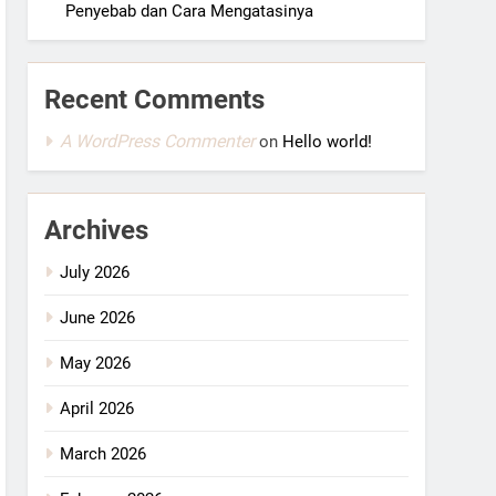
Penyebab dan Cara Mengatasinya
Recent Comments
A WordPress Commenter
on
Hello world!
Archives
July 2026
June 2026
May 2026
April 2026
March 2026