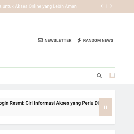
ya untuk Akses Online yang Lebih Aman
formasi Akses yang Perlu Diperhatikan
s Tetap Lancar di Berbagai Perangkat
NEWSLETTER
RANDOM NEWS
agai Akses Digital yang Lebih Terarah
ya untuk Akses Online yang Lebih Aman
nots Nob. Solusi Untuk Kebutuhan Kelautan.
formasi Akses yang Perlu Diperhatikan
s Tetap Lancar di Berbagai Perangkat
 Ciri Informasi Akses yang Perlu Diperhatikan
Login E
2 Months