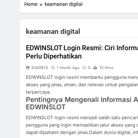
Home
keamanan digital
keamanan digital
EDWINSLOT Login Resmi: Ciri Inform
Perlu Diperhatikan
2cb0816
1 Month Ago
0
12 Mins
EDWINSLOT login resmi membantu pengguna menge
akses yang jelas, aman, dan relevan untuk pengalam
terpercaya.
Pentingnya Mengenali Informasi 
EDWINSLOT
EDWINSLOT login resmi menjadi salah satu pencari
pengguna yang ingin memastikan jalur akses yang 
dapat dipahami dengan jelas.Dalam dunia digital, in