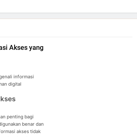
asi Akses yang
nali informasi
an digital
Akses
an penting bagi
digunakan benar dan
formasi akses tidak