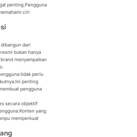
angat penting.Pengguna
 memahami ciri
si
n dibangun dari
 resmi bukan hanya
na brand menyampaikan
b.
engguna tidak perlu
kutnya.Ini penting
at membuat pengguna
es secara objektif
engguna.Konten yang
 mampu memperkuat
yang