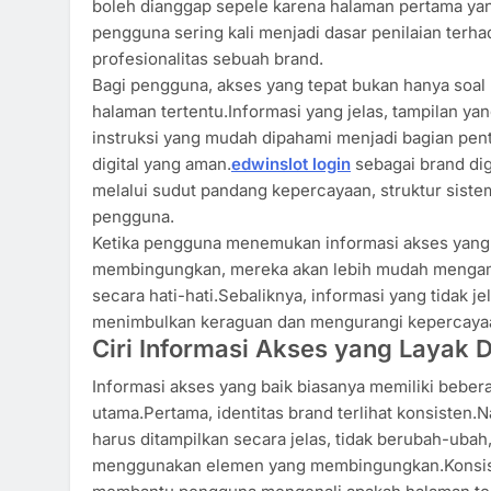
boleh dianggap sepele karena halaman pertama yan
pengguna sering kali menjadi dasar penilaian ter
profesionalitas sebuah brand.
Bagi pengguna, akses yang tepat bukan hanya soal
halaman tertentu.Informasi yang jelas, tampilan yan
instruksi yang mudah dipahami menjadi bagian pen
digital yang aman.
edwinslot login
sebagai brand dig
melalui sudut pandang kepercayaan, struktur sist
pengguna.
Ketika pengguna menemukan informasi akses yang r
membingungkan, mereka akan lebih mudah mengam
secara hati-hati.Sebaliknya, informasi yang tidak je
menimbulkan keraguan dan mengurangi kepercayaa
Ciri Informasi Akses yang Layak 
Informasi akses yang baik biasanya memiliki bebera
utama.Pertama, identitas brand terlihat konsiste
harus ditampilkan secara jelas, tidak berubah-ubah,
menggunakan elemen yang membingungkan.Konsist