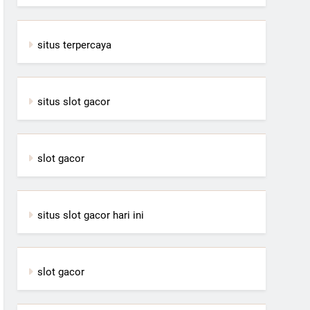
situs terpercaya
situs slot gacor
slot gacor
situs slot gacor hari ini
slot gacor