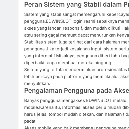
Peran Sistem yang Stabil dalam 
Sistem yang stabil sangat memengaruhi kepercaya
pengguna.EDWINSLOT login resmi sebaiknya mem
akses yang lancar, responsif, dan mudah diikuti.H
atau sering gagal memuat dapat menurunkan keny
Stabilitas sistem juga terlihat dari cara halaman m
pengguna.Jika terjadi kesalahan input, sistem per
yang informatif.Misalnya, pengguna diberi tahu ba
diperbaiki tanpa membuat mereka bingung.
Sistem yang tertata mencerminkan profesionalitas
lebih percaya pada platform yang memiliki alur akse
menyulitkan.
Pengalaman Pengguna pada Akse
Banyak pengguna mengakses EDWINSLOT melalui 
mobile.Karena itu, informasi akses perlu mudah diba
harus jelas, tombol mudah ditekan, dan halaman tida
padat.
Akses mobile yang baik membantu pengguna meny