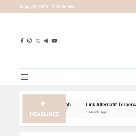
Skip
August 8, 2026
7:45:47 AM
to
content
SPS
Dapatkan 
ital yang Lebih Terarah
Link Alternatif Terpercaya unt
1 Month Ago
HEADLINES