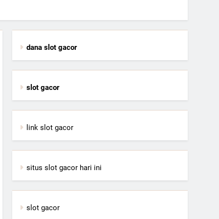
dana slot gacor
slot gacor
link slot gacor
situs slot gacor hari ini
slot gacor