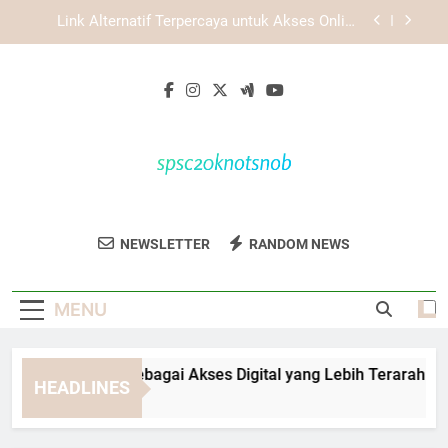
Skip
EDWINSLOT Login Resmi: Ciri Informasi Akses
to
yang Perlu Diperhatikan
content
Login Edwinslot dan Cara Memastikan Akses
Tetap Lancar di Berbagai Perangkat
TIARA4D Login sebagai Akses Digital yang Lebih
Terarah
Link Alternatif Terpercaya untuk Akses Online
yang Lebih Aman
EDWINSLOT Login Resmi: Ciri Informasi Akses
yang Perlu Diperhatikan
SPSC 20 Knots
Dapatkan Layanan Profesional Dalam
Login Edwinslot dan Cara Memastikan Akses
NEWSLETTER
RANDOM NEWS
Nob
Tetap Lancar di Berbagai Perangkat
Industri Maritim Dengan SPSC 20 Knots
Nob. Solusi Untuk Kebutuhan Kelautan.
MENU
ARA4D Login sebagai Akses Digital yang Lebih Terarah
HEADLINES
Weeks Ago