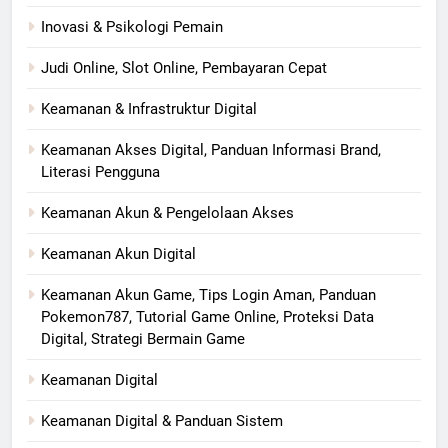
Inovasi & Psikologi Pemain
Judi Online, Slot Online, Pembayaran Cepat
Keamanan & Infrastruktur Digital
Keamanan Akses Digital, Panduan Informasi Brand,
Literasi Pengguna
Keamanan Akun & Pengelolaan Akses
Keamanan Akun Digital
Keamanan Akun Game, Tips Login Aman, Panduan
Pokemon787, Tutorial Game Online, Proteksi Data
Digital, Strategi Bermain Game
Keamanan Digital
Keamanan Digital & Panduan Sistem