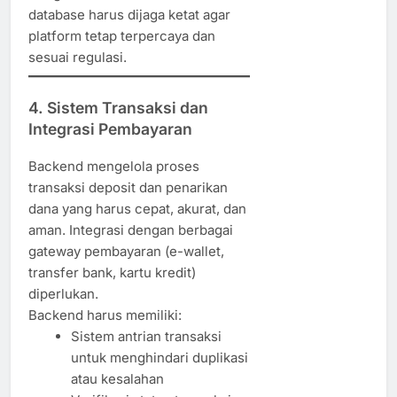
database harus dijaga ketat agar
platform tetap terpercaya dan
sesuai regulasi.
4. Sistem Transaksi dan
Integrasi Pembayaran
Backend mengelola proses
transaksi deposit dan penarikan
dana yang harus cepat, akurat, dan
aman. Integrasi dengan berbagai
gateway pembayaran (e-wallet,
transfer bank, kartu kredit)
diperlukan.
Backend harus memiliki:
Sistem antrian transaksi
untuk menghindari duplikasi
atau kesalahan