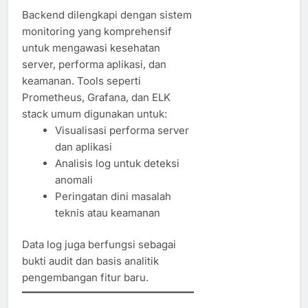
Backend dilengkapi dengan sistem
monitoring yang komprehensif
untuk mengawasi kesehatan
server, performa aplikasi, dan
keamanan. Tools seperti
Prometheus, Grafana, dan ELK
stack umum digunakan untuk:
Visualisasi performa server
dan aplikasi
Analisis log untuk deteksi
anomali
Peringatan dini masalah
teknis atau keamanan
Data log juga berfungsi sebagai
bukti audit dan basis analitik
pengembangan fitur baru.