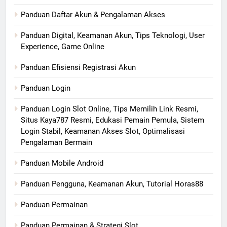
Panduan Daftar Akun & Pengalaman Akses
Panduan Digital, Keamanan Akun, Tips Teknologi, User
Experience, Game Online
Panduan Efisiensi Registrasi Akun
Panduan Login
Panduan Login Slot Online, Tips Memilih Link Resmi,
Situs Kaya787 Resmi, Edukasi Pemain Pemula, Sistem
Login Stabil, Keamanan Akses Slot, Optimalisasi
Pengalaman Bermain
Panduan Mobile Android
Panduan Pengguna, Keamanan Akun, Tutorial Horas88
Panduan Permainan
Panduan Permainan & Strategi Slot