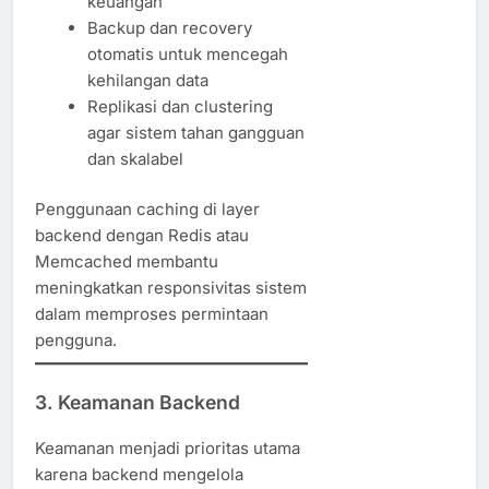
keuangan
Backup dan recovery
otomatis untuk mencegah
kehilangan data
Replikasi dan clustering
agar sistem tahan gangguan
dan skalabel
Penggunaan caching di layer
backend dengan Redis atau
Memcached membantu
meningkatkan responsivitas sistem
dalam memproses permintaan
pengguna.
3. Keamanan Backend
Keamanan menjadi prioritas utama
karena backend mengelola