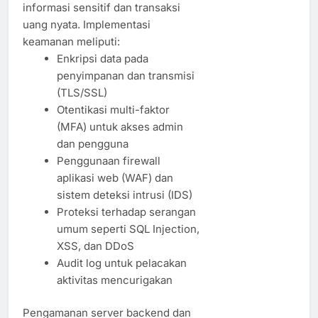
informasi sensitif dan transaksi
uang nyata. Implementasi
keamanan meliputi:
Enkripsi data pada
penyimpanan dan transmisi
(TLS/SSL)
Otentikasi multi-faktor
(MFA) untuk akses admin
dan pengguna
Penggunaan firewall
aplikasi web (WAF) dan
sistem deteksi intrusi (IDS)
Proteksi terhadap serangan
umum seperti SQL Injection,
XSS, dan DDoS
Audit log untuk pelacakan
aktivitas mencurigakan
Pengamanan server backend dan