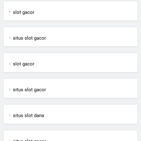
slot gacor
situs slot gacor
slot gacor
situs slot gacor
situs slot dana