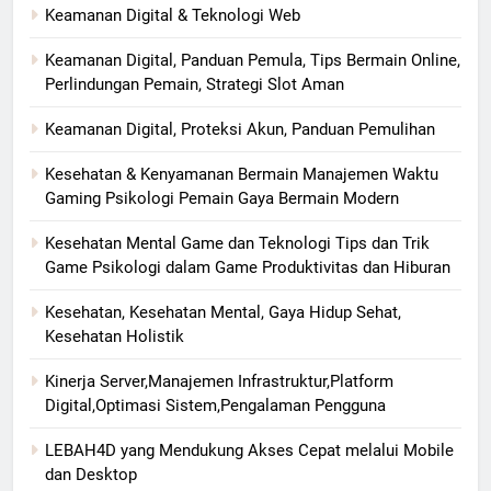
Keamanan Digital & Teknologi Web
Keamanan Digital, Panduan Pemula, Tips Bermain Online,
Perlindungan Pemain, Strategi Slot Aman
Keamanan Digital, Proteksi Akun, Panduan Pemulihan
Kesehatan & Kenyamanan Bermain Manajemen Waktu
Gaming Psikologi Pemain Gaya Bermain Modern
Kesehatan Mental Game dan Teknologi Tips dan Trik
Game Psikologi dalam Game Produktivitas dan Hiburan
Kesehatan, Kesehatan Mental, Gaya Hidup Sehat,
Kesehatan Holistik
Kinerja Server,Manajemen Infrastruktur,Platform
Digital,Optimasi Sistem,Pengalaman Pengguna
LEBAH4D yang Mendukung Akses Cepat melalui Mobile
dan Desktop