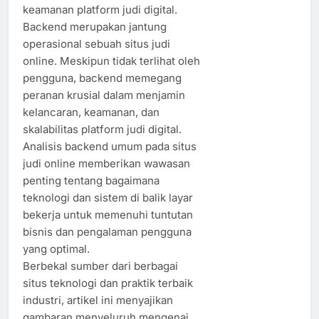
keamanan platform judi digital.
Backend merupakan jantung
operasional sebuah situs judi
online. Meskipun tidak terlihat oleh
pengguna, backend memegang
peranan krusial dalam menjamin
kelancaran, keamanan, dan
skalabilitas platform judi digital.
Analisis backend umum pada situs
judi online memberikan wawasan
penting tentang bagaimana
teknologi dan sistem di balik layar
bekerja untuk memenuhi tuntutan
bisnis dan pengalaman pengguna
yang optimal.
Berbekal sumber dari berbagai
situs teknologi dan praktik terbaik
industri, artikel ini menyajikan
gambaran menyeluruh mengenai