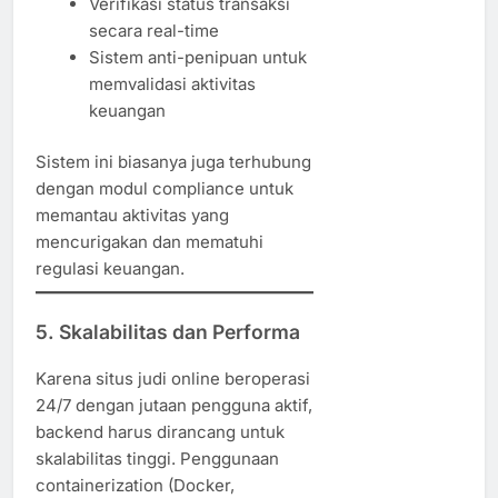
Verifikasi status transaksi
secara real-time
Sistem anti-penipuan untuk
memvalidasi aktivitas
keuangan
Sistem ini biasanya juga terhubung
dengan modul compliance untuk
memantau aktivitas yang
mencurigakan dan mematuhi
regulasi keuangan.
5. Skalabilitas dan Performa
Karena situs judi online beroperasi
24/7 dengan jutaan pengguna aktif,
backend harus dirancang untuk
skalabilitas tinggi. Penggunaan
containerization (Docker,