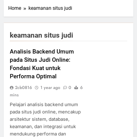
Home
keamanan situs judi
keamanan situs judi
Analisis Backend Umum
pada Situs Judi Online:
Fondasi Kuat untuk
Performa Optimal
2cb0816
1 year ago
0
6
mins
Pelajari analisis backend umum
pada situs judi online, mencakup
arsitektur sistem, database,
keamanan, dan integrasi untuk
mendukung performa dan