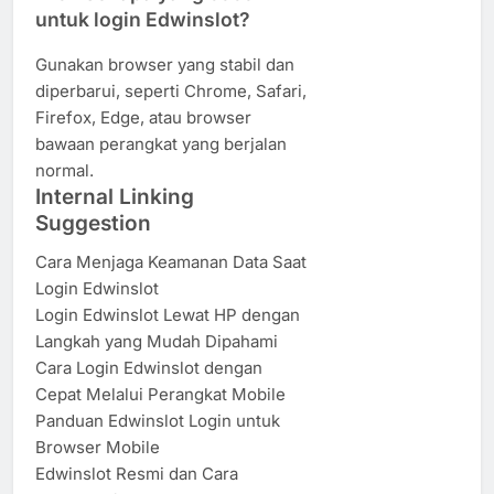
untuk login Edwinslot?
Gunakan browser yang stabil dan
diperbarui, seperti Chrome, Safari,
Firefox, Edge, atau browser
bawaan perangkat yang berjalan
normal.
Internal Linking
Suggestion
Cara Menjaga Keamanan Data Saat
Login Edwinslot
Login Edwinslot Lewat HP dengan
Langkah yang Mudah Dipahami
Cara Login Edwinslot dengan
Cepat Melalui Perangkat Mobile
Panduan Edwinslot Login untuk
Browser Mobile
Edwinslot Resmi dan Cara