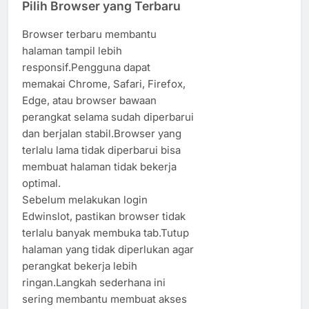
Pilih Browser yang Terbaru
Browser terbaru membantu
halaman tampil lebih
responsif.Pengguna dapat
memakai Chrome, Safari, Firefox,
Edge, atau browser bawaan
perangkat selama sudah diperbarui
dan berjalan stabil.Browser yang
terlalu lama tidak diperbarui bisa
membuat halaman tidak bekerja
optimal.
Sebelum melakukan login
Edwinslot, pastikan browser tidak
terlalu banyak membuka tab.Tutup
halaman yang tidak diperlukan agar
perangkat bekerja lebih
ringan.Langkah sederhana ini
sering membantu membuat akses