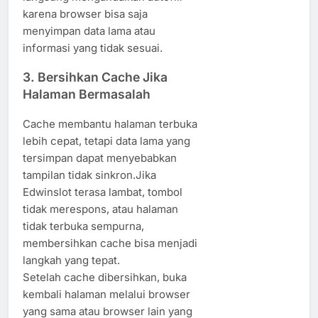
karena browser bisa saja
menyimpan data lama atau
informasi yang tidak sesuai.
3. Bersihkan Cache Jika
Halaman Bermasalah
Cache membantu halaman terbuka
lebih cepat, tetapi data lama yang
tersimpan dapat menyebabkan
tampilan tidak sinkron.Jika
Edwinslot terasa lambat, tombol
tidak merespons, atau halaman
tidak terbuka sempurna,
membersihkan cache bisa menjadi
langkah yang tepat.
Setelah cache dibersihkan, buka
kembali halaman melalui browser
yang sama atau browser lain yang