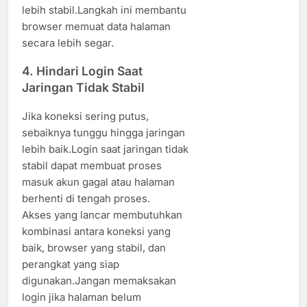
lebih stabil.Langkah ini membantu
browser memuat data halaman
secara lebih segar.
4. Hindari Login Saat
Jaringan Tidak Stabil
Jika koneksi sering putus,
sebaiknya tunggu hingga jaringan
lebih baik.Login saat jaringan tidak
stabil dapat membuat proses
masuk akun gagal atau halaman
berhenti di tengah proses.
Akses yang lancar membutuhkan
kombinasi antara koneksi yang
baik, browser yang stabil, dan
perangkat yang siap
digunakan.Jangan memaksakan
login jika halaman belum