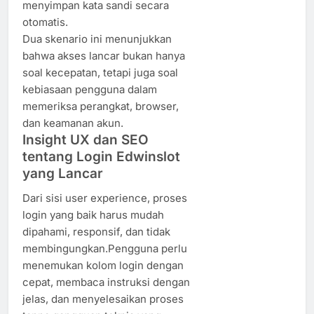
menyimpan kata sandi secara
otomatis.
Dua skenario ini menunjukkan
bahwa akses lancar bukan hanya
soal kecepatan, tetapi juga soal
kebiasaan pengguna dalam
memeriksa perangkat, browser,
dan keamanan akun.
Insight UX dan SEO
tentang Login Edwinslot
yang Lancar
Dari sisi user experience, proses
login yang baik harus mudah
dipahami, responsif, dan tidak
membingungkan.Pengguna perlu
menemukan kolom login dengan
cepat, membaca instruksi dengan
jelas, dan menyelesaikan proses