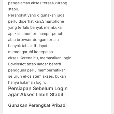
pengalaman akses terasa kurang
stabil.
Perangkat yang digunakan juga
perlu diperhatikan.Smartphone
yang terlalu banyak membuka
aplikasi, memori hampir penuh,
atau browser dengan terlalu
banyak tab aktif dapat
memengaruhi kecepatan
akses.Karena itu, memastikan login
Edwinslot tetap lancar berarti
pengguna perlu memperhatikan
seluruh ekosistem akses, bukan
hanya halaman login.
Persiapan Sebelum Login
agar Akses Lebih Stabil
Gunakan Perangkat Pribadi