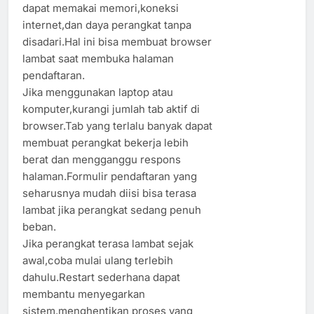
dapat memakai memori,koneksi
internet,dan daya perangkat tanpa
disadari.Hal ini bisa membuat browser
lambat saat membuka halaman
pendaftaran.
Jika menggunakan laptop atau
komputer,kurangi jumlah tab aktif di
browser.Tab yang terlalu banyak dapat
membuat perangkat bekerja lebih
berat dan mengganggu respons
halaman.Formulir pendaftaran yang
seharusnya mudah diisi bisa terasa
lambat jika perangkat sedang penuh
beban.
Jika perangkat terasa lambat sejak
awal,coba mulai ulang terlebih
dahulu.Restart sederhana dapat
membantu menyegarkan
sistem,menghentikan proses yang