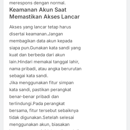
merespons dengan normal.
Keamanan Akun Saat
Memastikan Akses Lancar
Akses yang lancar tetap harus
disertai keamanan.Jangan
membagikan data akun kepada
siapa pun.Gunakan kata sandi yang
kuat dan berbeda dari akun
lain.Hindari memakai tanggal lahir,
nama pribadi, atau angka berurutan
sebagai kata sandi.
Jika menggunakan fitur simpan
kata sandi, pastikan perangkat
benar-benar pribadi dan
terlindungi.Pada perangkat
bersama, fitur tersebut sebaiknya
tidak digunakan.Setelah selesai
menggunakan akun, biasakan