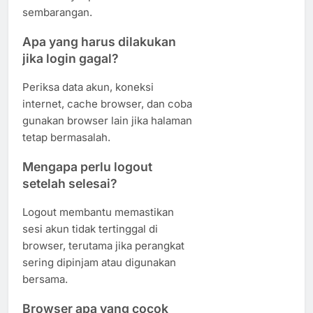
sembarangan.
Apa yang harus dilakukan
jika login gagal?
Periksa data akun, koneksi
internet, cache browser, dan coba
gunakan browser lain jika halaman
tetap bermasalah.
Mengapa perlu logout
setelah selesai?
Logout membantu memastikan
sesi akun tidak tertinggal di
browser, terutama jika perangkat
sering dipinjam atau digunakan
bersama.
Browser apa yang cocok