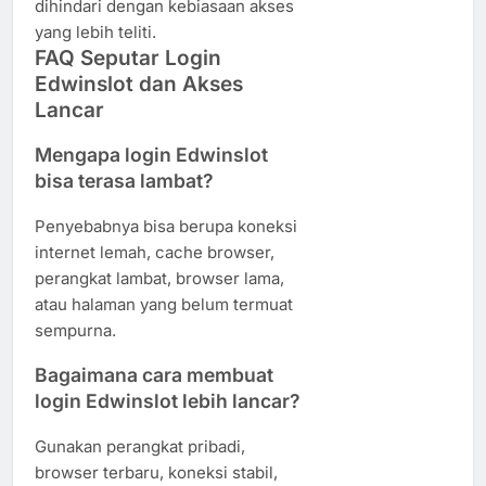
dihindari dengan kebiasaan akses
yang lebih teliti.
FAQ Seputar Login
Edwinslot dan Akses
Lancar
Mengapa login Edwinslot
bisa terasa lambat?
Penyebabnya bisa berupa koneksi
internet lemah, cache browser,
perangkat lambat, browser lama,
atau halaman yang belum termuat
sempurna.
Bagaimana cara membuat
login Edwinslot lebih lancar?
Gunakan perangkat pribadi,
browser terbaru, koneksi stabil,