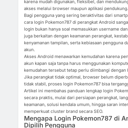
karena mudah digunakan, fleksibel, dan mendukun
akses melalui browser maupun aplikasi pendukung
Bagi pengguna yang sering beraktivitas dari smar
cara login Pokemon787 di perangkat Android sanga
login bukan hanya soal memasukkan username dan k
juga berkaitan dengan keamanan perangkat, kestabi
kenyamanan tampilan, serta kebiasaan pengguna d
akun.
Akses Android menawarkan kemudahan karena pe
akun kapan saja tanpa harus menggunakan komput
kemudahan tersebut tetap perlu diimbangi dengan 
Jika perangkat tidak optimal, browser belum diperb
tidak stabil, proses login Pokemon787 bisa tergang
Artikel ini membahas panduan lengkap login Pokem
secara praktis, mulai dari persiapan perangkat, lan
keamanan, solusi kendala umum, hingga saran inter
memperkuat cluster brand secara SEO.
Mengapa Login Pokemon787 di A
Dipilih Pengguna