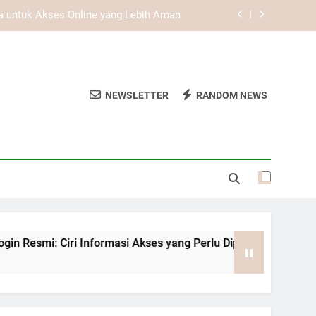
ya untuk Akses Online yang Lebih Aman
formasi Akses yang Perlu Diperhatikan
s Tetap Lancar di Berbagai Perangkat
NEWSLETTER
RANDOM NEWS
agai Akses Digital yang Lebih Terarah
ya untuk Akses Online yang Lebih Aman
nots Nob. Solusi Untuk Kebutuhan Kelautan.
formasi Akses yang Perlu Diperhatikan
s Tetap Lancar di Berbagai Perangkat
ri Informasi Akses yang Perlu Diperhatikan
Login Edwi
2 Months Ago