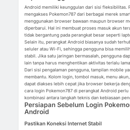
Android memiliki keunggulan dari sisi fleksibilitas
mengakses Pokemon787 dari berbagai merek smart
menggunakan browser bawaan maupun browser mo
diperbarui. Hal ini membuat proses masuk akun tera
tidak bergantung pada perangkat besar seperti lap
Selain itu, perangkat Android biasanya sudah terh
seluler atau Wi-Fi, sehingga pengguna bisa memili
stabil. Jika satu jaringan bermasalah, pengguna da
lain tanpa harus menghentikan aktivitas terlalu lama
Dari sisi pengalaman pengguna, tampilan mobile ya
membantu. Kolom login, tombol masuk, menu akun,
dapat diakses lebih cepat jika browser bekerja deng
cara login Pokemon787 di perangkat Android perlu
kombinasi antara langkah teknis dan kebiasaan pe
Persiapan Sebelum Login Pokemo
Android
Pastikan Koneksi Internet Stabil