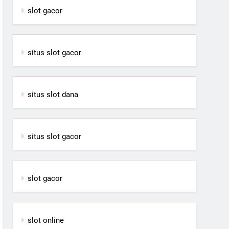
slot gacor
situs slot gacor
situs slot dana
situs slot gacor
slot gacor
slot online