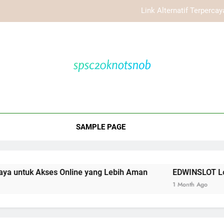
Link Alternatif Terperca
EDWINSLOT Login Resmi: Ciri In
Login Edwinslot dan Cara Memastikan Akse
TIARA4D Login seb
C 20 Knots Nob
Link Alternatif Terperca
Layanan Profesional Dalam Industri Maritim Dengan SPSC 20 K
EDWINSLOT Login Resmi: Ciri In
SAMPLE PAGE
Login Edwinslot dan Cara Memastikan Akse
Akses Online yang Lebih Aman
EDWINSLOT Login Resmi: Ci
1 Month Ago