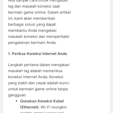
Ada banyak cara untuk mengatasi
lag dan masalah koneksi saat
bermain game online. Dalam artikel
ini, kami akan memberikan
berbagai solusi yang dapat
membantu Anda mengatasi
masalah koneksi dan memperbaiki
pengalaman bermain Anda.
1.
Periksa Koneksi Internet Anda
Langkah pertama dalam mengatasi
masalah lag adalah memeriksa
koneksi internet Anda. Koneksi
yang stabil dan cepat adalah kunci
untuk bermain game online tanpa
gangguan.
Gunakan Koneksi Kabel
(Ethernet)
: Wi-Fi mungkin