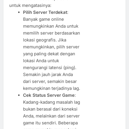
untuk mengatasinya:
Pilih Server Terdekat
:
Banyak game online
memungkinkan Anda untuk
memilih server berdasarkan
lokasi geografis. Jika
memungkinkan, pilih server
yang paling dekat dengan
lokasi Anda untuk
mengurangi latensi (ping).
Semakin jauh jarak Anda
dari server, semakin besar
kemungkinan terjadinya lag.
Cek Status Server Game
:
Kadang-kadang masalah lag
bukan berasal dari koneksi
Anda, melainkan dari server
game itu sendiri. Beberapa