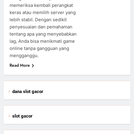
memeriksa kembali perangkat
keras atau memilih server yang
lebih stabil. Dengan sedikit
penyesuaian dan pemahaman
tentang apa yang menyebabkan
lag, Anda bisa menikmati game
online tanpa gangguan yang
mengganggu.
Read More
dana slot gacor
slot gacor