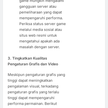
game mungkin mengalami
gangguan server atau
pemeliharaan yang dapat
mempengaruhi performa.
Periksa status server game
melalui media sosial atau
situs web resmi untuk
mengetahui apakah ada
masalah dengan server.
3.
Tingkatkan Kualitas
Pengaturan Grafis dan Video
Meskipun pengaturan grafis yang
tinggi dapat meningkatkan
pengalaman visual, terkadang
pengaturan grafis yang terlalu
tinggi dapat mempengaruhi
performa permainan. Berikut