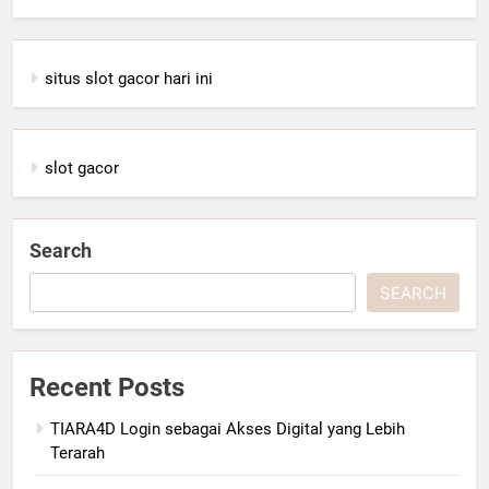
situs slot gacor hari ini
slot gacor
Search
SEARCH
Recent Posts
TIARA4D Login sebagai Akses Digital yang Lebih
Terarah