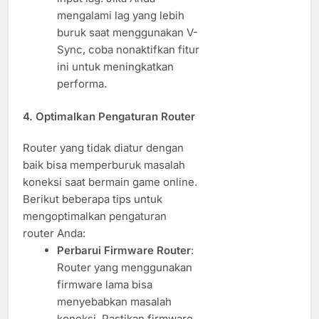
mengalami lag yang lebih
buruk saat menggunakan V-
Sync, coba nonaktifkan fitur
ini untuk meningkatkan
performa.
4.
Optimalkan Pengaturan Router
Router yang tidak diatur dengan
baik bisa memperburuk masalah
koneksi saat bermain game online.
Berikut beberapa tips untuk
mengoptimalkan pengaturan
router Anda:
Perbarui Firmware Router
:
Router yang menggunakan
firmware lama bisa
menyebabkan masalah
koneksi. Pastikan firmware