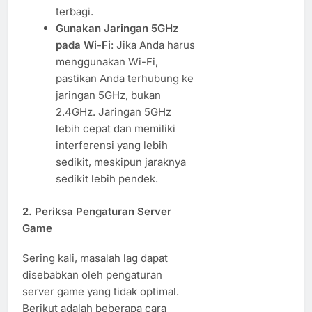
terbagi.
Gunakan Jaringan 5GHz
pada Wi-Fi
: Jika Anda harus
menggunakan Wi-Fi,
pastikan Anda terhubung ke
jaringan 5GHz, bukan
2.4GHz. Jaringan 5GHz
lebih cepat dan memiliki
interferensi yang lebih
sedikit, meskipun jaraknya
sedikit lebih pendek.
2.
Periksa Pengaturan Server
Game
Sering kali, masalah lag dapat
disebabkan oleh pengaturan
server game yang tidak optimal.
Berikut adalah beberapa cara