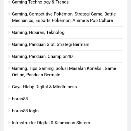
Gaming Technology & Trends
Gaming, Competitive Pokémon, Strategi Game, Battle
Mechanics, Esports Pokémon, Anime & Pop Culture
Gaming, Hiburan, Teknologi
Gaming, Panduan Slot, Strategi Bermain
Gaming, Panduan, Champion4D
Gaming, Tips Gaming, Solusi Masalah Koneksi, Game
Online, Panduan Bermain
Gaya Hidup Digital & Mindfulness
horas88
horas88 login
Infrastruktur Digital & Keamanan Sistem