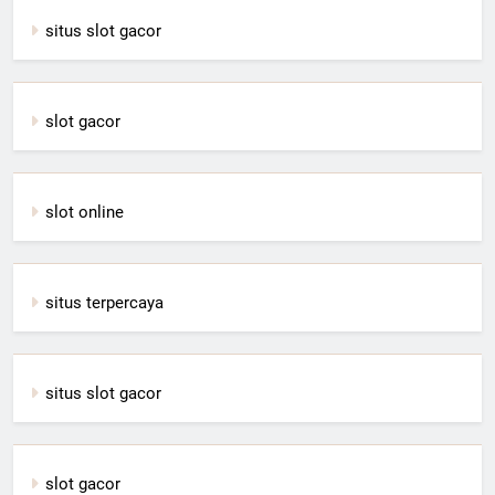
situs slot gacor
slot gacor
slot online
situs terpercaya
situs slot gacor
slot gacor