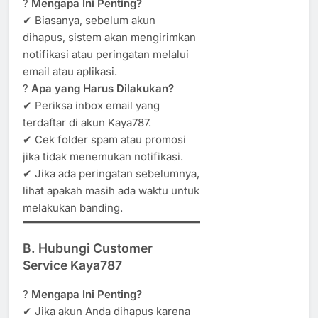
?
Mengapa Ini Penting?
✔ Biasanya, sebelum akun
dihapus, sistem akan mengirimkan
notifikasi atau peringatan melalui
email atau aplikasi.
?
Apa yang Harus Dilakukan?
✔ Periksa inbox email yang
terdaftar di akun Kaya787.
✔ Cek folder spam atau promosi
jika tidak menemukan notifikasi.
✔ Jika ada peringatan sebelumnya,
lihat apakah masih ada waktu untuk
melakukan banding.
B. Hubungi Customer
Service Kaya787
?
Mengapa Ini Penting?
✔ Jika akun Anda dihapus karena