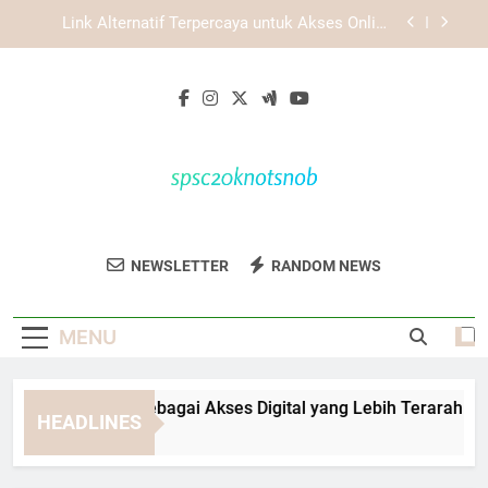
Skip
EDWINSLOT Login Resmi: Ciri Informasi Akses
to
yang Perlu Diperhatikan
content
Login Edwinslot dan Cara Memastikan Akses
Tetap Lancar di Berbagai Perangkat
TIARA4D Login sebagai Akses Digital yang Lebih
Terarah
Link Alternatif Terpercaya untuk Akses Online
yang Lebih Aman
EDWINSLOT Login Resmi: Ciri Informasi Akses
yang Perlu Diperhatikan
SPSC 20 Knots
Dapatkan Layanan Profesional Dalam
Login Edwinslot dan Cara Memastikan Akses
NEWSLETTER
RANDOM NEWS
Nob
Tetap Lancar di Berbagai Perangkat
Industri Maritim Dengan SPSC 20 Knots
Nob. Solusi Untuk Kebutuhan Kelautan.
MENU
ARA4D Login sebagai Akses Digital yang Lebih Terarah
HEADLINES
Month Ago