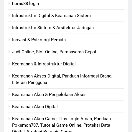
horas88 login
Infrastruktur Digital & Keamanan Sistem
Infrastruktur Sistem & Arsitektur Jaringan
Inovasi & Psikologi Pemain
Judi Online, Slot Online, Pembayaran Cepat
Keamanan & Infrastruktur Digital
Keamanan Akses Digital, Panduan Informasi Brand,
Literasi Pengguna
Keamanan Akun & Pengelolaan Akses
Keamanan Akun Digital
Keamanan Akun Game, Tips Login Aman, Panduan
Pokemon787, Tutorial Game Online, Proteksi Data
Digital, Strategi Bermain Game