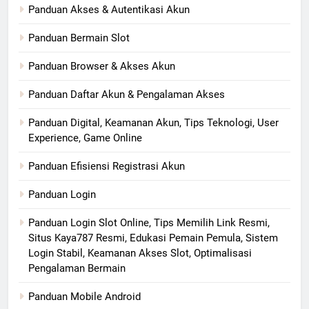
Panduan Akses & Autentikasi Akun
Panduan Bermain Slot
Panduan Browser & Akses Akun
Panduan Daftar Akun & Pengalaman Akses
Panduan Digital, Keamanan Akun, Tips Teknologi, User
Experience, Game Online
Panduan Efisiensi Registrasi Akun
Panduan Login
Panduan Login Slot Online, Tips Memilih Link Resmi,
Situs Kaya787 Resmi, Edukasi Pemain Pemula, Sistem
Login Stabil, Keamanan Akses Slot, Optimalisasi
Pengalaman Bermain
Panduan Mobile Android