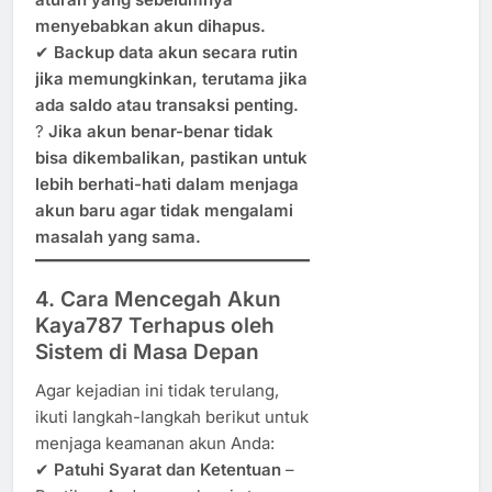
menyebabkan akun dihapus.
✔
Backup data akun secara rutin
jika memungkinkan, terutama jika
ada saldo atau transaksi penting.
?
Jika akun benar-benar tidak
bisa dikembalikan, pastikan untuk
lebih berhati-hati dalam menjaga
akun baru agar tidak mengalami
masalah yang sama.
4. Cara Mencegah Akun
Kaya787 Terhapus oleh
Sistem di Masa Depan
Agar kejadian ini tidak terulang,
ikuti langkah-langkah berikut untuk
menjaga keamanan akun Anda:
✔
Patuhi Syarat dan Ketentuan
–