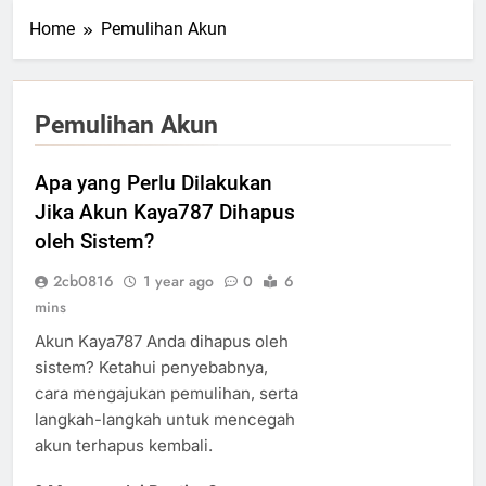
Home
Pemulihan Akun
Pemulihan Akun
Apa yang Perlu Dilakukan
Jika Akun Kaya787 Dihapus
oleh Sistem?
2cb0816
1 year ago
0
6
mins
Akun Kaya787 Anda dihapus oleh
sistem? Ketahui penyebabnya,
cara mengajukan pemulihan, serta
langkah-langkah untuk mencegah
akun terhapus kembali.