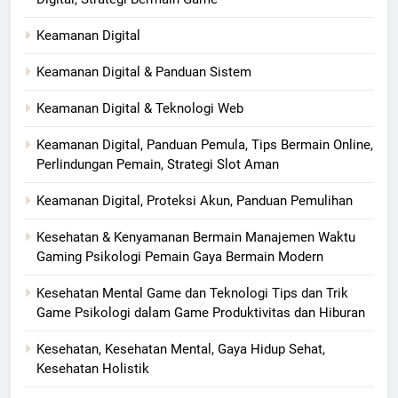
Keamanan Digital
Keamanan Digital & Panduan Sistem
Keamanan Digital & Teknologi Web
Keamanan Digital, Panduan Pemula, Tips Bermain Online,
Perlindungan Pemain, Strategi Slot Aman
Keamanan Digital, Proteksi Akun, Panduan Pemulihan
Kesehatan & Kenyamanan Bermain Manajemen Waktu
Gaming Psikologi Pemain Gaya Bermain Modern
Kesehatan Mental Game dan Teknologi Tips dan Trik
Game Psikologi dalam Game Produktivitas dan Hiburan
Kesehatan, Kesehatan Mental, Gaya Hidup Sehat,
Kesehatan Holistik