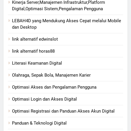
Kinerja Server,Manajemen Infrastruktur,Platform
Digital,Optimasi Sistem,Pengalaman Pengguna
LEBAH4D yang Mendukung Akses Cepat melalui Mobile
dan Desktop
link alternatif edwinslot
link alternatif horas88
Literasi Keamanan Digital
Olahraga, Sepak Bola, Manajemen Karier
Optimasi Akses dan Pengalaman Pengguna
Optimasi Login dan Akses Digital
Optimasi Registrasi dan Panduan Akses Akun Digital
Panduan & Teknologi Digital