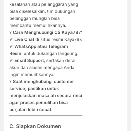
kesalahan atau pelanggaran yang
bisa diselesaikan, tim dukungan
pelanggan mungkin bisa
membantu memulihkannya.
?
Cara Menghubungi CS Kaya787:
✔
Live Chat
di situs resmi Kaya787.
✔
WhatsApp atau Telegram
Resmi
untuk dukungan langsung.
✔
Email Support
, sertakan detail
akun dan alasan mengapa Anda
ingin memulihkannya.
?
Saat menghubungi customer
service, pastikan untuk
menjelaskan masalah secara rinci
agar proses pemulihan bisa
berjalan lebih cepat.
C. Siapkan Dokumen