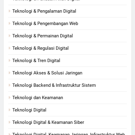
Teknologi & Pengalaman Digital
Teknologi & Pengembangan Web
Teknologi & Permainan Digital
Teknologi & Regulasi Digital
Teknologi & Tren Digital
Teknologi Akses & Solusi Jaringan
Teknologi Backend & Infrastruktur Sistem
Teknologi dan Keamanan
Teknologi Digital
Teknologi Digital & Keamanan Siber
Teknologi Digital, Keamanan Jaringan, Infrastruktur Web