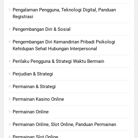
Pengalaman Pengguna, Teknologi Digital, Panduan
Registrasi
Pengembangan Diri & Sosial
Pengembangan Diri Kemandirian Pribadi Psikologi
Kehidupan Sehat Hubungan Interpersonal
Perilaku Pengguna & Strategi Waktu Bermain
Perjudian & Strategi
Permainan & Strategi
Permainan Kasino Online
Permainan Online
Permainan Online, Slot Online, Panduan Permainan
Permainan Slot Online