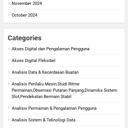
November 2024
October 2024
Categories
Akses Digital dan Pengalaman Pengguna
Akses Digital Fleksibel
Analisis Data & Kecerdasan Buatan
Analisis Perilaku Mesin,Studi Ritme
Permainan,Observasi Putaran Panjang,Dinamika Sistem
Slot,Pendekatan Bermain Stabil
Analisis Permainan & Pengalaman Pengguna
Analisis Sistem & Teknologi Data