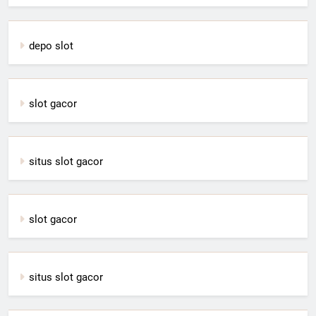
depo slot
slot gacor
situs slot gacor
slot gacor
situs slot gacor