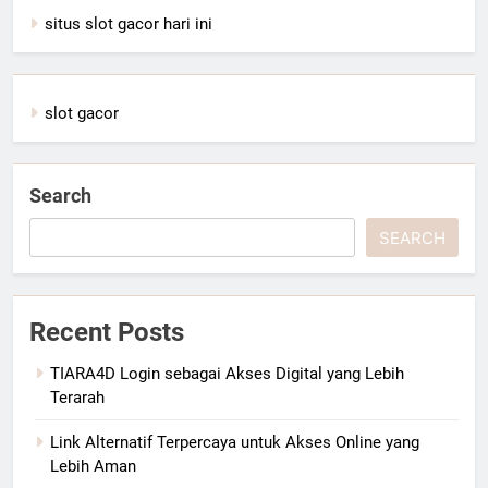
situs slot gacor hari ini
slot gacor
Search
SEARCH
Recent Posts
TIARA4D Login sebagai Akses Digital yang Lebih
Terarah
Link Alternatif Terpercaya untuk Akses Online yang
Lebih Aman