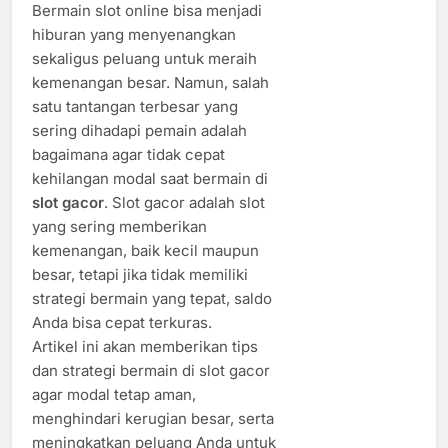
Bermain slot online bisa menjadi
hiburan yang menyenangkan
sekaligus peluang untuk meraih
kemenangan besar. Namun, salah
satu tantangan terbesar yang
sering dihadapi pemain adalah
bagaimana agar tidak cepat
kehilangan modal saat bermain di
slot gacor
. Slot gacor adalah slot
yang sering memberikan
kemenangan, baik kecil maupun
besar, tetapi jika tidak memiliki
strategi bermain yang tepat, saldo
Anda bisa cepat terkuras.
Artikel ini akan memberikan tips
dan strategi bermain di slot gacor
agar modal tetap aman,
menghindari kerugian besar, serta
meningkatkan peluang Anda untuk