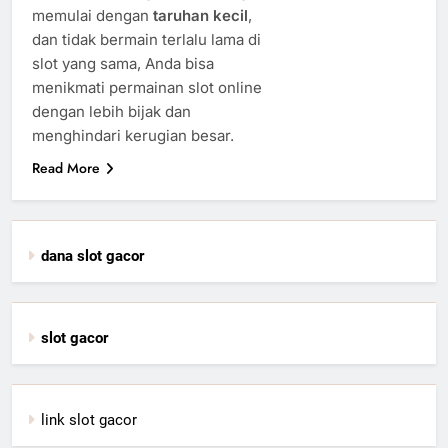
memulai dengan
taruhan kecil
,
dan tidak bermain terlalu lama di
slot yang sama, Anda bisa
menikmati permainan slot online
dengan lebih bijak dan
menghindari kerugian besar.
Read More
dana slot gacor
slot gacor
link slot gacor