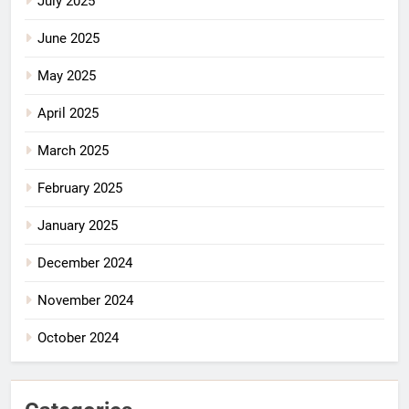
July 2025
June 2025
May 2025
April 2025
March 2025
February 2025
January 2025
December 2024
November 2024
October 2024