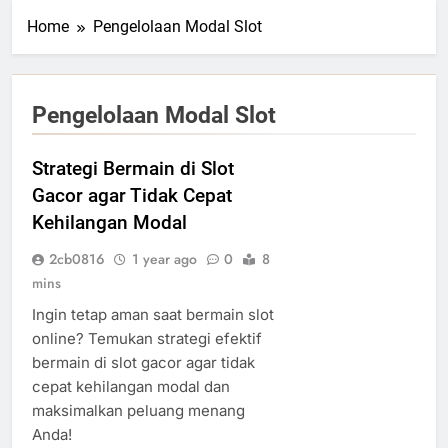
Home
Pengelolaan Modal Slot
Pengelolaan Modal Slot
Strategi Bermain di Slot
Gacor agar Tidak Cepat
Kehilangan Modal
2cb0816
1 year ago
0
8
mins
Ingin tetap aman saat bermain slot
online? Temukan strategi efektif
bermain di slot gacor agar tidak
cepat kehilangan modal dan
maksimalkan peluang menang
Anda!