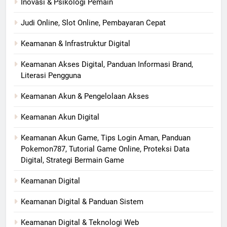
Inovasi & Psikologi Pemain
Judi Online, Slot Online, Pembayaran Cepat
Keamanan & Infrastruktur Digital
Keamanan Akses Digital, Panduan Informasi Brand,
Literasi Pengguna
Keamanan Akun & Pengelolaan Akses
Keamanan Akun Digital
Keamanan Akun Game, Tips Login Aman, Panduan
Pokemon787, Tutorial Game Online, Proteksi Data
Digital, Strategi Bermain Game
Keamanan Digital
Keamanan Digital & Panduan Sistem
Keamanan Digital & Teknologi Web