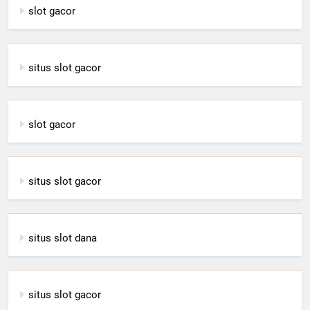
slot gacor
situs slot gacor
slot gacor
situs slot gacor
situs slot dana
situs slot gacor