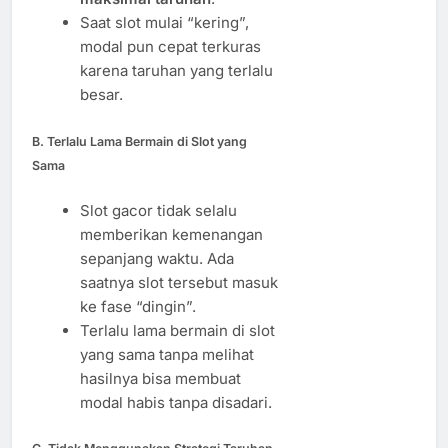
Saat slot mulai “kering”,
modal pun cepat terkuras
karena taruhan yang terlalu
besar.
B. Terlalu Lama Bermain di Slot yang
Sama
Slot gacor tidak selalu
memberikan kemenangan
sepanjang waktu. Ada
saatnya slot tersebut masuk
ke fase “dingin”.
Terlalu lama bermain di slot
yang sama tanpa melihat
hasilnya bisa membuat
modal habis tanpa disadari.