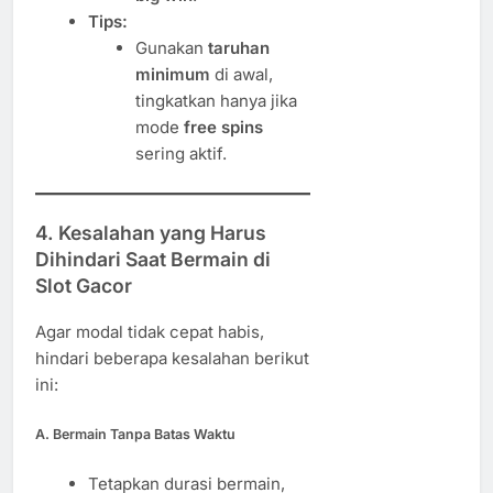
Tips:
Gunakan
taruhan
minimum
di awal,
tingkatkan hanya jika
mode
free spins
sering aktif.
4. Kesalahan yang Harus
Dihindari Saat Bermain di
Slot Gacor
Agar modal tidak cepat habis,
hindari beberapa kesalahan berikut
ini:
A. Bermain Tanpa Batas Waktu
Tetapkan durasi bermain,