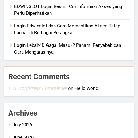
EDWINSLOT Login Resmi: Ciri Informasi Akses yang
Perlu Diperhatikan
Login Edwinslot dan Cara Memastikan Akses Tetap
Lancar di Berbagai Perangkat
Login Lebah4D Gagal Masuk? Pahami Penyebab dan
Cara Mengatasinya
Recent Comments
A WordPress Commenter
on
Hello world!
Archives
July 2026
June 2026