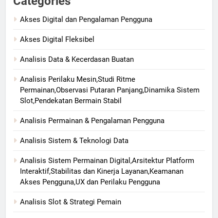
Categories
Akses Digital dan Pengalaman Pengguna
Akses Digital Fleksibel
Analisis Data & Kecerdasan Buatan
Analisis Perilaku Mesin,Studi Ritme
Permainan,Observasi Putaran Panjang,Dinamika Sistem
Slot,Pendekatan Bermain Stabil
Analisis Permainan & Pengalaman Pengguna
Analisis Sistem & Teknologi Data
Analisis Sistem Permainan Digital,Arsitektur Platform
Interaktif,Stabilitas dan Kinerja Layanan,Keamanan
Akses Pengguna,UX dan Perilaku Pengguna
Analisis Slot & Strategi Pemain