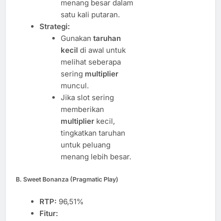
menang besar dalam
satu kali putaran.
Strategi:
Gunakan
taruhan
kecil
di awal untuk
melihat seberapa
sering
multiplier
muncul.
Jika slot sering
memberikan
multiplier
kecil,
tingkatkan taruhan
untuk peluang
menang lebih besar.
B. Sweet Bonanza (Pragmatic Play)
RTP:
96,51%
Fitur: