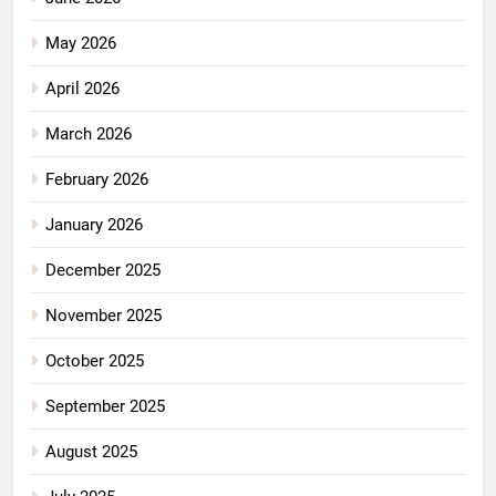
May 2026
April 2026
March 2026
February 2026
January 2026
December 2025
November 2025
October 2025
September 2025
August 2025