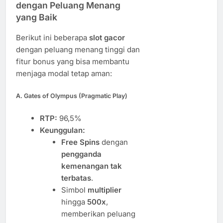
dengan Peluang Menang
yang Baik
Berikut ini beberapa
slot gacor
dengan peluang menang tinggi dan
fitur bonus yang bisa membantu
menjaga modal tetap aman:
A. Gates of Olympus (Pragmatic Play)
RTP:
96,5%
Keunggulan:
Free Spins
dengan
pengganda
kemenangan tak
terbatas
.
Simbol
multiplier
hingga
500x
,
memberikan peluang