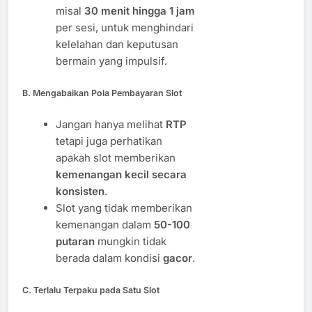
misal
30 menit hingga 1 jam
per sesi, untuk menghindari
kelelahan dan keputusan
bermain yang impulsif.
B. Mengabaikan Pola Pembayaran Slot
Jangan hanya melihat
RTP
tetapi juga perhatikan
apakah slot memberikan
kemenangan kecil secara
konsisten
.
Slot yang tidak memberikan
kemenangan dalam
50-100
putaran
mungkin tidak
berada dalam kondisi
gacor
.
C. Terlalu Terpaku pada Satu Slot