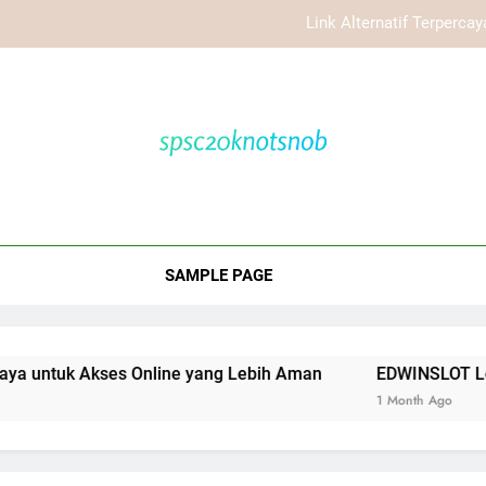
Link Alternatif Terperca
EDWINSLOT Login Resmi: Ciri In
Login Edwinslot dan Cara Memastikan Akse
TIARA4D Login seb
C 20 Knots Nob
Link Alternatif Terperca
Layanan Profesional Dalam Industri Maritim Dengan SPSC 20 K
EDWINSLOT Login Resmi: Ciri In
SAMPLE PAGE
Login Edwinslot dan Cara Memastikan Akse
Akses Online yang Lebih Aman
EDWINSLOT Login Resmi: C
1 Month Ago