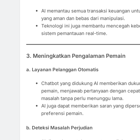
AI memantau semua transaksi keuangan unt
yang aman dan bebas dari manipulasi.
Teknologi ini juga membantu mencegah kebo
sistem pemantauan real-time.
3. Meningkatkan Pengalaman Pemain
a. Layanan Pelanggan Otomatis
Chatbot yang didukung AI memberikan duku
pemain, menjawab pertanyaan dengan cepat
masalah tanpa perlu menunggu lama.
AI juga dapat memberikan saran yang dipers
preferensi pemain.
b. Deteksi Masalah Perjudian