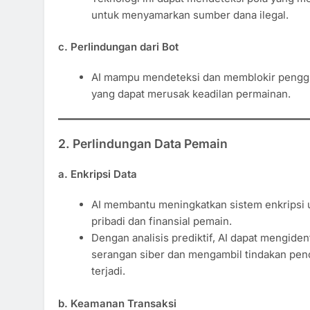
untuk menyamarkan sumber dana ilegal.
c. Perlindungan dari Bot
AI mampu mendeteksi dan memblokir penggu
yang dapat merusak keadilan permainan.
2. Perlindungan Data Pemain
a. Enkripsi Data
AI membantu meningkatkan sistem enkripsi 
pribadi dan finansial pemain.
Dengan analisis prediktif, AI dapat mengident
serangan siber dan mengambil tindakan pe
terjadi.
b. Keamanan Transaksi