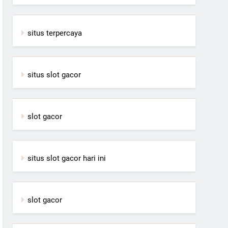
situs terpercaya
situs slot gacor
slot gacor
situs slot gacor hari ini
slot gacor