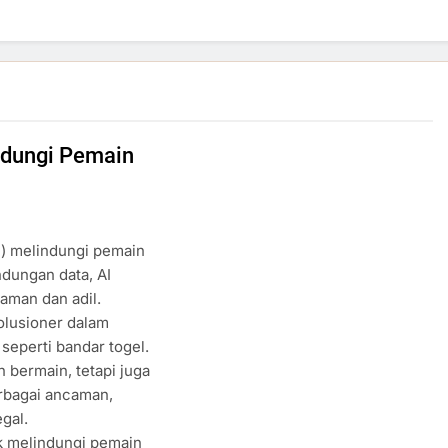
ndungi Pemain
I) melindungi pemain
ndungan data, AI
man dan adil.
olusioner dalam
 seperti bandar togel.
bermain, tetapi juga
rbagai ancaman,
egal.
k melindungi pemain