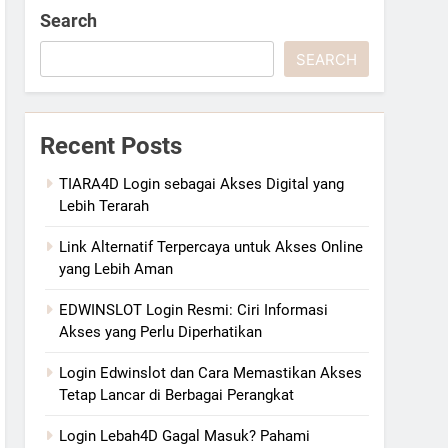
Search
SEARCH
Recent Posts
TIARA4D Login sebagai Akses Digital yang
Lebih Terarah
Link Alternatif Terpercaya untuk Akses Online
yang Lebih Aman
EDWINSLOT Login Resmi: Ciri Informasi
Akses yang Perlu Diperhatikan
Login Edwinslot dan Cara Memastikan Akses
Tetap Lancar di Berbagai Perangkat
Login Lebah4D Gagal Masuk? Pahami