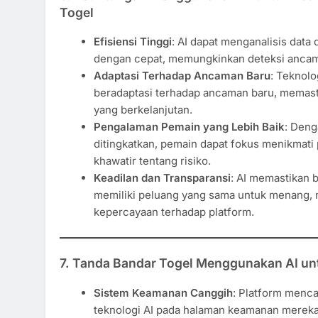
Togel
Efisiensi Tinggi
: AI dapat menganalisis data
dengan cepat, memungkinkan deteksi ancama
Adaptasi Terhadap Ancaman Baru
: Teknolo
beradaptasi terhadap ancaman baru, memast
yang berkelanjutan.
Pengalaman Pemain yang Lebih Baik
: Den
ditingkatkan, pemain dapat fokus menikmati
khawatir tentang risiko.
Keadilan dan Transparansi
: AI memastikan
memiliki peluang yang sama untuk menang,
kepercayaan terhadap platform.
7. Tanda Bandar Togel Menggunakan AI u
Sistem Keamanan Canggih
: Platform men
teknologi AI pada halaman keamanan mereka