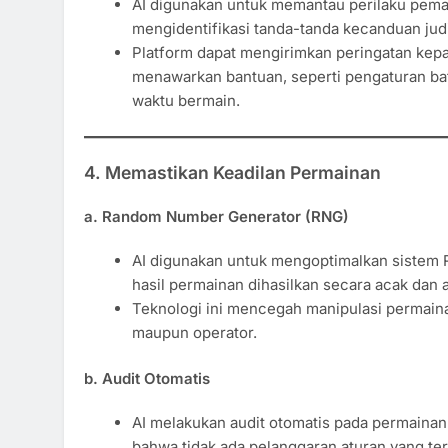
AI digunakan untuk memantau perilaku pema
mengidentifikasi tanda-tanda kecanduan judi
Platform dapat mengirimkan peringatan kep
menawarkan bantuan, seperti pengaturan bat
waktu bermain.
4. Memastikan Keadilan Permainan
a. Random Number Generator (RNG)
AI digunakan untuk mengoptimalkan sistem
hasil permainan dihasilkan secara acak dan a
Teknologi ini mencegah manipulasi permaina
maupun operator.
b. Audit Otomatis
AI melakukan audit otomatis pada permaina
bahwa tidak ada pelanggaran aturan yang terj