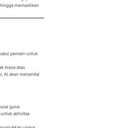
n hingga memastikan
saksi pemain untuk
ak biasa atau
ar, AI akan menandai
nsial guna
untuk aktivitas
menunjukkan upaya