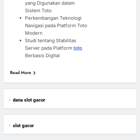
yang Digunakan dalam
Sistem Toto
Perkembangan Teknologi
Navigasi pada Platform Toto
Modern
Studi tentang Stabilitas
Server pada Platform
toto
Berbasis Digital
Read More
dana slot gacor
slot gacor