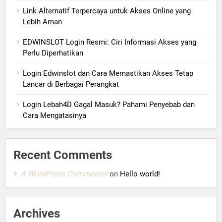
Link Alternatif Terpercaya untuk Akses Online yang
Lebih Aman
EDWINSLOT Login Resmi: Ciri Informasi Akses yang
Perlu Diperhatikan
Login Edwinslot dan Cara Memastikan Akses Tetap
Lancar di Berbagai Perangkat
Login Lebah4D Gagal Masuk? Pahami Penyebab dan
Cara Mengatasinya
Recent Comments
A WordPress Commenter
on
Hello world!
Archives