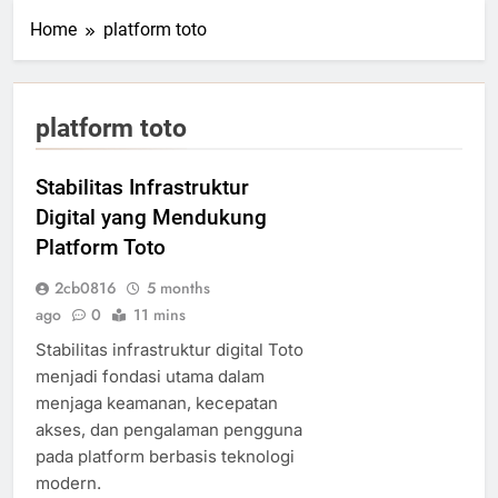
Home
platform toto
platform toto
Stabilitas Infrastruktur
Digital yang Mendukung
Platform Toto
2cb0816
5 months
ago
0
11 mins
Stabilitas infrastruktur digital Toto
menjadi fondasi utama dalam
menjaga keamanan, kecepatan
akses, dan pengalaman pengguna
pada platform berbasis teknologi
modern.