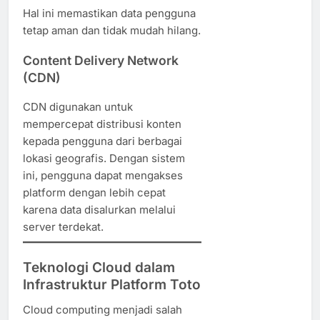
Hal ini memastikan data pengguna
tetap aman dan tidak mudah hilang.
Content Delivery Network
(CDN)
CDN digunakan untuk
mempercepat distribusi konten
kepada pengguna dari berbagai
lokasi geografis. Dengan sistem
ini, pengguna dapat mengakses
platform dengan lebih cepat
karena data disalurkan melalui
server terdekat.
Teknologi Cloud dalam
Infrastruktur Platform Toto
Cloud computing menjadi salah