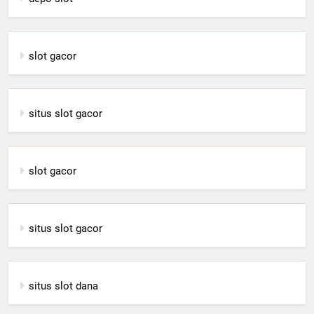
slot gacor
situs slot gacor
slot gacor
situs slot gacor
situs slot dana