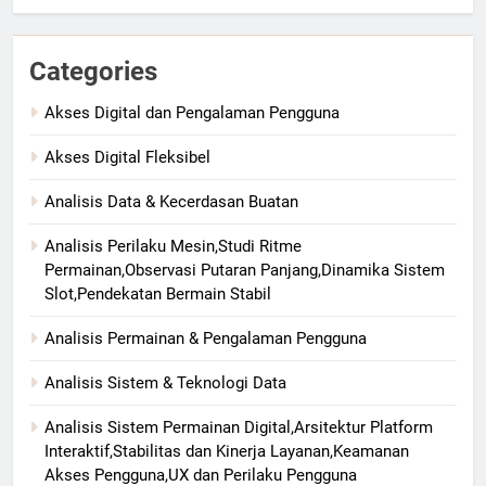
Categories
Akses Digital dan Pengalaman Pengguna
Akses Digital Fleksibel
Analisis Data & Kecerdasan Buatan
Analisis Perilaku Mesin,Studi Ritme
Permainan,Observasi Putaran Panjang,Dinamika Sistem
Slot,Pendekatan Bermain Stabil
Analisis Permainan & Pengalaman Pengguna
Analisis Sistem & Teknologi Data
Analisis Sistem Permainan Digital,Arsitektur Platform
Interaktif,Stabilitas dan Kinerja Layanan,Keamanan
Akses Pengguna,UX dan Perilaku Pengguna