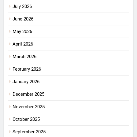
July 2026
June 2026
May 2026
April 2026
March 2026
February 2026
January 2026
December 2025
November 2025
October 2025
September 2025