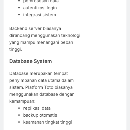
pemrosesan data
autentikasi login
integrasi sistem
Backend server biasanya
dirancang menggunakan teknologi
yang mampu menangani beban
tinggi.
Database System
Database merupakan tempat
penyimpanan data utama dalam
sistem. Platform Toto biasanya
menggunakan database dengan
kemampuan:
replikasi data
backup otomatis
keamanan tingkat tinggi