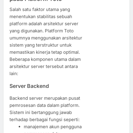
Salah satu faktor utama yang
menentukan stabilitas sebuah
platform adalah arsitektur server
yang digunakan. Platform Toto
umumnya menggunakan arsitektur
sistem yang terstruktur untuk
memastikan kinerja tetap optimal.
Beberapa komponen utama dalam
arsitektur server tersebut antara
lain:
Server Backend
Backend server merupakan pusat
pemrosesan data dalam platform.
Sistem ini bertanggung jawab
terhadap berbagai fungsi seperti:
manajemen akun pengguna