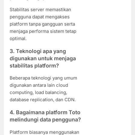
Stabilitas server memastikan
pengguna dapat mengakses
platform tanpa gangguan serta
menjaga performa sistem tetap
optimal.
3. Teknologi apa yang
digunakan untuk menjaga
stabilitas platform?
Beberapa teknologi yang umum
digunakan antara lain cloud
computing, load balancing,
database replication, dan CDN.
4. Bagaimana platform Toto
melindungi data pengguna?
Platform biasanya menggunakan