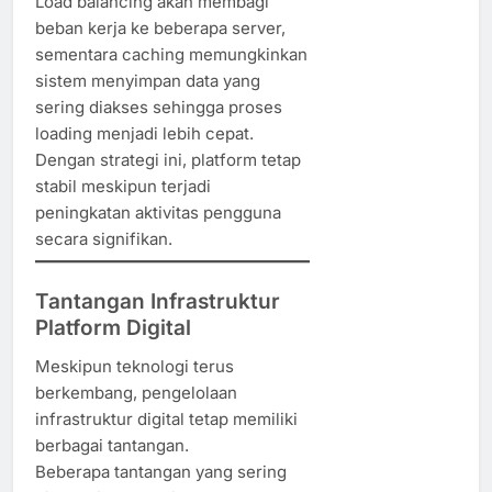
Load balancing akan membagi
beban kerja ke beberapa server,
sementara caching memungkinkan
sistem menyimpan data yang
sering diakses sehingga proses
loading menjadi lebih cepat.
Dengan strategi ini, platform tetap
stabil meskipun terjadi
peningkatan aktivitas pengguna
secara signifikan.
Tantangan Infrastruktur
Platform Digital
Meskipun teknologi terus
berkembang, pengelolaan
infrastruktur digital tetap memiliki
berbagai tantangan.
Beberapa tantangan yang sering