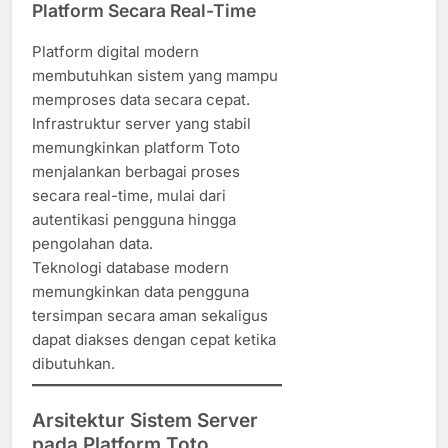
Platform Secara Real-Time
Platform digital modern
membutuhkan sistem yang mampu
memproses data secara cepat.
Infrastruktur server yang stabil
memungkinkan platform Toto
menjalankan berbagai proses
secara real-time, mulai dari
autentikasi pengguna hingga
pengolahan data.
Teknologi database modern
memungkinkan data pengguna
tersimpan secara aman sekaligus
dapat diakses dengan cepat ketika
dibutuhkan.
Arsitektur Sistem Server
pada Platform Toto