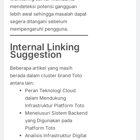
mendeteksi potensi gangguan
lebih awal sehingga masalah dapat
segera ditangani sebelum
mempengaruhi pengguna.
Internal Linking
Suggestion
Beberapa artikel yang masih
berada dalam cluster brand Toto
antara lain:
Peran Teknologi Cloud
dalam Mendukung
Infrastruktur Platform Toto
Menelusuri Sistem Backend
yang Digunakan pada
Platform Toto
Analisis Infrastruktur Digital