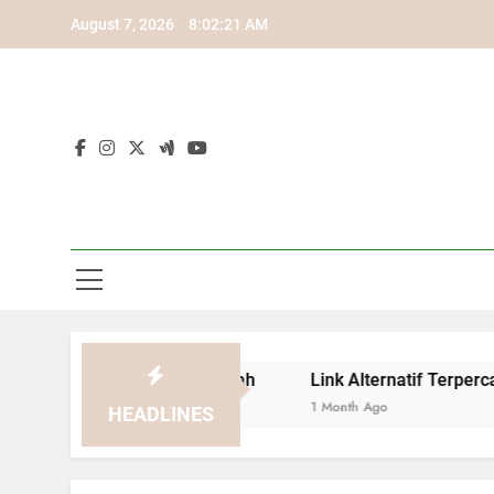
Skip
August 7, 2026
8:02:22 AM
to
content
SPS
Dapatkan 
 yang Lebih Terarah
Link Alternatif Terpercaya untuk 
1 Month Ago
HEADLINES