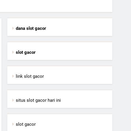
dana slot gacor
slot gacor
link slot gacor
situs slot gacor hari ini
slot gacor