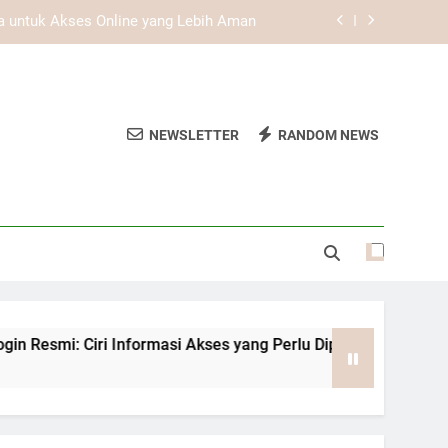
ya untuk Akses Online yang Lebih Aman
formasi Akses yang Perlu Diperhatikan
s Tetap Lancar di Berbagai Perangkat
NEWSLETTER
RANDOM NEWS
agai Akses Digital yang Lebih Terarah
ya untuk Akses Online yang Lebih Aman
nots Nob. Solusi Untuk Kebutuhan Kelautan.
formasi Akses yang Perlu Diperhatikan
s Tetap Lancar di Berbagai Perangkat
ri Informasi Akses yang Perlu Diperhatikan
Login Edwi
2 Months Ago