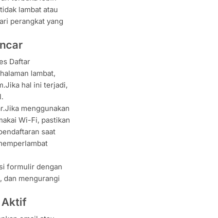
 tidak lambat atau
dari perangkat yang
ancar
es Daftar
 halaman lambat,
Jika hal ini terjadi,
.
car.Jika menggunakan
makai Wi-Fi, pastikan
pendaftaran saat
t memperlambat
i formulir dengan
t, dan mengurangi
Aktif