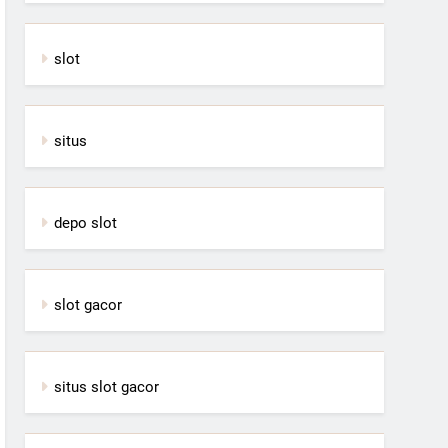
slot
situs
depo slot
slot gacor
situs slot gacor