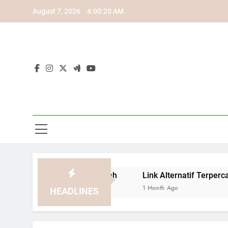
Skip
August 7, 2026
4:00:21 AM
to
content
SPS
Dapatkan 
 yang Lebih Terarah
Link Alternatif Terpercaya untuk 
1 Month Ago
HEADLINES