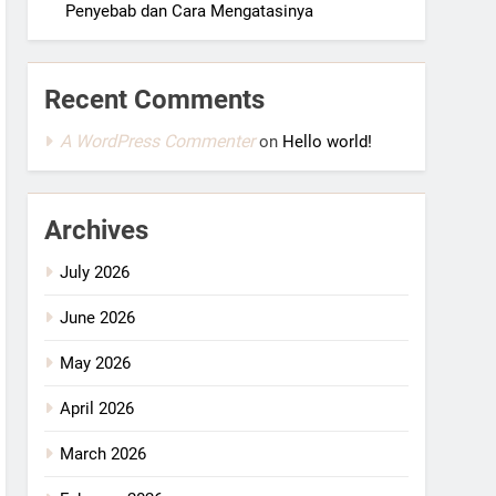
Penyebab dan Cara Mengatasinya
Recent Comments
A WordPress Commenter
on
Hello world!
Archives
July 2026
June 2026
May 2026
April 2026
March 2026