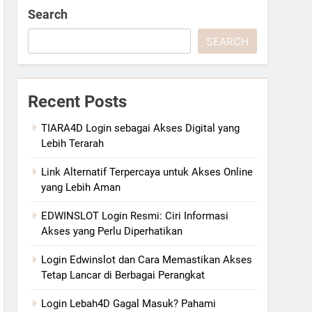
Search
SEARCH
Recent Posts
TIARA4D Login sebagai Akses Digital yang
Lebih Terarah
Link Alternatif Terpercaya untuk Akses Online
yang Lebih Aman
EDWINSLOT Login Resmi: Ciri Informasi
Akses yang Perlu Diperhatikan
Login Edwinslot dan Cara Memastikan Akses
Tetap Lancar di Berbagai Perangkat
Login Lebah4D Gagal Masuk? Pahami