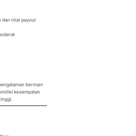
dan nilai payout
moderat
n pengalaman bermain
emiliki kesempatan
inggi.