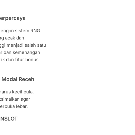
Terpercaya
dengan sistem RNG
ng acak dan
ggi menjadi salah satu
sar dan kemenangan
ik dan fitur bonus
n Modal Receh
arus kecil pula.
ksimalkan agar
erbuka lebar.
INSLOT