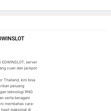
EDWINSLOT
di EDWINSLOT, server
luang cuan dan jackpot
 Thailand, kini bisa
rikan peluang
gan teknologi RNG
an serta beragam
 ini membahas cara-
hasil maksimal di