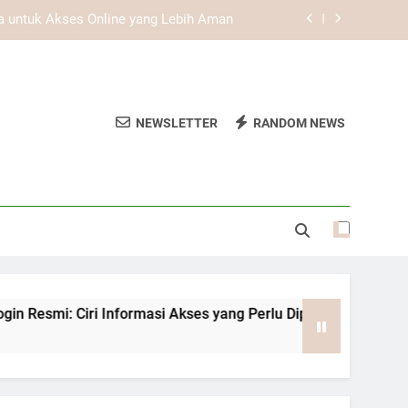
ya untuk Akses Online yang Lebih Aman
formasi Akses yang Perlu Diperhatikan
s Tetap Lancar di Berbagai Perangkat
NEWSLETTER
RANDOM NEWS
agai Akses Digital yang Lebih Terarah
ya untuk Akses Online yang Lebih Aman
nots Nob. Solusi Untuk Kebutuhan Kelautan.
formasi Akses yang Perlu Diperhatikan
s Tetap Lancar di Berbagai Perangkat
ri Informasi Akses yang Perlu Diperhatikan
Login Edwi
2 Months Ago