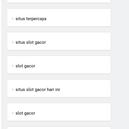
situs terpercaya
situs slot gacor
slot gacor
situs slot gacor hari ini
slot gacor