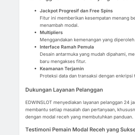
Jackpot Progresif dan Free Spins
Fitur ini memberikan kesempatan menang be
menambah modal.
Multipliers
Menggandakan kemenangan yang diperoleh
Interface Ramah Pemula
Desain antarmuka yang mudah dipahami, m
baru mengakses fitur.
Keamanan Terjamin
Proteksi data dan transaksi dengan enkripsi 
Dukungan Layanan Pelanggan
EDWINSLOT menyediakan layanan pelanggan 24 ja
membantu setiap masalah dan pertanyaan, khusus
dengan modal receh yang membutuhkan panduan.
Testimoni Pemain Modal Receh yang Suks