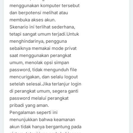
menggunakan komputer tersebut
dan berpotensi melihat atau
membuka akses akun.
Skenario ini terlihat sederhana,
tetapi sangat umum terjadi.Untuk
menghindarinya, pengguna
sebaiknya memakai mode privat
saat menggunakan perangkat
umum, menolak opsi simpan
password, tidak mengunduh file
mencurigakan, dan selalu logout
setelah selesai.Jika terlanjur login
di perangkat umum, segera ganti
password melalui perangkat
pribadi yang aman.
Pengalaman seperti ini
menunjukkan bahwa keamanan
akun tidak hanya bergantung pada