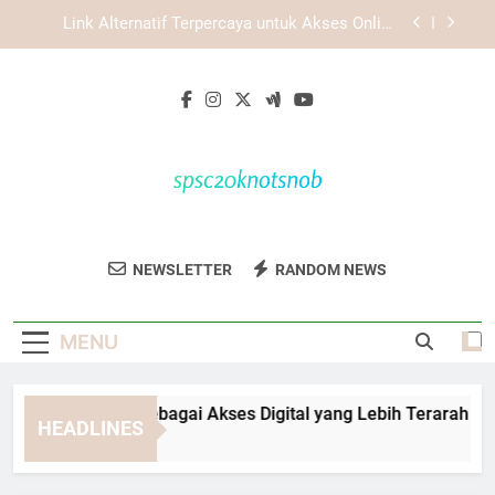
Skip
EDWINSLOT Login Resmi: Ciri Informasi Akses
to
yang Perlu Diperhatikan
content
Login Edwinslot dan Cara Memastikan Akses
Tetap Lancar di Berbagai Perangkat
TIARA4D Login sebagai Akses Digital yang Lebih
Terarah
Link Alternatif Terpercaya untuk Akses Online
yang Lebih Aman
EDWINSLOT Login Resmi: Ciri Informasi Akses
yang Perlu Diperhatikan
SPSC 20 Knots
Dapatkan Layanan Profesional Dalam
Login Edwinslot dan Cara Memastikan Akses
NEWSLETTER
RANDOM NEWS
Nob
Tetap Lancar di Berbagai Perangkat
Industri Maritim Dengan SPSC 20 Knots
Nob. Solusi Untuk Kebutuhan Kelautan.
MENU
ARA4D Login sebagai Akses Digital yang Lebih Terarah
HEADLINES
Month Ago