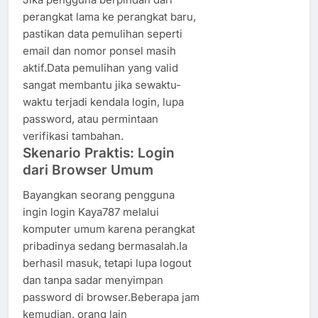
perangkat lama ke perangkat baru,
pastikan data pemulihan seperti
email dan nomor ponsel masih
aktif.Data pemulihan yang valid
sangat membantu jika sewaktu-
waktu terjadi kendala login, lupa
password, atau permintaan
verifikasi tambahan.
Skenario Praktis: Login
dari Browser Umum
Bayangkan seorang pengguna
ingin login Kaya787 melalui
komputer umum karena perangkat
pribadinya sedang bermasalah.Ia
berhasil masuk, tetapi lupa logout
dan tanpa sadar menyimpan
password di browser.Beberapa jam
kemudian, orang lain