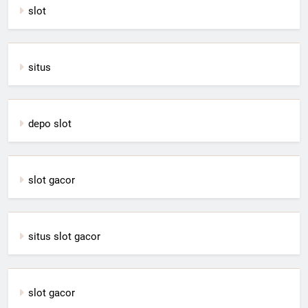
slot
situs
depo slot
slot gacor
situs slot gacor
slot gacor