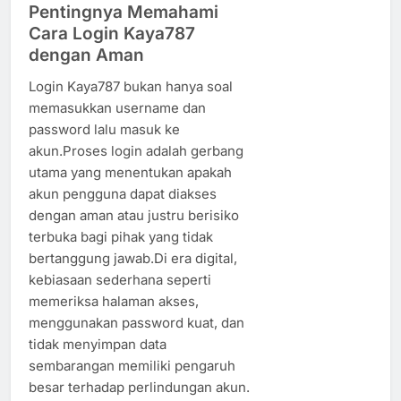
Pentingnya Memahami
Cara Login Kaya787
dengan Aman
Login Kaya787 bukan hanya soal
memasukkan username dan
password lalu masuk ke
akun.Proses login adalah gerbang
utama yang menentukan apakah
akun pengguna dapat diakses
dengan aman atau justru berisiko
terbuka bagi pihak yang tidak
bertanggung jawab.Di era digital,
kebiasaan sederhana seperti
memeriksa halaman akses,
menggunakan password kuat, dan
tidak menyimpan data
sembarangan memiliki pengaruh
besar terhadap perlindungan akun.