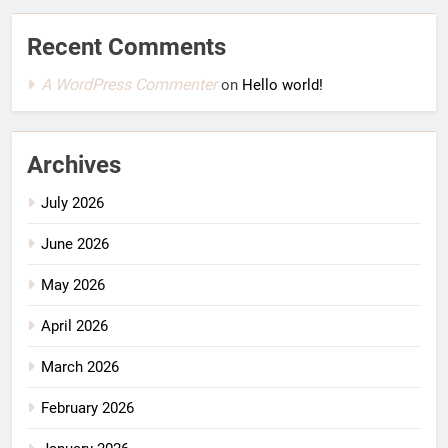
Recent Comments
A WordPress Commenter
on
Hello world!
Archives
July 2026
June 2026
May 2026
April 2026
March 2026
February 2026