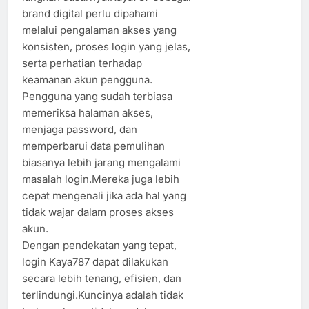
brand digital perlu dipahami
melalui pengalaman akses yang
konsisten, proses login yang jelas,
serta perhatian terhadap
keamanan akun pengguna.
Pengguna yang sudah terbiasa
memeriksa halaman akses,
menjaga password, dan
memperbarui data pemulihan
biasanya lebih jarang mengalami
masalah login.Mereka juga lebih
cepat mengenali jika ada hal yang
tidak wajar dalam proses akses
akun.
Dengan pendekatan yang tepat,
login Kaya787 dapat dilakukan
secara lebih tenang, efisien, dan
terlindungi.Kuncinya adalah tidak