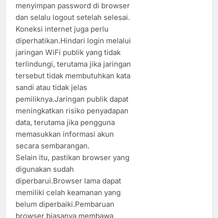
menyimpan password di browser
dan selalu logout setelah selesai.
Koneksi internet juga perlu
diperhatikan.Hindari login melalui
jaringan WiFi publik yang tidak
terlindungi, terutama jika jaringan
tersebut tidak membutuhkan kata
sandi atau tidak jelas
pemiliknya.Jaringan publik dapat
meningkatkan risiko penyadapan
data, terutama jika pengguna
memasukkan informasi akun
secara sembarangan.
Selain itu, pastikan browser yang
digunakan sudah
diperbarui.Browser lama dapat
memiliki celah keamanan yang
belum diperbaiki.Pembaruan
browser biasanya membawa