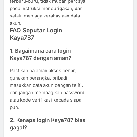
terburu-buru, tidak mudah percaya
pada instruksi mencurigakan, dan
selalu menjaga kerahasiaan data
akun.
FAQ Seputar Login
Kaya787
1. Bagaimana cara login
Kaya787 dengan aman?
Pastikan halaman akses benar,
gunakan perangkat pribadi,
masukkan data akun dengan teliti,
dan jangan membagikan password
atau kode verifikasi kepada siapa
pun.
2. Kenapa login Kaya787 bisa
gagal?