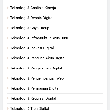
Teknologi & Analisis Kinerja
Teknologi & Desain Digital
Teknologi & Gaya Hidup
Teknologi & Infrastruktur Situs Judi
Teknologi & Inovasi Digital
Teknologi & Panduan Akun Digital
Teknologi & Pengalaman Digital
Teknologi & Pengembangan Web
Teknologi & Permainan Digital
Teknologi & Regulasi Digital
Teknologi & Tren Digital