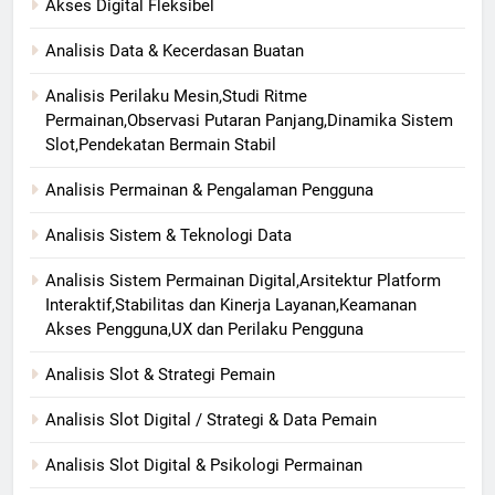
Akses Digital Fleksibel
Analisis Data & Kecerdasan Buatan
Analisis Perilaku Mesin,Studi Ritme
Permainan,Observasi Putaran Panjang,Dinamika Sistem
Slot,Pendekatan Bermain Stabil
Analisis Permainan & Pengalaman Pengguna
Analisis Sistem & Teknologi Data
Analisis Sistem Permainan Digital,Arsitektur Platform
Interaktif,Stabilitas dan Kinerja Layanan,Keamanan
Akses Pengguna,UX dan Perilaku Pengguna
Analisis Slot & Strategi Pemain
Analisis Slot Digital / Strategi & Data Pemain
Analisis Slot Digital & Psikologi Permainan