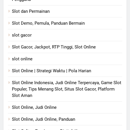
Slot dan Permainan
Slot Demo, Pemula, Panduan Bermain
slot gacor
Slot Gacor, Jackpot, RTP Tinggi, Slot Online
slot online
Slot Online | Strategi Waktu | Pola Harian
Slot Online Indonesia, Judi Online Terpercaya, Game Slot
Populer, Tips Menang Slot, Situs Slot Gacor, Platform
Slot Aman
Slot Online, Judi Online
Slot Online, Judi Online, Panduan