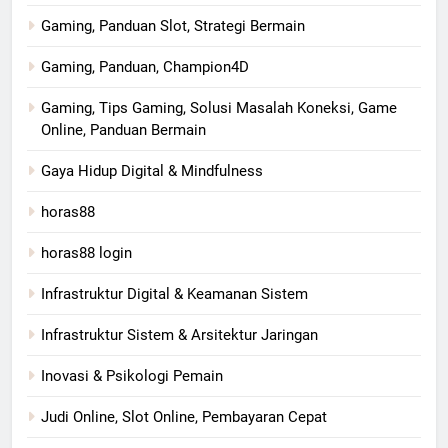
Gaming, Panduan Slot, Strategi Bermain
Gaming, Panduan, Champion4D
Gaming, Tips Gaming, Solusi Masalah Koneksi, Game
Online, Panduan Bermain
Gaya Hidup Digital & Mindfulness
horas88
horas88 login
Infrastruktur Digital & Keamanan Sistem
Infrastruktur Sistem & Arsitektur Jaringan
Inovasi & Psikologi Pemain
Judi Online, Slot Online, Pembayaran Cepat