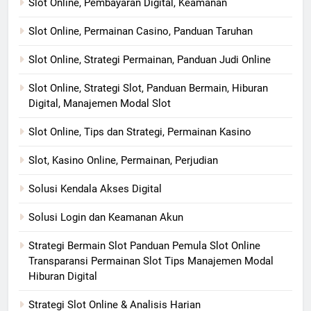
Slot Online, Pembayaran Digital, Keamanan
Slot Online, Permainan Casino, Panduan Taruhan
Slot Online, Strategi Permainan, Panduan Judi Online
Slot Online, Strategi Slot, Panduan Bermain, Hiburan
Digital, Manajemen Modal Slot
Slot Online, Tips dan Strategi, Permainan Kasino
Slot, Kasino Online, Permainan, Perjudian
Solusi Kendala Akses Digital
Solusi Login dan Keamanan Akun
Strategi Bermain Slot Panduan Pemula Slot Online
Transparansi Permainan Slot Tips Manajemen Modal
Hiburan Digital
Strategi Slot Online & Analisis Harian