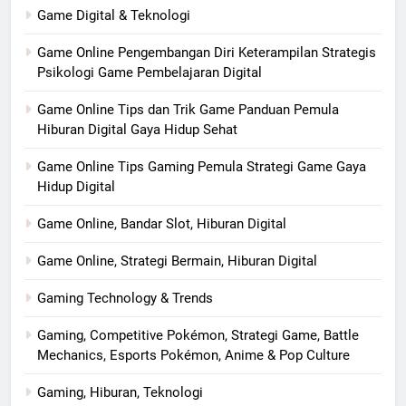
Game Digital & Teknologi
Game Online Pengembangan Diri Keterampilan Strategis
Psikologi Game Pembelajaran Digital
Game Online Tips dan Trik Game Panduan Pemula
Hiburan Digital Gaya Hidup Sehat
Game Online Tips Gaming Pemula Strategi Game Gaya
Hidup Digital
Game Online, Bandar Slot, Hiburan Digital
Game Online, Strategi Bermain, Hiburan Digital
Gaming Technology & Trends
Gaming, Competitive Pokémon, Strategi Game, Battle
Mechanics, Esports Pokémon, Anime & Pop Culture
Gaming, Hiburan, Teknologi