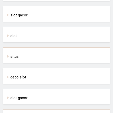
slot gacor
slot
situs
depo slot
slot gacor