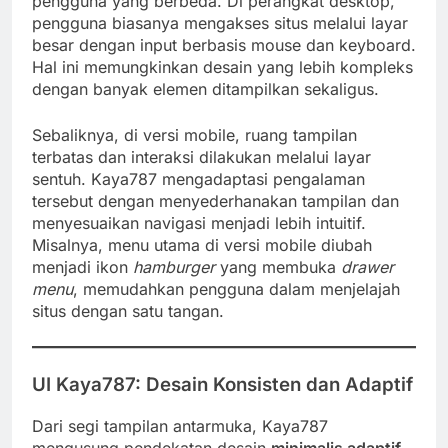
pengguna yang berbeda. Di perangkat desktop,
pengguna biasanya mengakses situs melalui layar
besar dengan input berbasis mouse dan keyboard.
Hal ini memungkinkan desain yang lebih kompleks
dengan banyak elemen ditampilkan sekaligus.
Sebaliknya, di versi mobile, ruang tampilan
terbatas dan interaksi dilakukan melalui layar
sentuh. Kaya787 mengadaptasi pengalaman
tersebut dengan menyederhanakan tampilan dan
menyesuaikan navigasi menjadi lebih intuitif.
Misalnya, menu utama di versi mobile diubah
menjadi ikon
hamburger
yang membuka
drawer
menu
, memudahkan pengguna dalam menjelajah
situs dengan satu tangan.
UI Kaya787: Desain Konsisten dan Adaptif
Dari segi tampilan antarmuka, Kaya787
mengusung pendekatan desain
minimalis adaptif
,