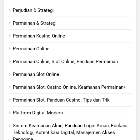
Perjudian & Strategi
Permainan & Strategi
Permainan Kasino Online
Permainan Online
Permainan Online, Slot Online, Panduan Permainan
Permainan Slot Online
Permainan Slot, Casino Online, Keamanan Permainan+
Permainan Slot, Panduan Casino, Tips dan Trik
Platform Digital Modern
Sistem Keamanan Akun, Panduan Login Aman, Edukasi
Teknologi, Autentikasi Digital, Manajemen Akses
Pengguna