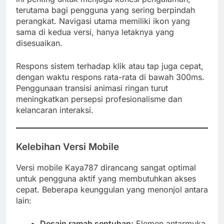
terutama bagi pengguna yang sering berpindah
perangkat. Navigasi utama memiliki ikon yang
sama di kedua versi, hanya letaknya yang
disesuaikan.
Respons sistem terhadap klik atau tap juga cepat,
dengan waktu respons rata-rata di bawah 300ms.
Penggunaan transisi animasi ringan turut
meningkatkan persepsi profesionalisme dan
kelancaran interaksi.
Kelebihan Versi Mobile
Versi mobile Kaya787 dirancang sangat optimal
untuk pengguna aktif yang membutuhkan akses
cepat. Beberapa keunggulan yang menonjol antara
lain:
Desain ramah sentuhan:
Elemen antarmuka