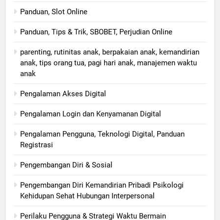
Panduan, Slot Online
Panduan, Tips & Trik, SBOBET, Perjudian Online
parenting, rutinitas anak, berpakaian anak, kemandirian
anak, tips orang tua, pagi hari anak, manajemen waktu
anak
Pengalaman Akses Digital
Pengalaman Login dan Kenyamanan Digital
Pengalaman Pengguna, Teknologi Digital, Panduan
Registrasi
Pengembangan Diri & Sosial
Pengembangan Diri Kemandirian Pribadi Psikologi
Kehidupan Sehat Hubungan Interpersonal
Perilaku Pengguna & Strategi Waktu Bermain