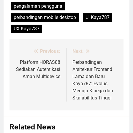
pengalaman pengguna
perbandingan mobile desktop
UI Kaya787
UX Kaya787
Previous:
Next:
Post
navigation
Platform HORAS88
Perbandingan
Sediakan Autentikasi
Arsitektur Frontend
Aman Multidevice
Lama dan Baru
Kaya787: Evolusi
Menuju Kinerja dan
Skalabilitas Tinggi
Related News