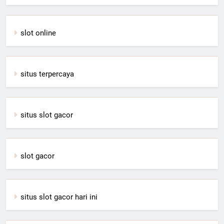
slot online
situs terpercaya
situs slot gacor
slot gacor
situs slot gacor hari ini